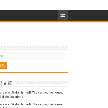
期文章
re was Skyfall filmed? The casino, the house,
 all the locations
re was Skyfall filmed? The casino, the house,