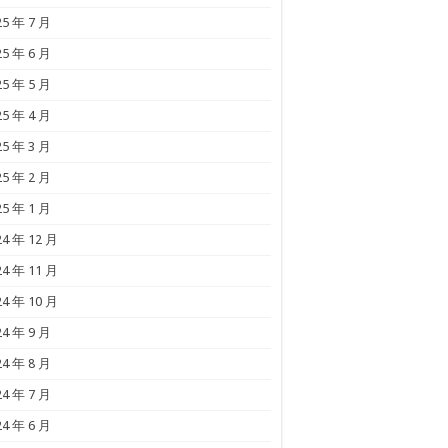
25 年 7 月
25 年 6 月
25 年 5 月
25 年 4 月
25 年 3 月
25 年 2 月
25 年 1 月
24 年 12 月
24 年 11 月
24 年 10 月
24 年 9 月
24 年 8 月
24 年 7 月
24 年 6 月