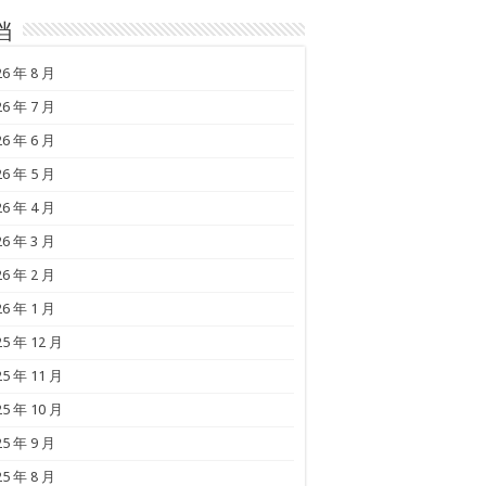
档
26 年 8 月
26 年 7 月
26 年 6 月
26 年 5 月
26 年 4 月
26 年 3 月
26 年 2 月
26 年 1 月
25 年 12 月
25 年 11 月
25 年 10 月
25 年 9 月
25 年 8 月