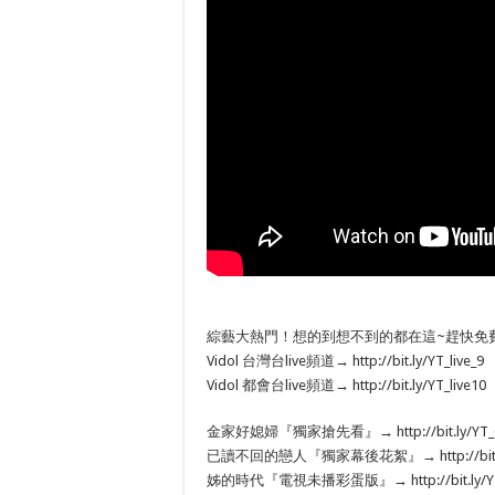
綜藝大熱門！想的到想不到的都在這~趕快免費訂閱:htt
Vidol 台灣台live頻道→ http://bit.ly/YT_live_9
Vidol 都會台live頻道→ http://bit.ly/YT_live10
金家好媳婦『獨家搶先看』→ http://bit.ly/YT_
已讀不回的戀人『獨家幕後花絮』→ http://bit.ly/
姊的時代『電視未播彩蛋版』→ http://bit.ly/YT