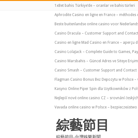
1xBet bahis Türkiye’de – oranlar ve bahis türleri
Aphrodite Casino en ligne en France – méthodes d
Beste buitenlandse online casino voor Nederlandse
Casino Dracula – Customer Support and Contact
Casino en ligne Mad Casino en France – aperçu de
Casino LolaJack – Complete Guide to Games, Pa
Casino Marsbahis – Güncel Adres ve Siteye Erişim
Casino Smash – Customer Support and Contact 
Flagman Casino Bonus Bez Depozytu w Polsce – O
Kasyno Online Piper Spin dla Użytkowników z Pol
Nejlepší nové online casino CZ – srovnání českýc
Vavada online casino w Polsce – bezpieczeństwo
綜藝節目
綜藝節目-台灣娛樂新聞