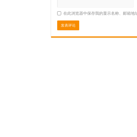
在此浏览器中保存我的显示名称、邮箱地