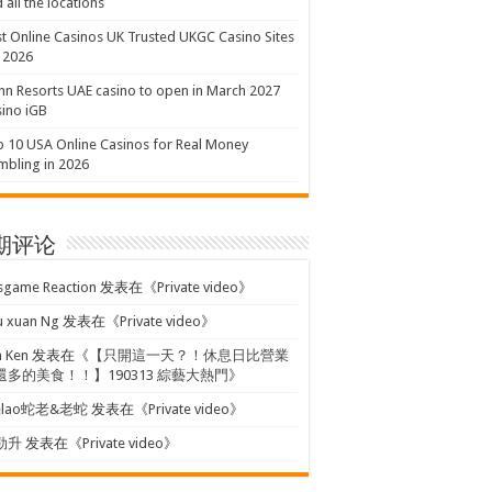
 all the locations
t Online Casinos UK Trusted UKGC Casino Sites
 2026
n Resorts UAE casino to open in March 2027
ino iGB
 10 USA Online Casinos for Real Money
bling in 2026
期评论
sgame Reaction
发表在《
Private video
》
u xuan Ng
发表在《
Private video
》
n Ken
发表在《
【只開這一天？！休息日比營業
還多的美食！！】190313 綜藝大熱門
》
elao蛇老&老蛇
发表在《
Private video
》
勁升
发表在《
Private video
》