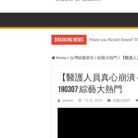
Breaking News
Where was Skyfall filmed? The
Home
/
台灣綜藝節目
/
綜藝大熱門
/
【醫護人
【醫護人員真心崩潰
190307 綜藝大熱門
shows
7 3 月, 2019
綜藝大熱門