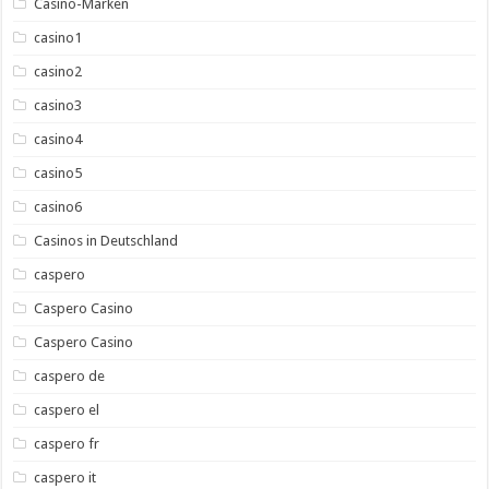
Casino-Marken
casino1
casino2
casino3
casino4
casino5
casino6
Casinos in Deutschland
caspero
Caspero Casino
Caspero Casino
caspero de
caspero el
caspero fr
caspero it