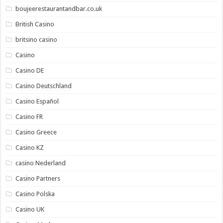
boujeerestaurantandbar.co.uk
British Casino
britsino casino
Casino
Casino DE
Casino Deutschland
Casino Español
Casino FR
Casino Greece
Casino KZ
casino Nederland
Casino Partners
Casino Polska
Casino UK