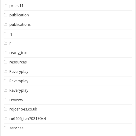
press11
publication
publications
q
r
ready_text
resources
Reveryplay
Reveryplay
Reveryplay
reviews
rojoshoes.co.uk
ru6405_fen702190x4
services