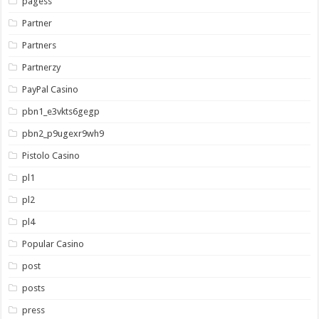
pagess
Partner
Partners
Partnerzy
PayPal Casino
pbn1_e3vkts6gegp
pbn2_p9ugexr9wh9
Pistolo Casino
pl1
pl2
pl4
Popular Casino
post
posts
press