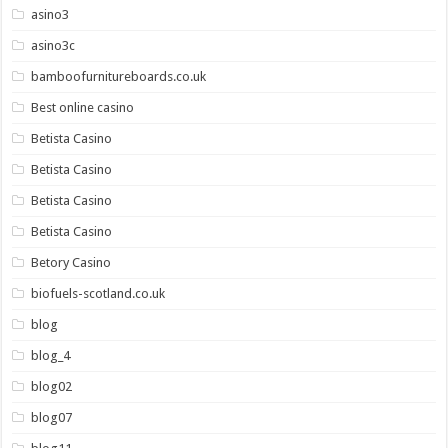
asino3
asino3c
bamboofurnitureboards.co.uk
Best online casino
Betista Casino
Betista Casino
Betista Casino
Betista Casino
Betory Casino
biofuels-scotland.co.uk
blog
blog_4
blog02
blog07