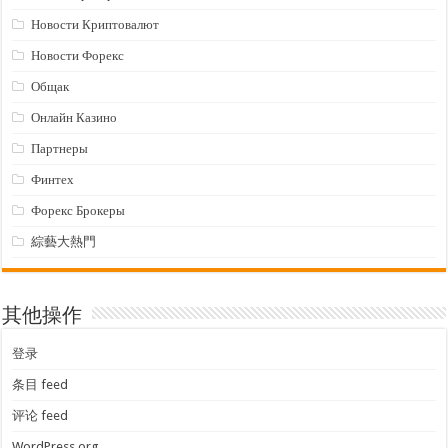
Новости Криптовалют
Новости Форекс
Общак
Онлайн Казино
Партнеры
Финтех
Форекс Брокеры
綜藝大熱門
其他操作
登录
条目 feed
评论 feed
WordPress.org