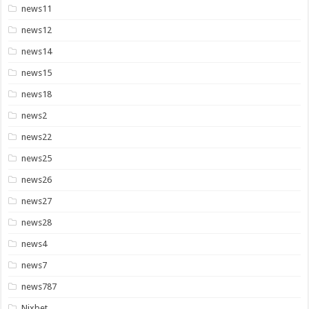
news11
news12
news14
news15
news18
news2
news22
news25
news26
news27
news28
news4
news7
news787
Nixbet