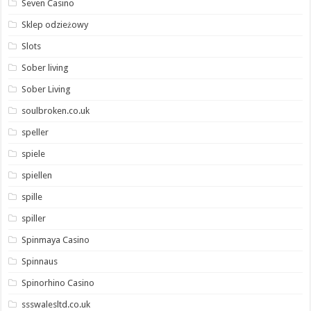
Seven Casino
Sklep odzieżowy
Slots
Sober living
Sober Living
soulbroken.co.uk
speller
spiele
spiellen
spille
spiller
Spinmaya Casino
Spinnaus
Spinorhino Casino
ssswalesltd.co.uk