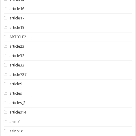
article16
article17
article19
ARTICLE2
article23
article32
article33
article787
article9
articles
articles_3
articles14
asino1
asino1c