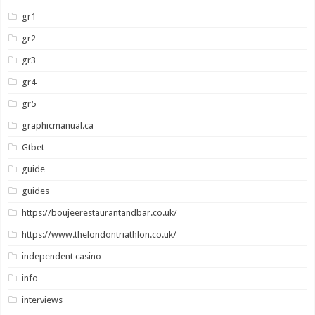
gr1
gr2
gr3
gr4
gr5
graphicmanual.ca
Gtbet
guide
guides
https://boujeerestaurantandbar.co.uk/
https://www.thelondontriathlon.co.uk/
independent casino
info
interviews