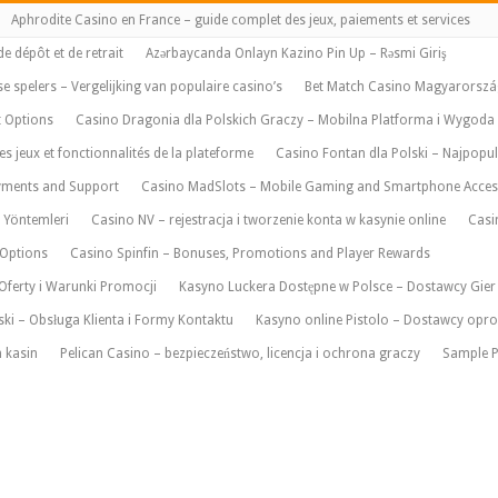
Aphrodite Casino en France – guide complet des jeux, paiements et services
e dépôt et de retrait
Azərbaycanda Onlayn Kazino Pin Up – Rəsmi Giriş
 spelers – Vergelijking van populaire casino’s
Bet Match Casino Magyarország
 Options
Casino Dragonia dla Polskich Graczy – Mobilna Platforma i Wygoda
s jeux et fonctionnalités de la plateforme
Casino Fontan dla Polski – Najpopula
yments and Support
Casino MadSlots – Mobile Gaming and Smartphone Acces
 Yöntemleri
Casino NV – rejestracja i tworzenie konta w kasynie online
Casin
Options
Casino Spinfin – Bonuses, Promotions and Player Rewards
ferty i Warunki Promocji
Kasyno Luckera Dostępne w Polsce – Dostawcy Gier 
ski – Obsługa Klienta i Formy Kontaktu
Kasyno online Pistolo – Dostawcy opr
h kasin
Pelican Casino – bezpieczeństwo, licencja i ochrona graczy
Sample 