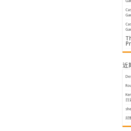
Gam
Cas
Gam
Cas
Ga
Th
P
近
De
Ro
Ke
日
sh
邱