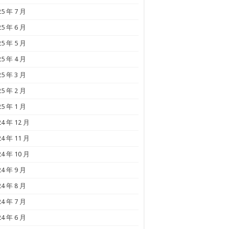
25 年 7 月
25 年 6 月
25 年 5 月
25 年 4 月
25 年 3 月
25 年 2 月
25 年 1 月
24 年 12 月
24 年 11 月
24 年 10 月
24 年 9 月
24 年 8 月
24 年 7 月
24 年 6 月