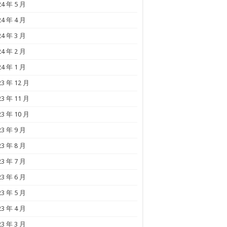
24 年 5 月
24 年 4 月
24 年 3 月
24 年 2 月
24 年 1 月
23 年 12 月
23 年 11 月
23 年 10 月
23 年 9 月
23 年 8 月
23 年 7 月
23 年 6 月
23 年 5 月
23 年 4 月
23 年 3 月