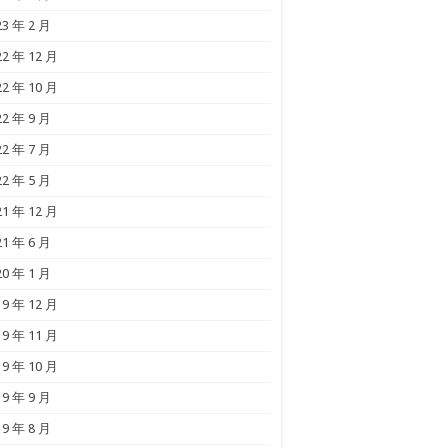
23 年 2 月
22 年 12 月
22 年 10 月
22 年 9 月
22 年 7 月
22 年 5 月
21 年 12 月
21 年 6 月
20 年 1 月
19 年 12 月
19 年 11 月
19 年 10 月
19 年 9 月
19 年 8 月