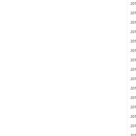
20
20
20
20
20
20
20
20
20
20
20
20
20
20
20