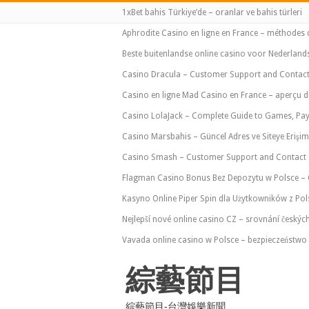
1xBet bahis Türkiye’de – oranlar ve bahis türleri
Aphrodite Casino en ligne en France – méthodes d
Beste buitenlandse online casino voor Nederlandse
Casino Dracula – Customer Support and Contact
Casino en ligne Mad Casino en France – aperçu de
Casino LolaJack – Complete Guide to Games, Pa
Casino Marsbahis – Güncel Adres ve Siteye Erişim
Casino Smash – Customer Support and Contact 
Flagman Casino Bonus Bez Depozytu w Polsce – O
Kasyno Online Piper Spin dla Użytkowników z Pol
Nejlepší nové online casino CZ – srovnání českýc
Vavada online casino w Polsce – bezpieczeństwo
綜藝節目
綜藝節目-台灣娛樂新聞