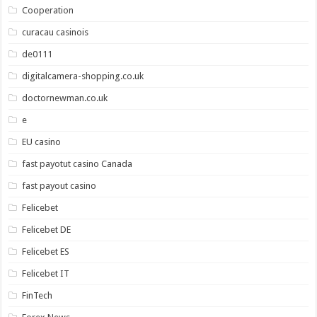
Cooperation
curacau casinois
de0111
digitalcamera-shopping.co.uk
doctornewman.co.uk
e
EU casino
fast payotut casino Canada
fast payout casino
Felicebet
Felicebet DE
Felicebet ES
Felicebet IT
FinTech