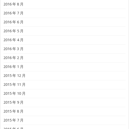
2016 年 8 月
2016 年 7 月
2016 年 6 月
2016 年 5 月
2016 年 4 月
2016 年 3 月
2016 年 2 月
2016 年 1 月
2015 年 12 月
2015 年 11 月
2015 年 10 月
2015 年 9 月
2015 年 8 月
2015 年 7 月