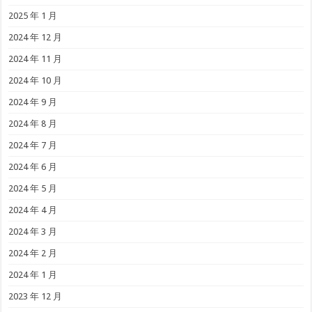
2025 年 1 月
2024 年 12 月
2024 年 11 月
2024 年 10 月
2024 年 9 月
2024 年 8 月
2024 年 7 月
2024 年 6 月
2024 年 5 月
2024 年 4 月
2024 年 3 月
2024 年 2 月
2024 年 1 月
2023 年 12 月