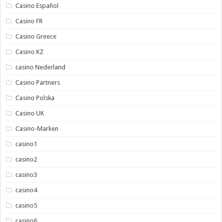
Casino Español
Casino FR
Casino Greece
Casino KZ
casino Nederland
Casino Partners
Casino Polska
Casino UK
Casino-Marken
casino1
casino2
casino3
casino4
casino5
casino6