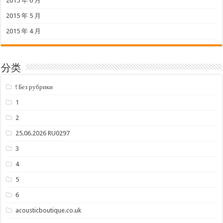
2015 年 6 月
2015 年 5 月
2015 年 4 月
分类
! Без рубрики
1
2
25.06.2026 RU0297
3
4
5
6
acousticboutique.co.uk