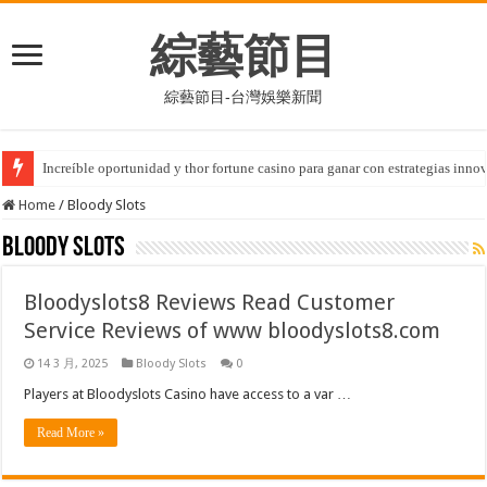
綜藝節目
綜藝節目-台灣娛樂新聞
Increíble oportunidad y thor fortune casino para ganar con estrategias inno
Iznenađujući bonus program thorfortune casino donosi nove pobjede i uzbu
Home
/
Bloody Slots
Bloody Slots
Bloodyslots8 Reviews Read Customer
Service Reviews of www bloodyslots8.com
14 3 月, 2025
Bloody Slots
0
Players at Bloodyslots Casino have access to a var …
Read More »