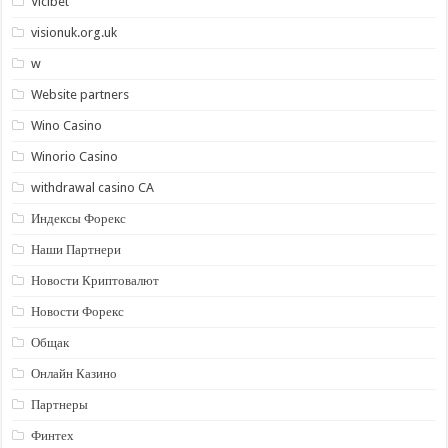
Vicibet
visionuk.org.uk
w
Website partners
Wino Casino
Winorio Casino
withdrawal casino CA
Индексы Форекс
Наши Партнери
Новости Криптовалют
Новости Форекс
Общак
Онлайн Казино
Партнеры
Финтех