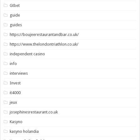
Gtbet
guide
guides
https://boujeerestaurantandbar.co.uk/
https://www.thelondontriathlon.co.uk/
independent casino
info
interviews
Invest
it4000
jeux
josephinesrestaurant.co.uk
Kasyno
kasyno holandia