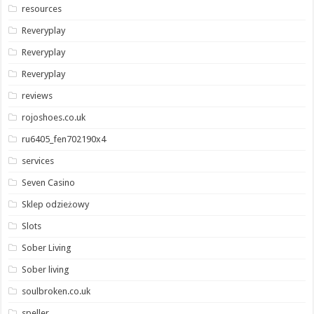
resources
Reveryplay
Reveryplay
Reveryplay
reviews
rojoshoes.co.uk
ru6405_fen702190x4
services
Seven Casino
Sklep odzieżowy
Slots
Sober Living
Sober living
soulbroken.co.uk
speller