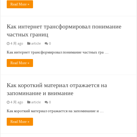
Read More »
Как интернет трансформировал понимание
частных границ
4 周 ago
article
0
Как интернет трансформировал понимание частных гра …
Read More »
Как короткий материал отражается на
запоминание и внимание
4 周 ago
article
0
Как короткий материал отражается на запоминание и …
Read More »