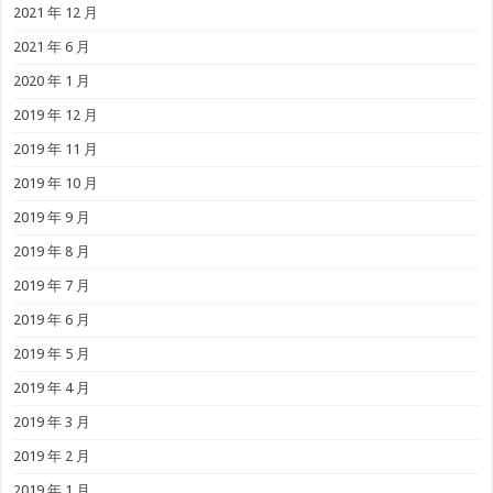
2021 年 12 月
2021 年 6 月
2020 年 1 月
2019 年 12 月
2019 年 11 月
2019 年 10 月
2019 年 9 月
2019 年 8 月
2019 年 7 月
2019 年 6 月
2019 年 5 月
2019 年 4 月
2019 年 3 月
2019 年 2 月
2019 年 1 月