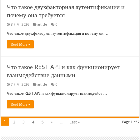
Что такое двухфакторная аутентификация и
почему она требуется
8 7 月, 2026
article
0
Что такое двухфакторная аутентификация и почему он …
Read More »
Что такое REST API и как функционирует
взаимодействие данными
7 7 月, 2026
article
0
Что такое REST API и как функционирует взаимодейст …
Read More »
1
2
3
4
5
»
...
Last »
Page 1 of 7