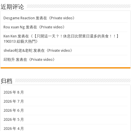
近期评论
Desgame Reaction
发表在《
Private video
》
Rou xuan Ng
发表在《
Private video
》
Ken Ken
发表在《
【只開這一天？！休息日比營業日還多的美食！！】
190313 綜藝大熱門
》
shelao蛇老&老蛇
发表在《
Private video
》
邱勁升
发表在《
Private video
》
归档
2026 年 8 月
2026 年 7 月
2026 年 6 月
2026 年 5 月
2026 年 4 月