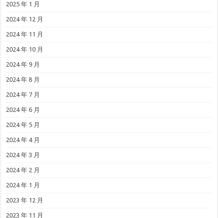
2025 年 1 月
2024 年 12 月
2024 年 11 月
2024 年 10 月
2024 年 9 月
2024 年 8 月
2024 年 7 月
2024 年 6 月
2024 年 5 月
2024 年 4 月
2024 年 3 月
2024 年 2 月
2024 年 1 月
2023 年 12 月
2023 年 11 月