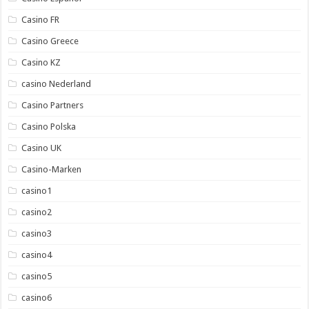
Casino FR
Casino Greece
Casino KZ
casino Nederland
Casino Partners
Casino Polska
Casino UK
Casino-Marken
casino1
casino2
casino3
casino4
casino5
casino6