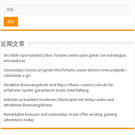
近期文章
Increíble oportunidad y thor fortune casino para ganar con estrategias
innovadoras
Iznenađujući bonus program thorfortune casino donosi nove pobjede i
uzbuđenje u igri
Attraktive Bonusangebote und https://thenv-casinos.com.de für
erfahrene Spieler garantieren beste Unterhaltung
Anbieter präsentiert modernes Glücksspiel mit ninlay casino und
attraktiven Bonusangeboten
Remarkable bonuses and casinodays-in.net offer exciting gaming
adventures today