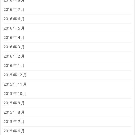
2016 年 8 月
2016 年 7 月
2016 年 6 月
2016 年 5 月
2016 年 4 月
2016 年 3 月
2016 年 2 月
2016 年 1 月
2015 年 12 月
2015 年 11 月
2015 年 10 月
2015 年 9 月
2015 年 8 月
2015 年 7 月
2015 年 6 月