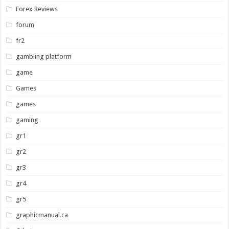
Forex Reviews
forum
fr2
gambling platform
game
Games
games
gaming
gr1
gr2
gr3
gr4
gr5
graphicmanual.ca