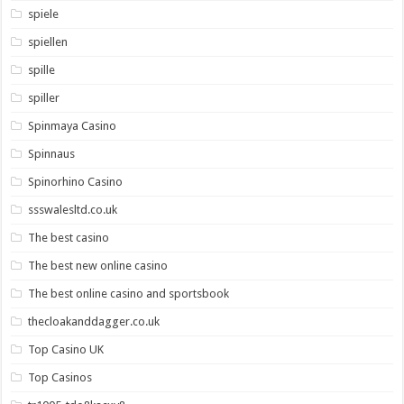
spiele
spiellen
spille
spiller
Spinmaya Casino
Spinnaus
Spinorhino Casino
ssswalesltd.co.uk
The best casino
The best new online casino
The best online casino and sportsbook
thecloakanddagger.co.uk
Top Casino UK
Top Casinos