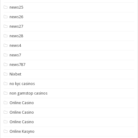
news25
news26
news27
news28
news4
news7
news787
Nixbet
no kyc casinos
non gamstop casinos
Online Casino
Online Casino
Online Casino
Online Kasyno