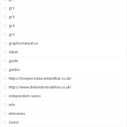
gr2
gr3
gr4
gr5
graphicmanual.ca
Gtbet
guide
guides
https://boujeerestaurantandbar.co.uk/
https://www.thelondontriathlon.co.uk/
independent casino
info
interviews
Invest