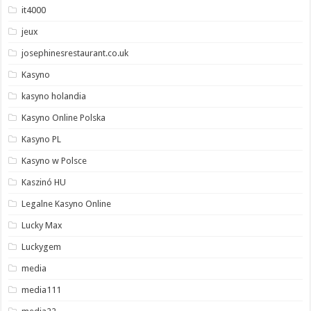
it4000
jeux
josephinesrestaurant.co.uk
Kasyno
kasyno holandia
Kasyno Online Polska
Kasyno PL
Kasyno w Polsce
Kaszinó HU
Legalne Kasyno Online
Lucky Max
Luckygem
media
media111