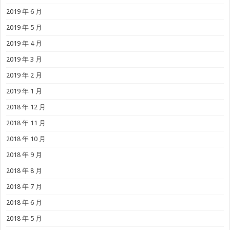
2019 年 6 月
2019 年 5 月
2019 年 4 月
2019 年 3 月
2019 年 2 月
2019 年 1 月
2018 年 12 月
2018 年 11 月
2018 年 10 月
2018 年 9 月
2018 年 8 月
2018 年 7 月
2018 年 6 月
2018 年 5 月