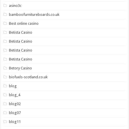
asino3c
bamboofurnitureboards.co.uk
Best online casino
Betista Casino
Betista Casino
Betista Casino
Betista Casino
Betory Casino
biofuels-scotland.co.uk
blog
blog_4
blog02
blog07
blog11