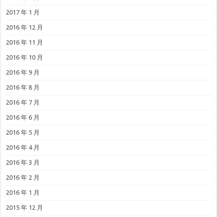
2017 年 1 月
2016 年 12 月
2016 年 11 月
2016 年 10 月
2016 年 9 月
2016 年 8 月
2016 年 7 月
2016 年 6 月
2016 年 5 月
2016 年 4 月
2016 年 3 月
2016 年 2 月
2016 年 1 月
2015 年 12 月