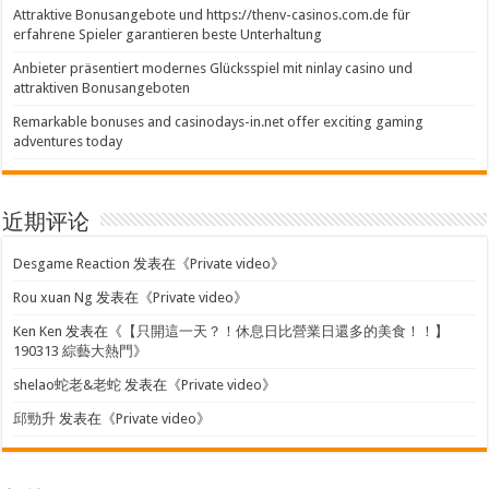
Attraktive Bonusangebote und https://thenv-casinos.com.de für
erfahrene Spieler garantieren beste Unterhaltung
Anbieter präsentiert modernes Glücksspiel mit ninlay casino und
attraktiven Bonusangeboten
Remarkable bonuses and casinodays-in.net offer exciting gaming
adventures today
近期评论
Desgame Reaction
发表在《
Private video
》
Rou xuan Ng
发表在《
Private video
》
Ken Ken
发表在《
【只開這一天？！休息日比營業日還多的美食！！】
190313 綜藝大熱門
》
shelao蛇老&老蛇
发表在《
Private video
》
邱勁升
发表在《
Private video
》