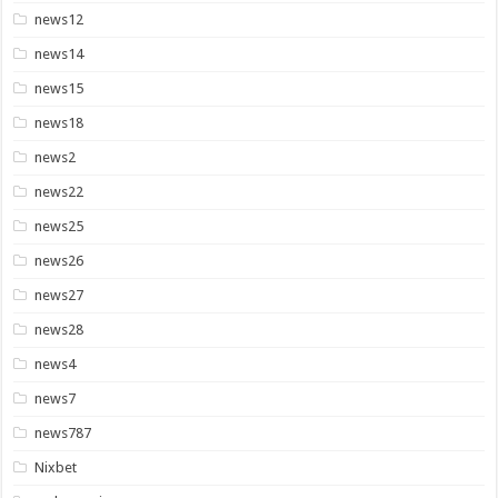
news12
news14
news15
news18
news2
news22
news25
news26
news27
news28
news4
news7
news787
Nixbet