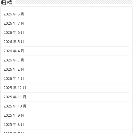
归档
2026 年 8 月
2026 年 7 月
2026 年 6 月
2026 年 5 月
2026 年 4 月
2026 年 3 月
2026 年 2 月
2026 年 1 月
2025 年 12 月
2025 年 11 月
2025 年 10 月
2025 年 9 月
2025 年 8 月