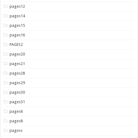
pages12
pages14
pages15
pages16
PAGES2
pages20
pages21
pages28
pages29
pages30
pages31
pages6
pages8
pagess