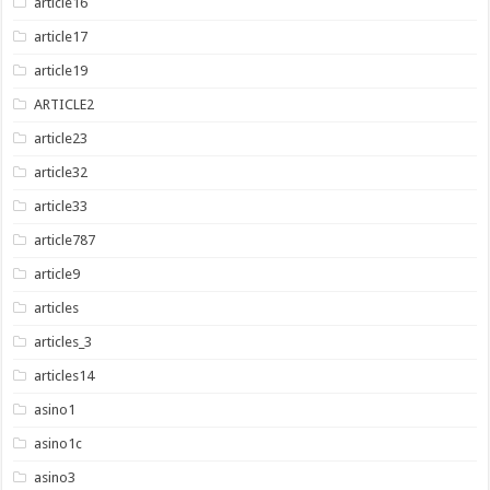
article16
article17
article19
ARTICLE2
article23
article32
article33
article787
article9
articles
articles_3
articles14
asino1
asino1c
asino3