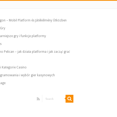
on – Mobil Platform és Játékélmény Útközben
 Gry
rniejsze gry i funkcje platformy
s
o Pelican – jak działa platforma i jak zacząć grać
i Kategorie Casino
ogramowania i wybór gier kasynowych
Page