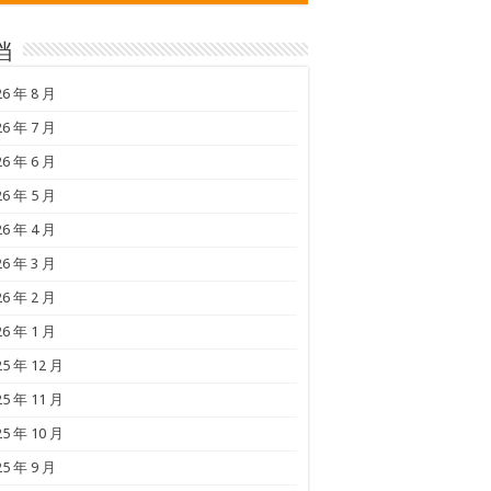
档
26 年 8 月
26 年 7 月
26 年 6 月
26 年 5 月
26 年 4 月
26 年 3 月
26 年 2 月
26 年 1 月
25 年 12 月
25 年 11 月
25 年 10 月
25 年 9 月