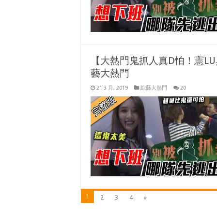
【大熱門鬼抓人真D怕！憲LU典
藝大熱門
21 3 月, 2019
綜藝大熱門
20
1
2
3
4
»