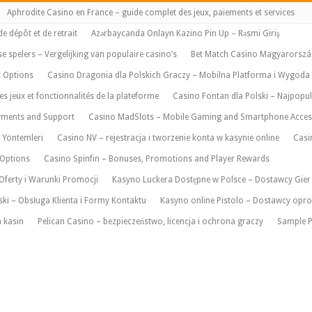
Aphrodite Casino en France – guide complet des jeux, paiements et services
e dépôt et de retrait
Azərbaycanda Onlayn Kazino Pin Up – Rəsmi Giriş
 spelers – Vergelijking van populaire casino’s
Bet Match Casino Magyarország
 Options
Casino Dragonia dla Polskich Graczy – Mobilna Platforma i Wygoda
s jeux et fonctionnalités de la plateforme
Casino Fontan dla Polski – Najpopula
yments and Support
Casino MadSlots – Mobile Gaming and Smartphone Acces
 Yöntemleri
Casino NV – rejestracja i tworzenie konta w kasynie online
Casin
Options
Casino Spinfin – Bonuses, Promotions and Player Rewards
ferty i Warunki Promocji
Kasyno Luckera Dostępne w Polsce – Dostawcy Gier 
ski – Obsługa Klienta i Formy Kontaktu
Kasyno online Pistolo – Dostawcy opr
h kasin
Pelican Casino – bezpieczeństwo, licencja i ochrona graczy
Sample 