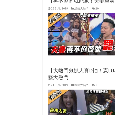
【再不協商就罷家！夫妻重簽婚
25 3 月, 2019
綜藝大熱門
20
【大熱門鬼抓人真D怕！憲LU典
藝大熱門
21 3 月, 2019
綜藝大熱門
0