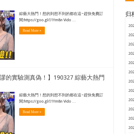
綜藝大熱門！想的到想不到的都在這~趕快免費訂
归
閱:https://goo.gl/I1Ym8n Vido …
20
Read More »
20
20
20
20
20
的實驗測真偽！】190327 綜藝大熱門
20
20
綜藝大熱門！想的到想不到的都在這~趕快免費訂
20
閱:https://goo.gl/I1Ym8n Vido …
20
Read More »
20
20