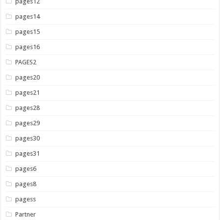
pages12
pages14
pages15
pages16
PAGES2
pages20
pages21
pages28
pages29
pages30
pages31
pages6
pages8
pagess
Partner