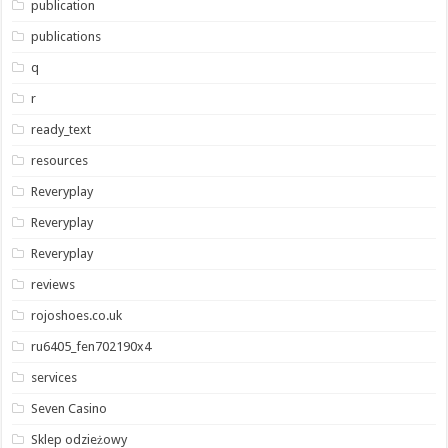
publication
publications
q
r
ready_text
resources
Reveryplay
Reveryplay
Reveryplay
reviews
rojoshoes.co.uk
ru6405_fen702190x4
services
Seven Casino
Sklep odzieżowy