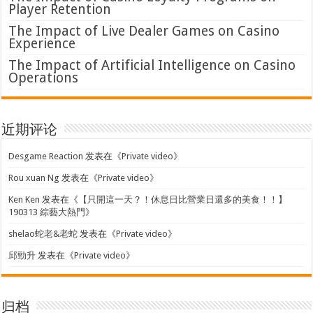
Player Retention
The Impact of Live Dealer Games on Casino
Experience
The Impact of Artificial Intelligence on Casino
Operations
近期评论
Desgame Reaction
发表在《
Private video
》
Rou xuan Ng
发表在《
Private video
》
Ken Ken
发表在《
【只開這一天？！休息日比營業日還多的美食！！】
190313 綜藝大熱門
》
shelao蛇老&老蛇
发表在《
Private video
》
邱勁升
发表在《
Private video
》
归档