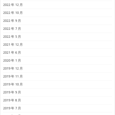
2022 年 12 月
2022 年 10 月
2022 年 9 月
2022 年 7 月
2022 年 5 月
2021 年 12 月
2021 年 6 月
2020 年 1 月
2019 年 12 月
2019 年 11 月
2019 年 10 月
2019 年 9 月
2019 年 8 月
2019 年 7 月