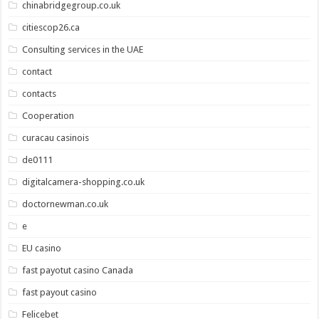
chinabridgegroup.co.uk
citiescop26.ca
Consulting services in the UAE
contact
contacts
Cooperation
curacau casinois
de0111
digitalcamera-shopping.co.uk
doctornewman.co.uk
e
EU casino
fast payotut casino Canada
fast payout casino
Felicebet