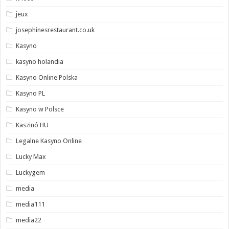
jeux
josephinesrestaurant.co.uk
Kasyno
kasyno holandia
Kasyno Online Polska
Kasyno PL
Kasyno w Polsce
Kaszinó HU
Legalne Kasyno Online
Lucky Max
Luckygem
media
media111
media22