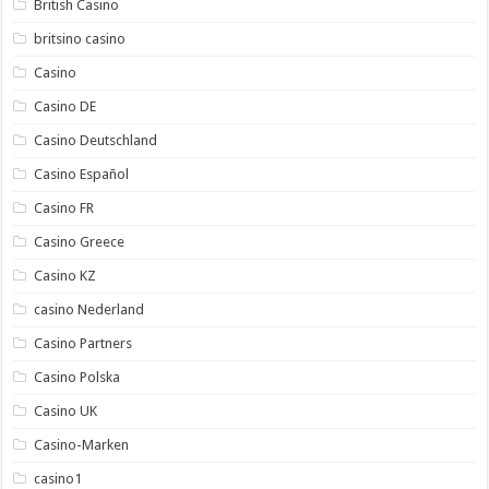
British Casino
britsino casino
Casino
Casino DE
Casino Deutschland
Casino Español
Casino FR
Casino Greece
Casino KZ
casino Nederland
Casino Partners
Casino Polska
Casino UK
Casino-Marken
casino1