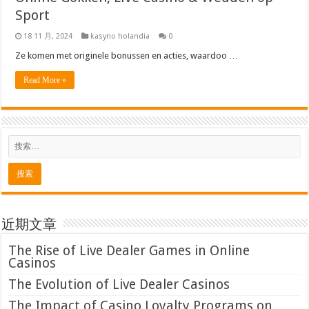
Sport
18 11 月, 2024
kasyno holandia
0
Ze komen met originele bonussen en acties, waardoo …
Read More »
近期文章
The Rise of Live Dealer Games in Online
Casinos
The Evolution of Live Dealer Casinos
The Impact of Casino Loyalty Programs on