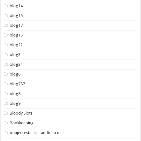
blog14
blog15
blog17
blog18
blog22
blog3
blog34
blog6
blog787
blog8
blog9
Bloody Slots
Bookkeeping
boujeerestaurantandbar.co.uk