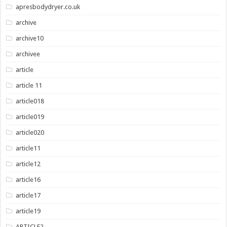
apresbodydryer.co.uk
archive
archive10
archivee
article
article 11
article018
article019
article020
article11
article12
article16
article17
article19
ARTICLE2