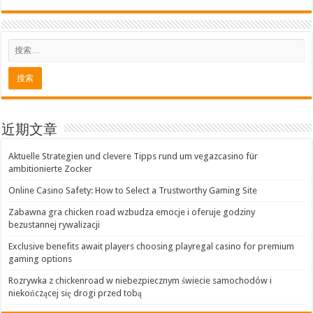
近期文章
Aktuelle Strategien und clevere Tipps rund um vegazcasino für
ambitionierte Zocker
Online Casino Safety: How to Select a Trustworthy Gaming Site
Zabawna gra chicken road wzbudza emocje i oferuje godziny
bezustannej rywalizacji
Exclusive benefits await players choosing playregal casino for premium
gaming options
Rozrywka z chickenroad w niebezpiecznym świecie samochodów i
niekończącej się drogi przed tobą