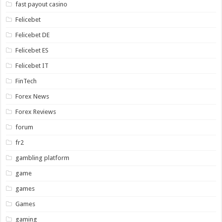
fast payout casino
Felicebet
Felicebet DE
Felicebet ES
Felicebet IT
FinTech
Forex News
Forex Reviews
forum
fr2
gambling platform
game
games
Games
gaming