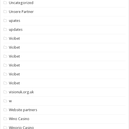
Uncategorized
Unsere Partner
upates
updates
Vicibet
Vicibet
Vicibet
Vicibet
Vicibet
Vicibet
visionuk.org.uk
w
Website partners
Wino Casino
Winorio Casino