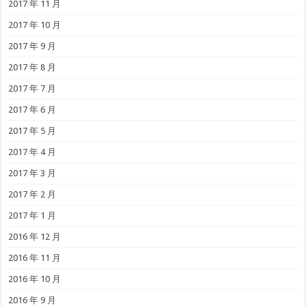
2017 年 11 月
2017 年 10 月
2017 年 9 月
2017 年 8 月
2017 年 7 月
2017 年 6 月
2017 年 5 月
2017 年 4 月
2017 年 3 月
2017 年 2 月
2017 年 1 月
2016 年 12 月
2016 年 11 月
2016 年 10 月
2016 年 9 月