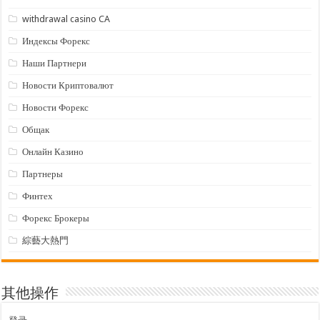
withdrawal casino CA
Индексы Форекс
Наши Партнери
Новости Криптовалют
Новости Форекс
Общак
Онлайн Казино
Партнеры
Финтех
Форекс Брокеры
綜藝大熱門
其他操作