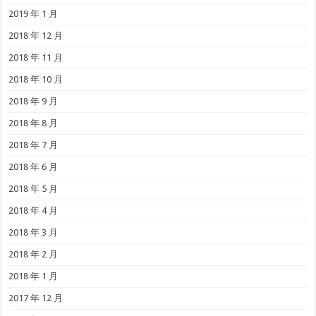
2019 年 1 月
2018 年 12 月
2018 年 11 月
2018 年 10 月
2018 年 9 月
2018 年 8 月
2018 年 7 月
2018 年 6 月
2018 年 5 月
2018 年 4 月
2018 年 3 月
2018 年 2 月
2018 年 1 月
2017 年 12 月