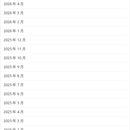
2026 年 4 月
2026 年 3 月
2026 年 2 月
2026 年 1 月
2025 年 12 月
2025 年 11 月
2025 年 10 月
2025 年 9 月
2025 年 8 月
2025 年 7 月
2025 年 6 月
2025 年 5 月
2025 年 4 月
2025 年 3 月
2025 年 2 月