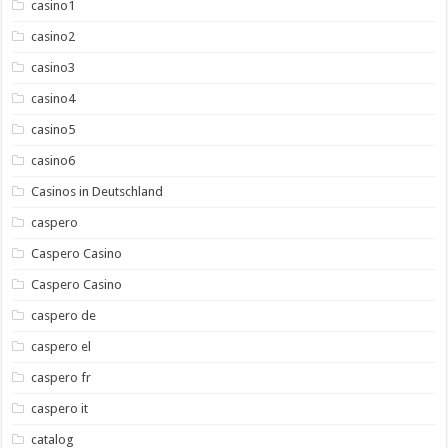
casino1
casino2
casino3
casino4
casino5
casino6
Casinos in Deutschland
caspero
Caspero Casino
Caspero Casino
caspero de
caspero el
caspero fr
caspero it
catalog