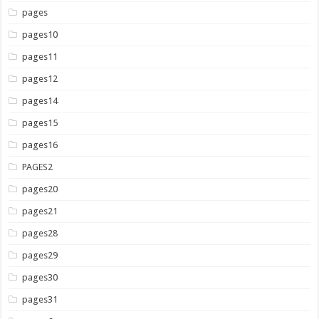
pages
pages10
pages11
pages12
pages14
pages15
pages16
PAGES2
pages20
pages21
pages28
pages29
pages30
pages31