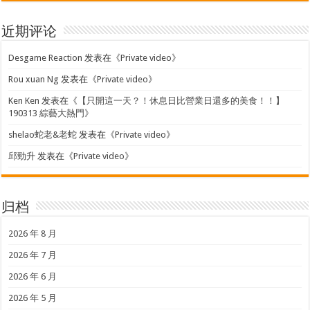
近期评论
Desgame Reaction
发表在《
Private video
》
Rou xuan Ng
发表在《
Private video
》
Ken Ken
发表在《
【只開這一天？！休息日比營業日還多的美食！！】
190313 綜藝大熱門
》
shelao蛇老&老蛇
发表在《
Private video
》
邱勁升
发表在《
Private video
》
归档
2026 年 8 月
2026 年 7 月
2026 年 6 月
2026 年 5 月