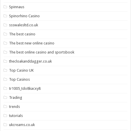
Spinnaus
Spinorhino Casino
ssswalesltd.co.uk
The best casino
The best new online casino
The best online casino and sportsbook
thecloakanddagger.co.uk
Top Casino UK
Top Casinos
tr1005_tdo8kacxy8
Trading
trends
tutorials
ukcreams.co.uk