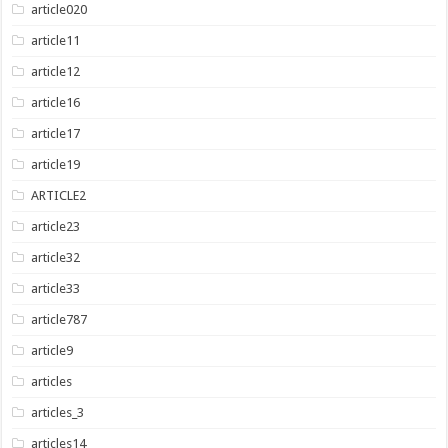
article020
article11
article12
article16
article17
article19
ARTICLE2
article23
article32
article33
article787
article9
articles
articles_3
articles14