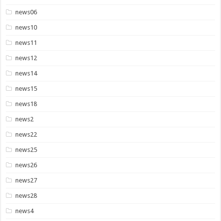
news06
news10
news11
news12
news14
news15
news18
news2
news22
news25
news26
news27
news28
news4