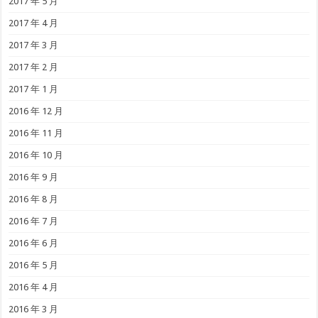
2017 年 5 月
2017 年 4 月
2017 年 3 月
2017 年 2 月
2017 年 1 月
2016 年 12 月
2016 年 11 月
2016 年 10 月
2016 年 9 月
2016 年 8 月
2016 年 7 月
2016 年 6 月
2016 年 5 月
2016 年 4 月
2016 年 3 月