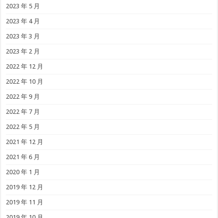
2023 年 5 月
2023 年 4 月
2023 年 3 月
2023 年 2 月
2022 年 12 月
2022 年 10 月
2022 年 9 月
2022 年 7 月
2022 年 5 月
2021 年 12 月
2021 年 6 月
2020 年 1 月
2019 年 12 月
2019 年 11 月
2019 年 10 月