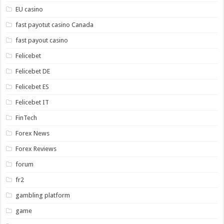
EU casino
fast payotut casino Canada
fast payout casino
Felicebet
Felicebet DE
Felicebet ES
Felicebet IT
FinTech
Forex News
Forex Reviews
forum
fr2
gambling platform
game