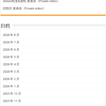
shelao蛇老&老蛇
发表在《
Private video
》
邱勁升
发表在《
Private video
》
归档
2026 年 8 月
2026 年 7 月
2026 年 6 月
2026 年 5 月
2026 年 4 月
2026 年 3 月
2026 年 2 月
2026 年 1 月
2025 年 12 月
2025 年 11 月