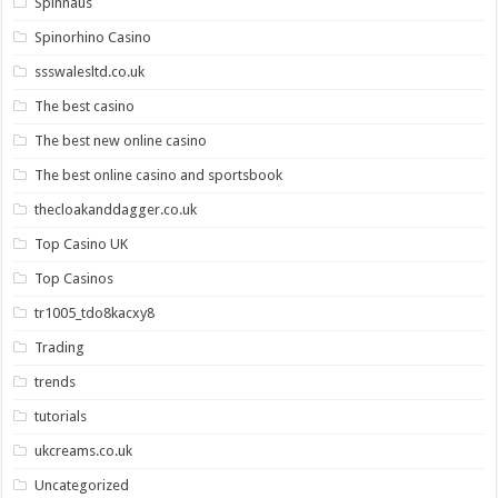
Spinnaus
Spinorhino Casino
ssswalesltd.co.uk
The best casino
The best new online casino
The best online casino and sportsbook
thecloakanddagger.co.uk
Top Casino UK
Top Casinos
tr1005_tdo8kacxy8
Trading
trends
tutorials
ukcreams.co.uk
Uncategorized