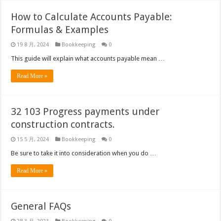
How to Calculate Accounts Payable:
Formulas & Examples
19 8 月, 2024
Bookkeeping
0
This guide will explain what accounts payable mean …
Read More »
32 103 Progress payments under
construction contracts.
15 5 月, 2024
Bookkeeping
0
Be sure to take it into consideration when you do …
Read More »
General FAQs