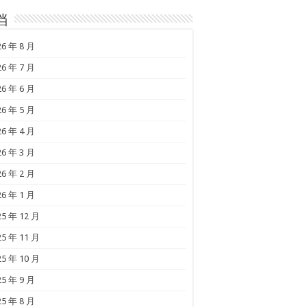
档
26 年 8 月
26 年 7 月
26 年 6 月
26 年 5 月
26 年 4 月
26 年 3 月
26 年 2 月
26 年 1 月
25 年 12 月
25 年 11 月
25 年 10 月
25 年 9 月
25 年 8 月