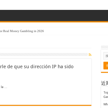
for Real Money Gambling in 2026
e de que su dirección IP ha sido
近
n la …
Top
Gam
Whe