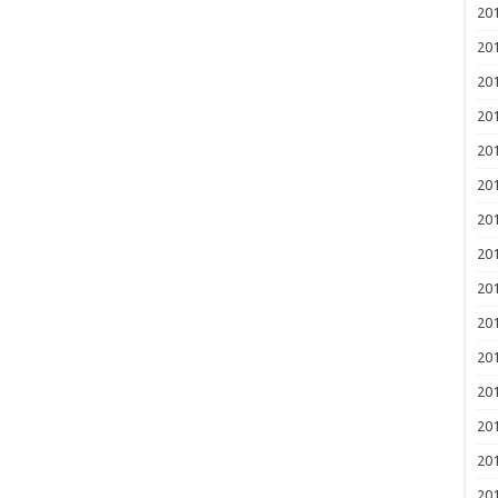
20
20
20
20
20
20
20
20
20
20
20
20
20
20
20