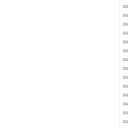
20
20
20
20
20
20
20
20
20
20
20
20
20
20