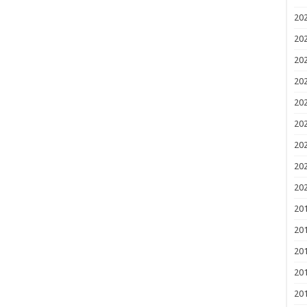
20
20
20
20
20
20
20
20
20
20
20
20
20
20