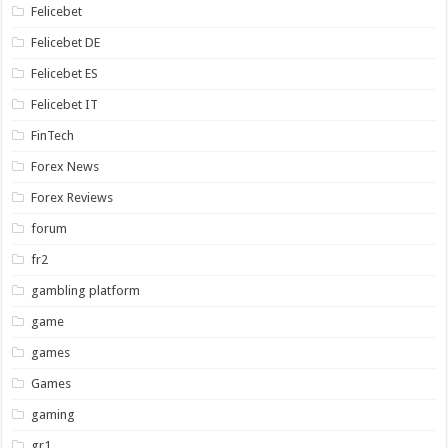
Felicebet
Felicebet DE
Felicebet ES
Felicebet IT
FinTech
Forex News
Forex Reviews
forum
fr2
gambling platform
game
games
Games
gaming
gr1