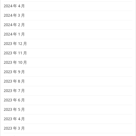
2024 年 4 月
2024 年 3 月
2024 年 2 月
2024 年 1 月
2023 年 12 月
2023 年 11 月
2023 年 10 月
2023 年 9 月
2023 年 8 月
2023 年 7 月
2023 年 6 月
2023 年 5 月
2023 年 4 月
2023 年 3 月