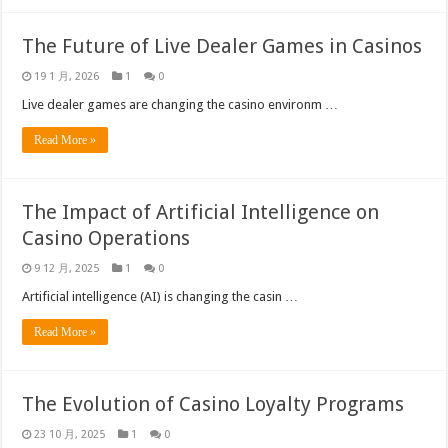
The Future of Live Dealer Games in Casinos
19 1 月, 2026
1
0
Live dealer games are changing the casino environm …
Read More »
The Impact of Artificial Intelligence on
Casino Operations
9 12 月, 2025
1
0
Artificial intelligence (AI) is changing the casin …
Read More »
The Evolution of Casino Loyalty Programs
23 10 月, 2025
1
0