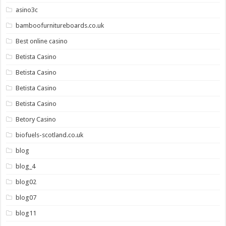
asino3c
bamboofurnitureboards.co.uk
Best online casino
Betista Casino
Betista Casino
Betista Casino
Betista Casino
Betory Casino
biofuels-scotland.co.uk
blog
blog_4
blog02
blog07
blog11