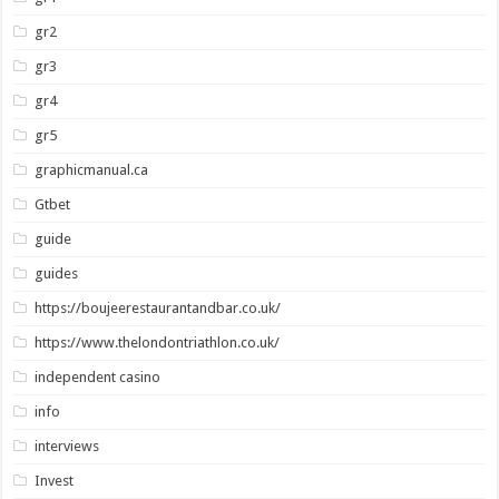
gr2
gr3
gr4
gr5
graphicmanual.ca
Gtbet
guide
guides
https://boujeerestaurantandbar.co.uk/
https://www.thelondontriathlon.co.uk/
independent casino
info
interviews
Invest