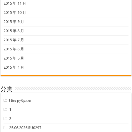
2015 年 11 月
2015 年 10 月
2015 年 9 月
2015 年 8 月
2015 年 7 月
2015 年 6 月
2015 年 5 月
2015 年 4 月
分类
! Без рубрики
1
2
25.06.2026 RU0297