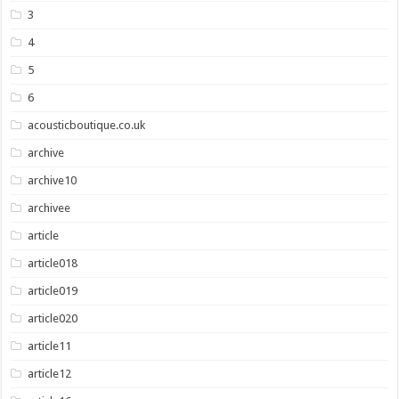
3
4
5
6
acousticboutique.co.uk
archive
archive10
archivee
article
article018
article019
article020
article11
article12