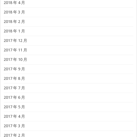
2018 年 4 月
2018 年 3 月
2018 年 2 月
2018 年 1 月
2017 年 12 月
2017 年 11 月
2017 年 10 月
2017 年 9 月
2017 年 8 月
2017 年 7 月
2017 年 6 月
2017 年 5 月
2017 年 4 月
2017 年 3 月
2017 年 2 月