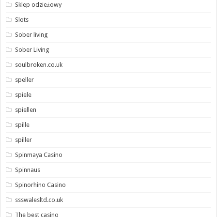
Sklep odzieżowy
Slots
Sober living
Sober Living
soulbroken.co.uk
speller
spiele
spiellen
spille
spiller
Spinmaya Casino
Spinnaus
Spinorhino Casino
ssswalesltd.co.uk
The best casino