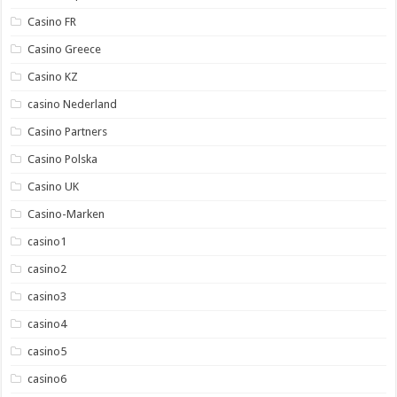
Casino FR
Casino Greece
Casino KZ
casino Nederland
Casino Partners
Casino Polska
Casino UK
Casino-Marken
casino1
casino2
casino3
casino4
casino5
casino6