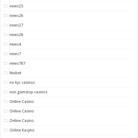
news25
news26
news27
news28
news4
news7
news787
Nixbet
no kyc casinos
non gamstop casinos
Online Casino
Online Casino
Online Casino
Online Kasyno