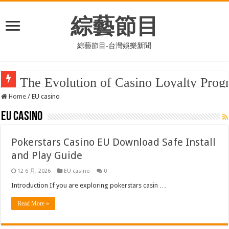
綜藝節目
綜藝節目-台灣娛樂新聞
The Evolution of Casino Loyalty Prog
The Evolution of Casino Gaming: From 
Home
/
EU casino
EU casino
Pokerstars Casino EU Download Safe Install
and Play Guide
12 6 月, 2026
EU casino
0
Introduction If you are exploring pokerstars casin …
Read More »