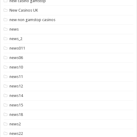
new casino gamstop
New Casinos UK
new non gamstop casinos
news
news_2
news011
news06
news10
news11
news12
news14
news15
news18
news2
news22