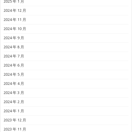
2025 年 1 月
2024 年 12 月
2024 年 11 月
2024 年 10 月
2024 年 9 月
2024 年 8 月
2024 年 7 月
2024 年 6 月
2024 年 5 月
2024 年 4 月
2024 年 3 月
2024 年 2 月
2024 年 1 月
2023 年 12 月
2023 年 11 月