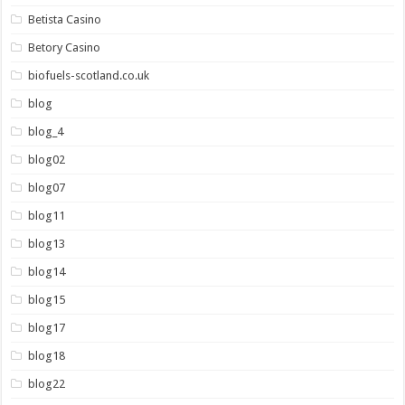
Betista Casino
Betory Casino
biofuels-scotland.co.uk
blog
blog_4
blog02
blog07
blog11
blog13
blog14
blog15
blog17
blog18
blog22