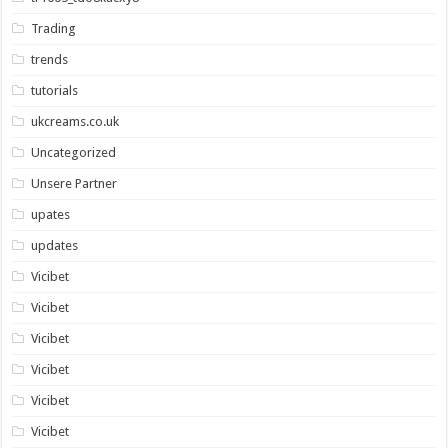
Trading
trends
tutorials
ukcreams.co.uk
Uncategorized
Unsere Partner
upates
updates
Vicibet
Vicibet
Vicibet
Vicibet
Vicibet
Vicibet