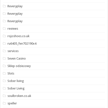
Reveryplay
Reveryplay
Reveryplay
reviews
rojoshoes.co.uk
ru6405_fen702190x4
services
Seven Casino
Sklep odzieżowy
Slots
Sober living
Sober Living
soulbroken.co.uk
speller