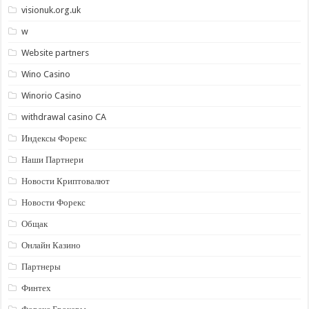
visionuk.org.uk
w
Website partners
Wino Casino
Winorio Casino
withdrawal casino CA
Индексы Форекс
Наши Партнери
Новости Криптовалют
Новости Форекс
Общак
Онлайн Казино
Партнеры
Финтех