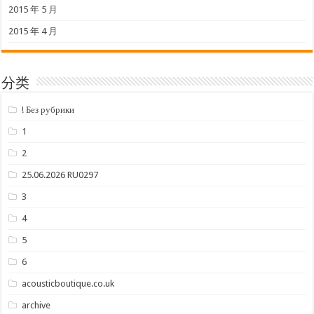
2015 年 5 月
2015 年 4 月
分类
! Без рубрики
1
2
25.06.2026 RU0297
3
4
5
6
acousticboutique.co.uk
archive