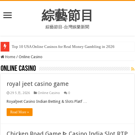
綜藝節目
綜藝節目-台灣娛樂新聞
Top 10 USA Online Casinos for Real Money Gambling in 2026
Where was Skyfall filmed? The casino, the house, and all the locations
Home
/
Online Casino
Online Casino
royal jeet casino game
29 5 月, 2026
Online Casino
0
RoyalJeet Casino Indian Betting & Slots Platf …
Read More »
Chicken Road Game ᐈ Casino India Slot RTP