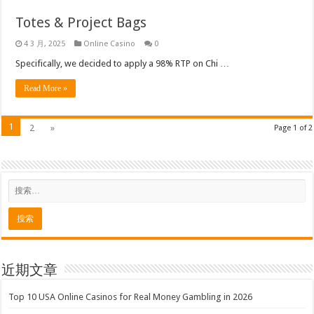
Totes & Project Bags
4 3 月, 2025
Online Casino
0
Specifically, we decided to apply a 98% RTP on Chi …
Read More »
1
2
»
Page 1 of 2
近期文章
Top 10 USA Online Casinos for Real Money Gambling in 2026