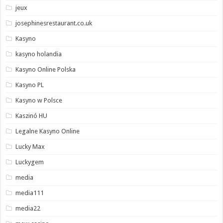
jeux
josephinesrestaurant.co.uk
Kasyno
kasyno holandia
Kasyno Online Polska
Kasyno PL
Kasyno w Polsce
Kaszinó HU
Legalne Kasyno Online
Lucky Max
Luckygem
media
media111
media22