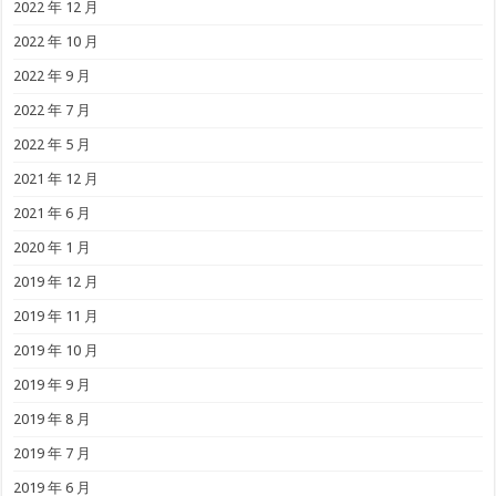
2022 年 12 月
2022 年 10 月
2022 年 9 月
2022 年 7 月
2022 年 5 月
2021 年 12 月
2021 年 6 月
2020 年 1 月
2019 年 12 月
2019 年 11 月
2019 年 10 月
2019 年 9 月
2019 年 8 月
2019 年 7 月
2019 年 6 月