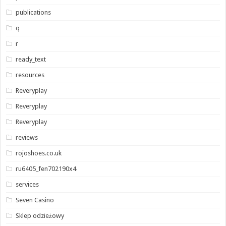
publications
q
r
ready_text
resources
Reveryplay
Reveryplay
Reveryplay
reviews
rojoshoes.co.uk
ru6405_fen702190x4
services
Seven Casino
Sklep odzieżowy