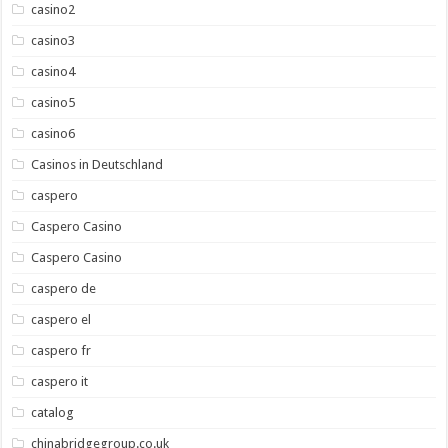
casino2
casino3
casino4
casino5
casino6
Casinos in Deutschland
caspero
Caspero Casino
Caspero Casino
caspero de
caspero el
caspero fr
caspero it
catalog
chinabridgegroup.co.uk