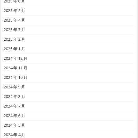
2025 年 6 月
2025 年 5 月
2025 年 4 月
2025 年 3 月
2025 年 2 月
2025 年 1 月
2024 年 12 月
2024 年 11 月
2024 年 10 月
2024 年 9 月
2024 年 8 月
2024 年 7 月
2024 年 6 月
2024 年 5 月
2024 年 4 月