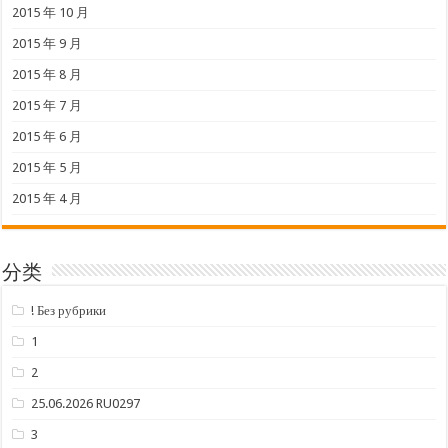
2015 年 10 月
2015 年 9 月
2015 年 8 月
2015 年 7 月
2015 年 6 月
2015 年 5 月
2015 年 4 月
分类
! Без рубрики
1
2
25.06.2026 RU0297
3