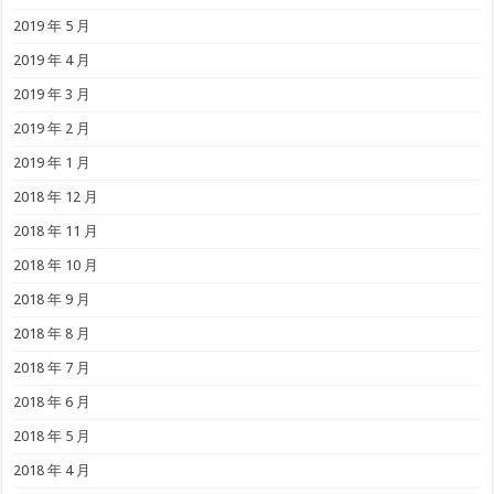
2019 年 5 月
2019 年 4 月
2019 年 3 月
2019 年 2 月
2019 年 1 月
2018 年 12 月
2018 年 11 月
2018 年 10 月
2018 年 9 月
2018 年 8 月
2018 年 7 月
2018 年 6 月
2018 年 5 月
2018 年 4 月