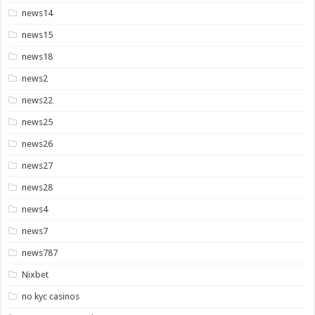
news14
news15
news18
news2
news22
news25
news26
news27
news28
news4
news7
news787
Nixbet
no kyc casinos