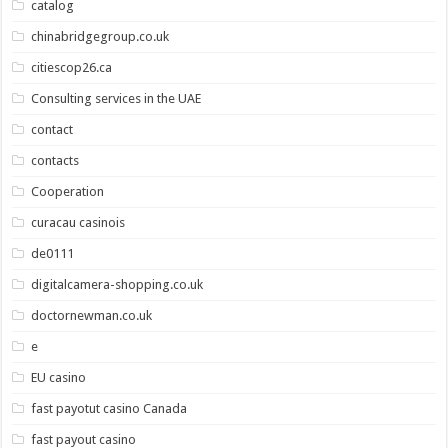
catalog
chinabridgegroup.co.uk
citiescop26.ca
Consulting services in the UAE
contact
contacts
Cooperation
curacau casinois
de0111
digitalcamera-shopping.co.uk
doctornewman.co.uk
e
EU casino
fast payotut casino Canada
fast payout casino