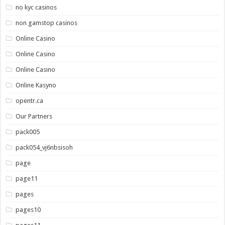
no kyc casinos
non gamstop casinos
Online Casino
Online Casino
Online Casino
Online Kasyno
opentr.ca
Our Partners
pack005
pack054_vj6nbsisoh
page
page11
pages
pages10