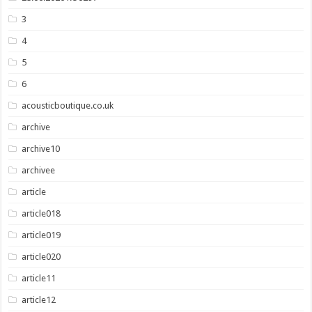
3
4
5
6
acousticboutique.co.uk
archive
archive10
archivee
article
article018
article019
article020
article11
article12