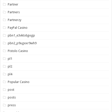
Partner
Partners
Partnerzy
PayPal Casino
pbn1_e3vkts6gegp
pbn2_p9ugexr9wh9
Pistolo Casino
pl1
pl2
pl4
Popular Casino
post
posts
press