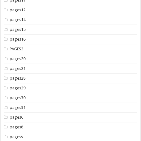
pages11
pages12
pages14
pages15
pages16
PAGES2
pages20
pages21
pages28
pages29
pages30
pages31
pages6
pages8
pagess