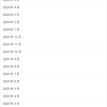
2024 年 4 月
2024 年 3 月
2024 年 2 月
2024 年 1 月
2023 年 12 月
2023 年 11 月
2023 年 10 月
2023 年 9 月
2023 年 8 月
2023 年 7 月
2023 年 6 月
2023 年 5 月
2023 年 4 月
2023 年 3 月