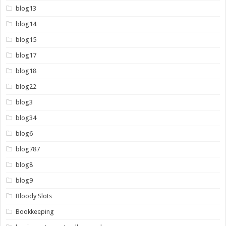
blog13
blog14
blog15
blog17
blog18
blog22
blog3
blog34
blog6
blog787
blog8
blog9
Bloody Slots
Bookkeeping