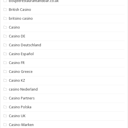
boujeerestaurantandbar.co.uk
British Casino
britsino casino
Casino
Casino DE
Casino Deutschland
Casino Español
Casino FR
Casino Greece
Casino KZ
casino Nederland
Casino Partners
Casino Polska
Casino UK
Casino-Marken