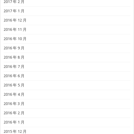
2017 年 2 月
2017 年 1 月
2016 年 12 月
2016 年 11 月
2016 年 10 月
2016 年 9 月
2016 年 8 月
2016 年 7 月
2016 年 6 月
2016 年 5 月
2016 年 4 月
2016 年 3 月
2016 年 2 月
2016 年 1 月
2015 年 12 月