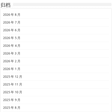
归档
2026 年 8 月
2026 年 7 月
2026 年 6 月
2026 年 5 月
2026 年 4 月
2026 年 3 月
2026 年 2 月
2026 年 1 月
2025 年 12 月
2025 年 11 月
2025 年 10 月
2025 年 9 月
2025 年 8 月