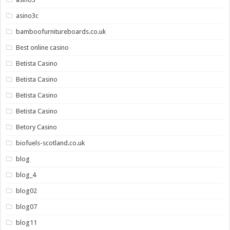
asino3c
bamboofurnitureboards.co.uk
Best online casino
Betista Casino
Betista Casino
Betista Casino
Betista Casino
Betory Casino
biofuels-scotland.co.uk
blog
blog_4
blog02
blog07
blog11