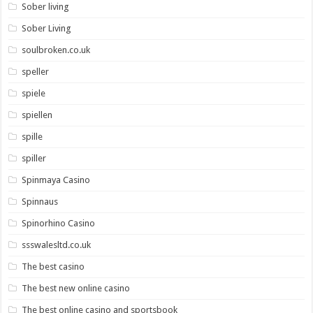
Sober living
Sober Living
soulbroken.co.uk
speller
spiele
spiellen
spille
spiller
Spinmaya Casino
Spinnaus
Spinorhino Casino
ssswalesltd.co.uk
The best casino
The best new online casino
The best online casino and sportsbook