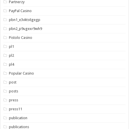
Partnerzy
PayPal Casino
pbn1_e3vkts6gegp
pbn2_p9ugexr9wh9
Pistolo Casino
pl1
pl2
pl4
Popular Casino
post
posts
press
press11
publication
publications