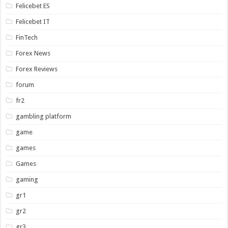
Felicebet ES
Felicebet IT
FinTech
Forex News
Forex Reviews
forum
fr2
gambling platform
game
games
Games
gaming
gr1
gr2
gr3