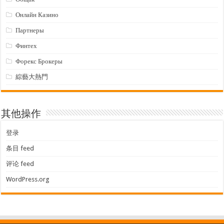
Онлайн Казино
Партнеры
Финтех
Форекс Брокеры
綜藝大熱門
其他操作
登录
条目 feed
评论 feed
WordPress.org