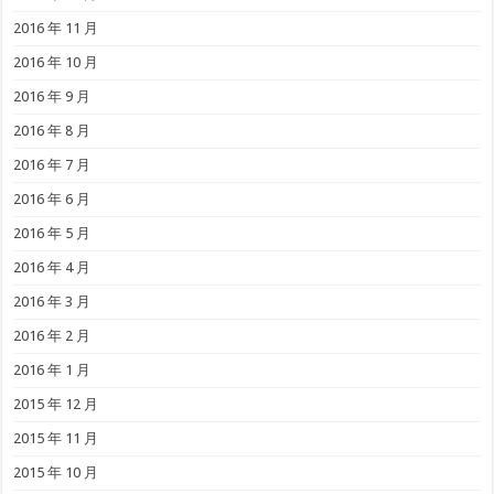
2016 年 11 月
2016 年 10 月
2016 年 9 月
2016 年 8 月
2016 年 7 月
2016 年 6 月
2016 年 5 月
2016 年 4 月
2016 年 3 月
2016 年 2 月
2016 年 1 月
2015 年 12 月
2015 年 11 月
2015 年 10 月