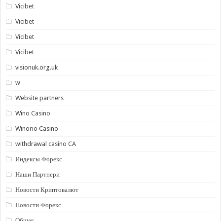
Vicibet
Vicibet
Vicibet
Vicibet
visionuk.org.uk
w
Website partners
Wino Casino
Winorio Casino
withdrawal casino CA
Индексы Форекс
Наши Партнери
Новости Криптовалют
Новости Форекс
Общак