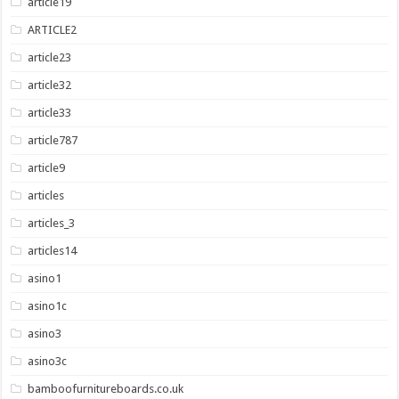
article19
ARTICLE2
article23
article32
article33
article787
article9
articles
articles_3
articles14
asino1
asino1c
asino3
asino3c
bamboofurnitureboards.co.uk