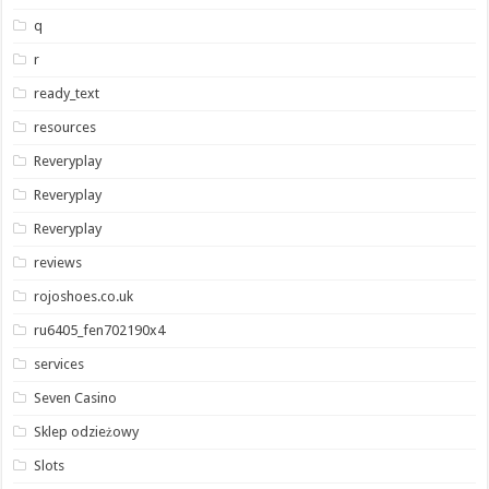
q
r
ready_text
resources
Reveryplay
Reveryplay
Reveryplay
reviews
rojoshoes.co.uk
ru6405_fen702190x4
services
Seven Casino
Sklep odzieżowy
Slots