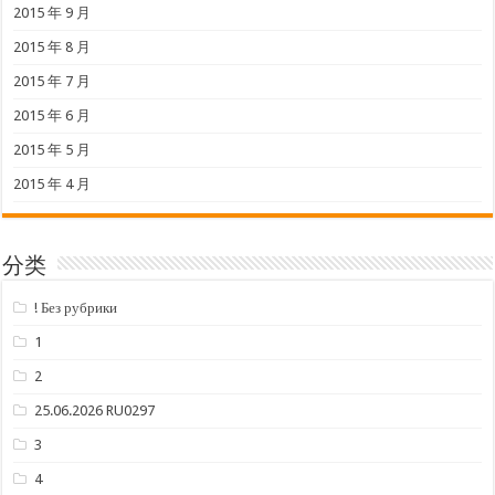
2015 年 9 月
2015 年 8 月
2015 年 7 月
2015 年 6 月
2015 年 5 月
2015 年 4 月
分类
! Без рубрики
1
2
25.06.2026 RU0297
3
4