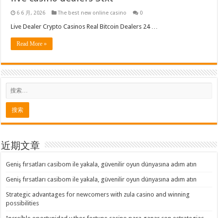
6 6 月, 2026
The best new online casino
0
Live Dealer Crypto Casinos Real Bitcoin Dealers 24 …
Read More »
近期文章
Geniş fırsatları casibom ile yakala, güvenilir oyun dünyasına adım atın
Geniş fırsatları casibom ile yakala, güvenilir oyun dünyasına adım atın
Strategic advantages for newcomers with zula casino and winning
possibilities