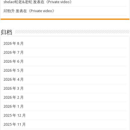
shelao蛇老&老蛇
发表在《
Private video
》
邱勁升
发表在《
Private video
》
归档
2026 年 8 月
2026 年 7 月
2026 年 6 月
2026 年 5 月
2026 年 4 月
2026 年 3 月
2026 年 2 月
2026 年 1 月
2025 年 12 月
2025 年 11 月