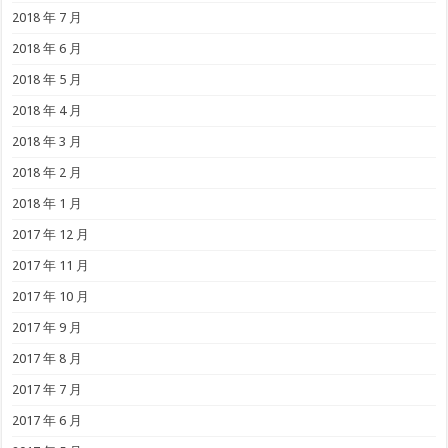
2018 年 7 月
2018 年 6 月
2018 年 5 月
2018 年 4 月
2018 年 3 月
2018 年 2 月
2018 年 1 月
2017 年 12 月
2017 年 11 月
2017 年 10 月
2017 年 9 月
2017 年 8 月
2017 年 7 月
2017 年 6 月