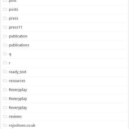
post
posts
press
press11
publication
publications
q
r
ready_text
resources
Reveryplay
Reveryplay
Reveryplay
reviews
rojoshoes.co.uk