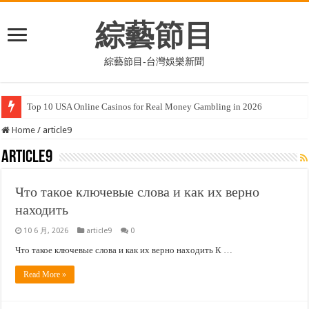
綜藝節目
綜藝節目-台灣娛樂新聞
Top 10 USA Online Casinos for Real Money Gambling in 2026
Where was Skyfall filmed? The casino, the house, and all the locations
Home
/
article9
article9
Что такое ключевые слова и как их верно
находить
10 6 月, 2026
article9
0
Что такое ключевые слова и как их верно находить К …
Read More »