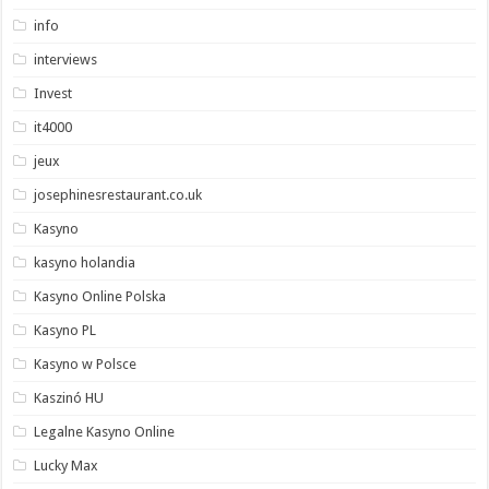
info
interviews
Invest
it4000
jeux
josephinesrestaurant.co.uk
Kasyno
kasyno holandia
Kasyno Online Polska
Kasyno PL
Kasyno w Polsce
Kaszinó HU
Legalne Kasyno Online
Lucky Max