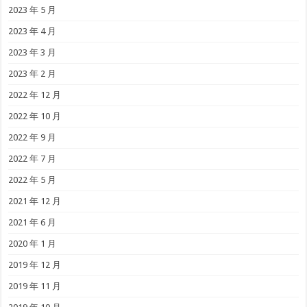
2023 年 5 月
2023 年 4 月
2023 年 3 月
2023 年 2 月
2022 年 12 月
2022 年 10 月
2022 年 9 月
2022 年 7 月
2022 年 5 月
2021 年 12 月
2021 年 6 月
2020 年 1 月
2019 年 12 月
2019 年 11 月