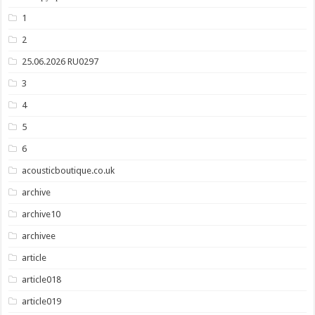
1
2
25.06.2026 RU0297
3
4
5
6
acousticboutique.co.uk
archive
archive10
archivee
article
article018
article019