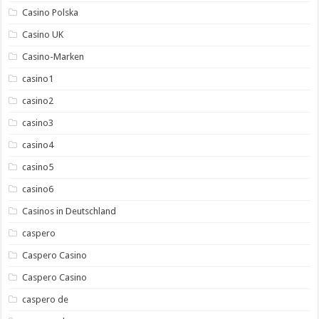
Casino Polska
Casino UK
Casino-Marken
casino1
casino2
casino3
casino4
casino5
casino6
Casinos in Deutschland
caspero
Caspero Casino
Caspero Casino
caspero de