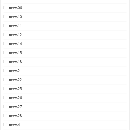
news06
news10
news11
news12
news14
news15
news18
news2
news22
news25
news26
news27
news28
news4