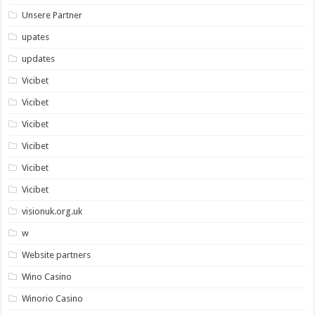
Unsere Partner
upates
updates
Vicibet
Vicibet
Vicibet
Vicibet
Vicibet
Vicibet
visionuk.org.uk
w
Website partners
Wino Casino
Winorio Casino