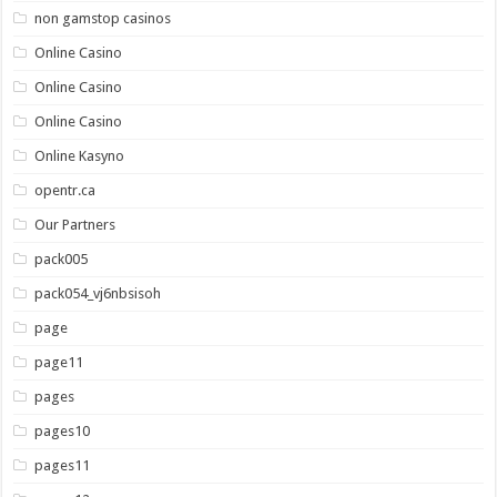
non gamstop casinos
Online Casino
Online Casino
Online Casino
Online Kasyno
opentr.ca
Our Partners
pack005
pack054_vj6nbsisoh
page
page11
pages
pages10
pages11