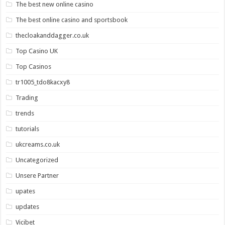
The best new online casino
The best online casino and sportsbook
thecloakanddagger.co.uk
Top Casino UK
Top Casinos
tr1005_tdo8kacxy8
Trading
trends
tutorials
ukcreams.co.uk
Uncategorized
Unsere Partner
upates
updates
Vicibet