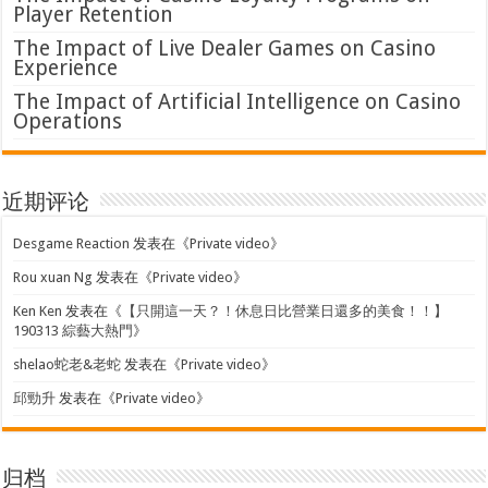
Player Retention
The Impact of Live Dealer Games on Casino
Experience
The Impact of Artificial Intelligence on Casino
Operations
近期评论
Desgame Reaction
发表在《
Private video
》
Rou xuan Ng
发表在《
Private video
》
Ken Ken
发表在《
【只開這一天？！休息日比營業日還多的美食！！】
190313 綜藝大熱門
》
shelao蛇老&老蛇
发表在《
Private video
》
邱勁升
发表在《
Private video
》
归档