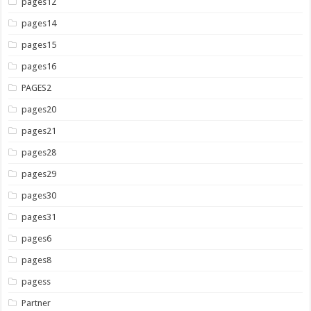
pages12
pages14
pages15
pages16
PAGES2
pages20
pages21
pages28
pages29
pages30
pages31
pages6
pages8
pagess
Partner