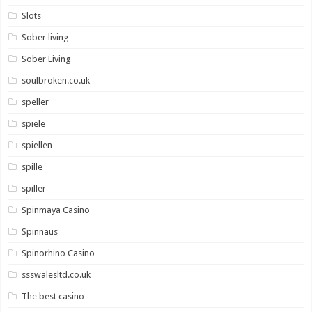
Slots
Sober living
Sober Living
soulbroken.co.uk
speller
spiele
spiellen
spille
spiller
Spinmaya Casino
Spinnaus
Spinorhino Casino
ssswalesltd.co.uk
The best casino