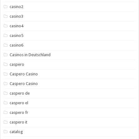
casino2
casino3
casino4
casino5
casino6
Casinos in Deutschland
caspero
Caspero Casino
Caspero Casino
caspero de
caspero el
caspero fr
caspero it
catalog