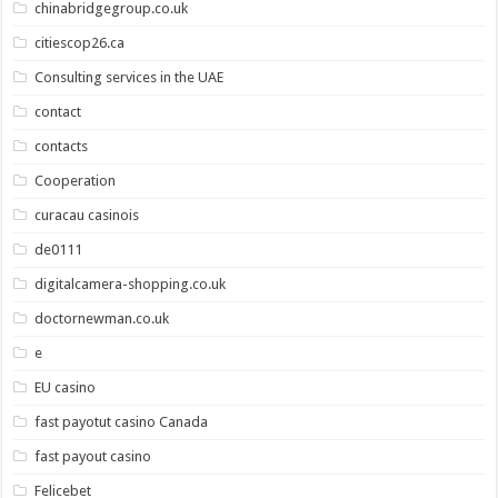
chinabridgegroup.co.uk
citiescop26.ca
Consulting services in the UAE
contact
contacts
Cooperation
curacau casinois
de0111
digitalcamera-shopping.co.uk
doctornewman.co.uk
e
EU casino
fast payotut casino Canada
fast payout casino
Felicebet