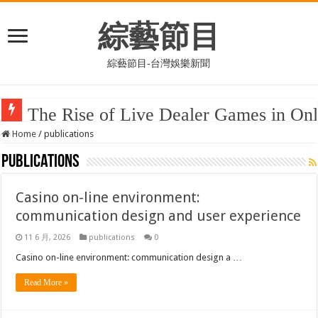
綜藝節目
綜藝節目-台灣娛樂新聞
The Rise of Live Dealer Games in Onl
The Evolution of Live Dealer Casinos
Home
/
publications
publications
Casino on-line environment:
communication design and user experience
11 6 月, 2026
publications
0
Casino on-line environment: communication design a …
Read More »