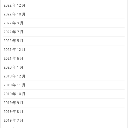
2022 年 12 月
2022 年 10 月
2022 年 9 月
2022 年 7 月
2022 年 5 月
2021 年 12 月
2021 年 6 月
2020 年 1 月
2019 年 12 月
2019 年 11 月
2019 年 10 月
2019 年 9 月
2019 年 8 月
2019 年 7 月