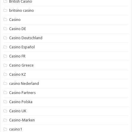
British Casino
britsino casino
Casino
Casino DE
Casino Deutschland
Casino Español
Casino FR
Casino Greece
Casino KZ
casino Nederland
Casino Partners
Casino Polska
Casino UK
Casino-Marken
casino1