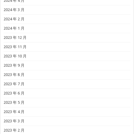
2024 年 4 月
2024 年 3 月
2024 年 2 月
2024 年 1 月
2023 年 12 月
2023 年 11 月
2023 年 10 月
2023 年 9 月
2023 年 8 月
2023 年 7 月
2023 年 6 月
2023 年 5 月
2023 年 4 月
2023 年 3 月
2023 年 2 月