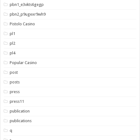
pbn1_e3vkts6gegp
pbn2_p9ugexr9wh9
Pistolo Casino
pl1
pl2
pl4
Popular Casino
post
posts
press
press11
publication
publications
q