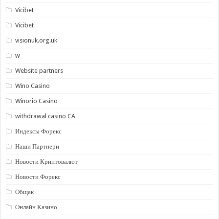
Vicibet
Vicibet
visionuk.org.uk
w
Website partners
Wino Casino
Winorio Casino
withdrawal casino CA
Индексы Форекс
Наши Партнери
Новости Криптовалют
Новости Форекс
Общак
Онлайн Казино