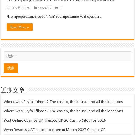
13 5 月, 2026
news787
0
Что представляет собой A/B тестирование A/B сравни …
Read More »
近期文章
Where was Skyfall filmed? The casino, the house, and all the locations
Where was Skyfall filmed? The casino, the house, and all the locations
Best Online Casinos UK Trusted UKGC Casino Sites for 2026
Wynn Resorts UAE casino to open in March 2027 Casino iGB