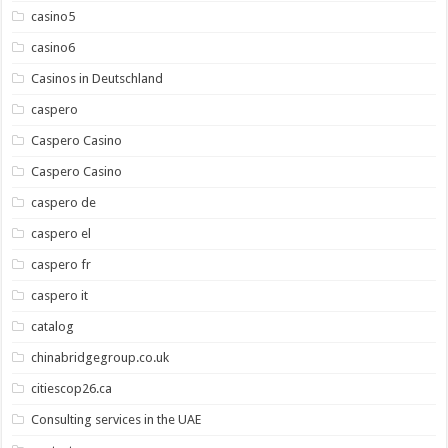
casino5
casino6
Casinos in Deutschland
caspero
Caspero Casino
Caspero Casino
caspero de
caspero el
caspero fr
caspero it
catalog
chinabridgegroup.co.uk
citiescop26.ca
Consulting services in the UAE