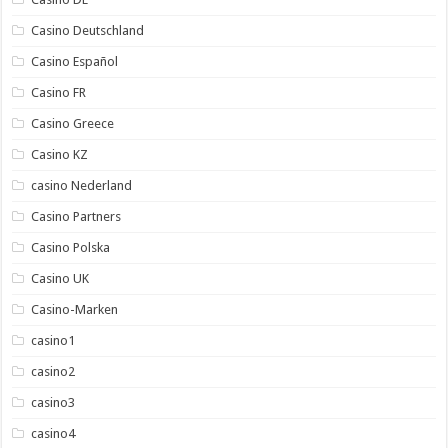
Casino Deutschland
Casino Español
Casino FR
Casino Greece
Casino KZ
casino Nederland
Casino Partners
Casino Polska
Casino UK
Casino-Marken
casino1
casino2
casino3
casino4