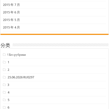
2015 年 7 月
2015 年 6 月
2015 年 5 月
2015 年 4 月
分类
! Без рубрики
1
2
25.06.2026 RU0297
3
4
5
6