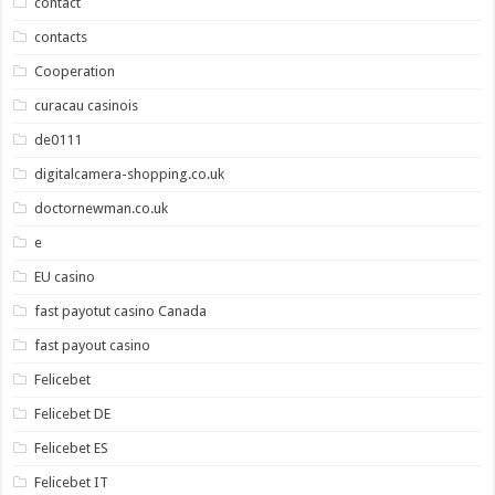
contact
contacts
Cooperation
curacau casinois
de0111
digitalcamera-shopping.co.uk
doctornewman.co.uk
e
EU casino
fast payotut casino Canada
fast payout casino
Felicebet
Felicebet DE
Felicebet ES
Felicebet IT