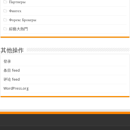
Партнеры
Финтех
Форекс Брокеры
綜藝大熱門
其他操作
登录
条目 feed
评论 feed
WordPress.org