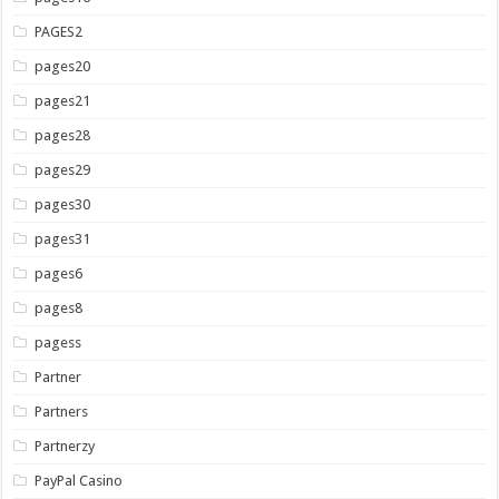
PAGES2
pages20
pages21
pages28
pages29
pages30
pages31
pages6
pages8
pagess
Partner
Partners
Partnerzy
PayPal Casino