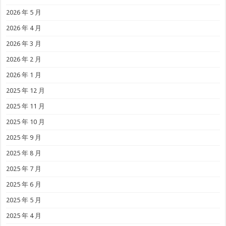
2026 年 5 月
2026 年 4 月
2026 年 3 月
2026 年 2 月
2026 年 1 月
2025 年 12 月
2025 年 11 月
2025 年 10 月
2025 年 9 月
2025 年 8 月
2025 年 7 月
2025 年 6 月
2025 年 5 月
2025 年 4 月