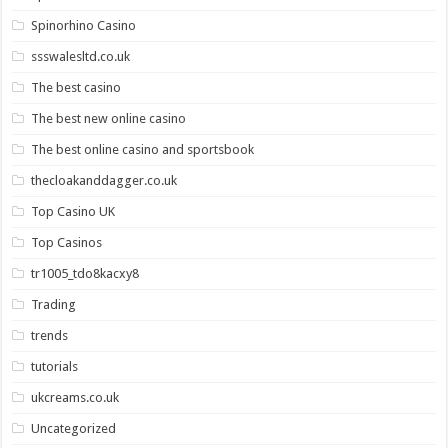
Spinorhino Casino
ssswalesltd.co.uk
The best casino
The best new online casino
The best online casino and sportsbook
thecloakanddagger.co.uk
Top Casino UK
Top Casinos
tr1005_tdo8kacxy8
Trading
trends
tutorials
ukcreams.co.uk
Uncategorized