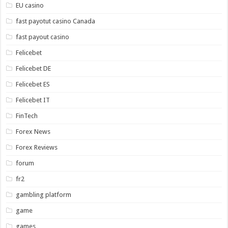
EU casino
fast payotut casino Canada
fast payout casino
Felicebet
Felicebet DE
Felicebet ES
Felicebet IT
FinTech
Forex News
Forex Reviews
forum
fr2
gambling platform
game
games