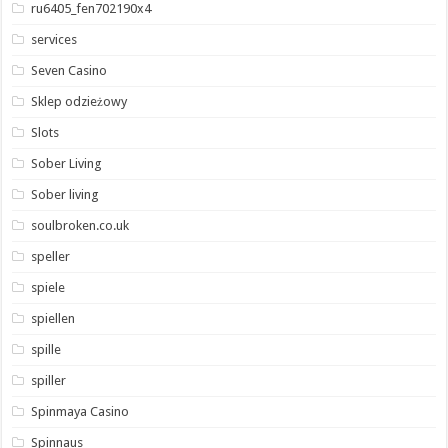
ru6405_fen702190x4
services
Seven Casino
Sklep odzieżowy
Slots
Sober Living
Sober living
soulbroken.co.uk
speller
spiele
spiellen
spille
spiller
Spinmaya Casino
Spinnaus