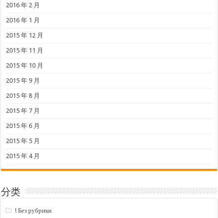
2016 年 2 月
2016 年 1 月
2015 年 12 月
2015 年 11 月
2015 年 10 月
2015 年 9 月
2015 年 8 月
2015 年 7 月
2015 年 6 月
2015 年 5 月
2015 年 4 月
分类
! Без рубрики