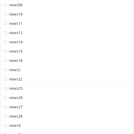
news06
news10
news11
news12
news14
news15
news18
news2
news22
news25
news26
news27
news28
news4