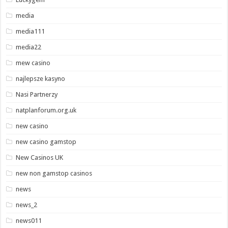
media
media111
media22
mew casino
najlepsze kasyno
Nasi Partnerzy
natplanforum.org.uk
new casino
new casino gamstop
New Casinos UK
new non gamstop casinos
news
news_2
news011