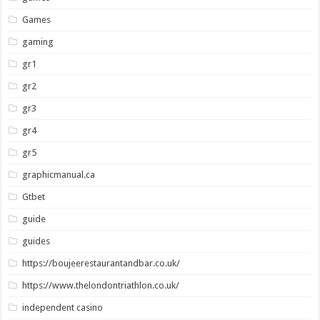
Games
gaming
gr1
gr2
gr3
gr4
gr5
graphicmanual.ca
Gtbet
guide
guides
https://boujeerestaurantandbar.co.uk/
https://www.thelondontriathlon.co.uk/
independent casino