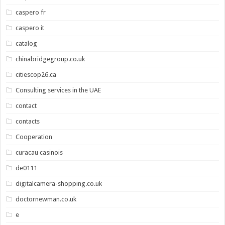
caspero fr
caspero it
catalog
chinabridgegroup.co.uk
citiescop26.ca
Consulting services in the UAE
contact
contacts
Cooperation
curacau casinois
de0111
digitalcamera-shopping.co.uk
doctornewman.co.uk
e