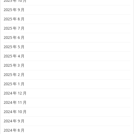
2025 年 10 月
2025 年 9 月
2025 年 8 月
2025 年 7 月
2025 年 6 月
2025 年 5 月
2025 年 4 月
2025 年 3 月
2025 年 2 月
2025 年 1 月
2024 年 12 月
2024 年 11 月
2024 年 10 月
2024 年 9 月
2024 年 8 月