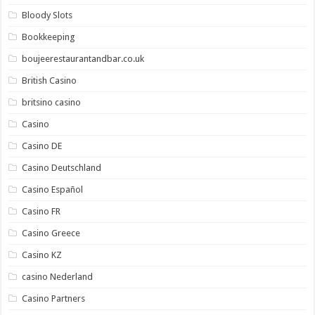
Bloody Slots
Bookkeeping
boujeerestaurantandbar.co.uk
British Casino
britsino casino
Casino
Casino DE
Casino Deutschland
Casino Español
Casino FR
Casino Greece
Casino KZ
casino Nederland
Casino Partners