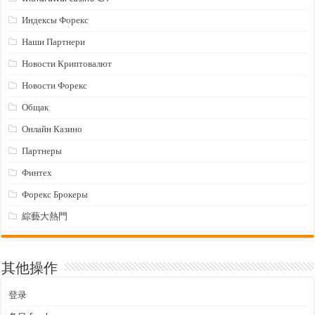
Индексы Форекс
Наши Партнери
Новости Криптовалют
Новости Форекс
Общак
Онлайн Казино
Партнеры
Финтех
Форекс Брокеры
綜藝大熱門
其他操作
登录