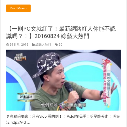
Read More »
【一則PO文就紅了！最新網路紅人你能不認
識嗎？！】20160824 綜藝大熱門
24 8 月, 2016
綜藝大熱門
20
更多精采獨家！只有Vidol看的到！！ Vidol在我手！明星跟著走！ 呷蹦
沒 http://vid …