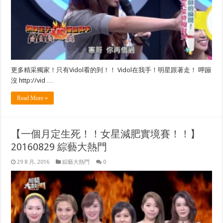
更多精采獨家！只有Vidol看的到！！ Vidol在我手！明星跟著走！ 呷蹦
沒 http://vid …
Read More »
【一個月定生死！！女星減肥實境賽！！】
20160829 綜藝大熱門
29 8 月, 2016
綜藝大熱門
0