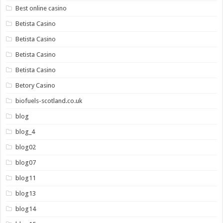
Best online casino
Betista Casino
Betista Casino
Betista Casino
Betista Casino
Betory Casino
biofuels-scotland.co.uk
blog
blog_4
blog02
blog07
blog11
blog13
blog14