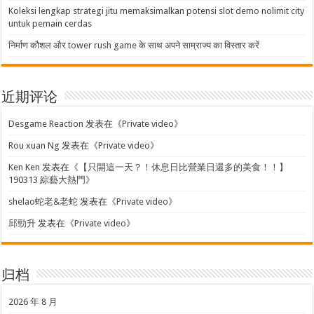
Koleksi lengkap strategi jitu memaksimalkan potensi slot demo nolimit city
untuk pemain cerdas
निर्माण कौशल और tower rush game के साथ अपने साम्राज्य का विस्तार करें
近期评论
Desgame Reaction
发表在《
Private video
》
Rou xuan Ng
发表在《
Private video
》
Ken Ken
发表在《
【只開這一天？！休息日比營業日還多的美食！！】
190313 綜藝大熱門
》
shelao蛇老&老蛇
发表在《
Private video
》
邱勁升
发表在《
Private video
》
归档
2026 年 8 月