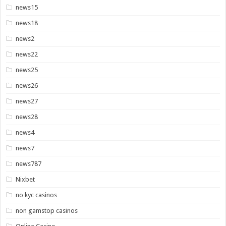
news15
news18
news2
news22
news25
news26
news27
news28
news4
news7
news787
Nixbet
no kyc casinos
non gamstop casinos