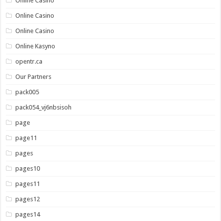
Online Casino
Online Casino
Online Casino
Online Kasyno
opentr.ca
Our Partners
pack005
pack054_vj6nbsisoh
page
page11
pages
pages10
pages11
pages12
pages14