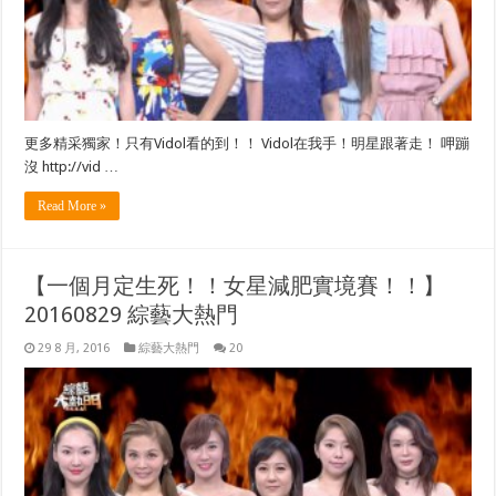
更多精采獨家！只有Vidol看的到！！ Vidol在我手！明星跟著走！ 呷蹦
沒 http://vid …
Read More »
【一個月定生死！！女星減肥實境賽！！】
20160829 綜藝大熱門
29 8 月, 2016
綜藝大熱門
20