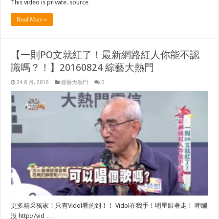
This video is private. source
Read More »
【一則PO文就紅了！最新網路紅人你能不認
識嗎？！】20160824 綜藝大熱門
24 8 月, 2016
綜藝大熱門
0
更多精采獨家！只有Vidol看的到！！ Vidol在我手！明星跟著走！ 呷蹦
沒 http://vid …