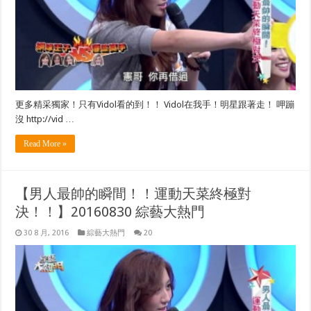
更多精采獨家！只有Vidol看的到！！ Vidol在我手！明星跟著走！ 呷蹦
沒 http://vid …
Read More »
【男人最帥的瞬間！！運動天菜終極對
決！！】20160830 綜藝大熱門
30 8 月, 2016
綜藝大熱門
20