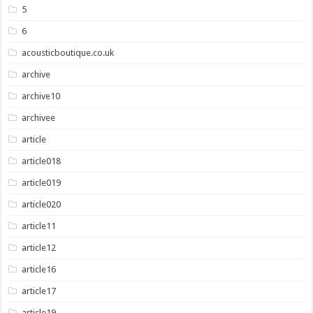
5
6
acousticboutique.co.uk
archive
archive10
archivee
article
article018
article019
article020
article11
article12
article16
article17
article19