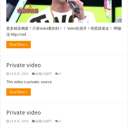
更多精采獨家！只有Vidol看的到！！ Vidol在我手！明星跟著走！ 呷蹦
沒 http://vid …
Read More »
Private video
25 8 月, 2016
綜藝大熱門
0
This video is private. source
Read More »
Private video
25 8 月, 2016
綜藝大熱門
0