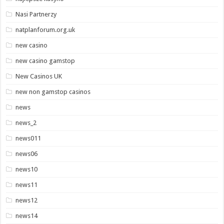
Nasi Partnerzy
natplanforum.org.uk
new casino
new casino gamstop
New Casinos UK
new non gamstop casinos
news
news_2
news011
news06
news10
news11
news12
news14