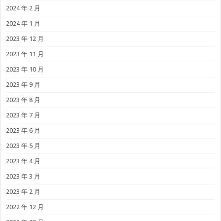
2024 年 2 月
2024 年 1 月
2023 年 12 月
2023 年 11 月
2023 年 10 月
2023 年 9 月
2023 年 8 月
2023 年 7 月
2023 年 6 月
2023 年 5 月
2023 年 4 月
2023 年 3 月
2023 年 2 月
2022 年 12 月