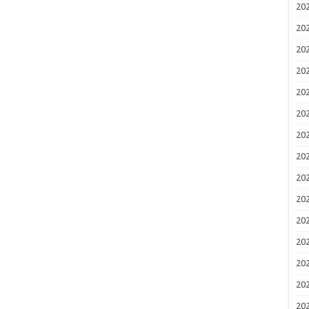
20
20
20
20
20
20
20
20
20
20
20
20
20
20
20