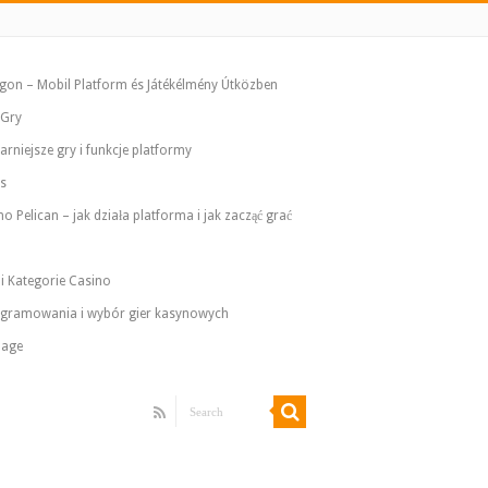
on – Mobil Platform és Játékélmény Útközben
 Gry
rniejsze gry i funkcje platformy
s
o Pelican – jak działa platforma i jak zacząć grać
i Kategorie Casino
ogramowania i wybór gier kasynowych
Page