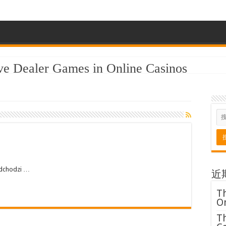
ve Dealer Games in Online Casinos
odchodzi …
近
Th
On
Th