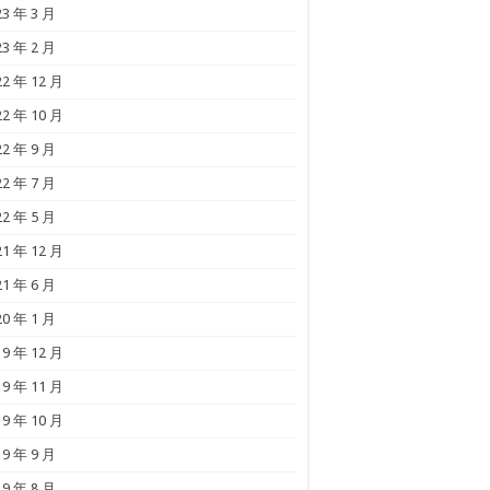
23 年 3 月
23 年 2 月
22 年 12 月
22 年 10 月
22 年 9 月
22 年 7 月
22 年 5 月
21 年 12 月
21 年 6 月
20 年 1 月
19 年 12 月
19 年 11 月
19 年 10 月
19 年 9 月
19 年 8 月