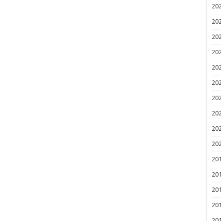
20
20
20
20
20
20
20
20
20
20
20
20
20
20
20