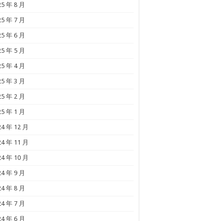
25 年 8 月
25 年 7 月
25 年 6 月
25 年 5 月
25 年 4 月
25 年 3 月
25 年 2 月
25 年 1 月
24 年 12 月
24 年 11 月
24 年 10 月
24 年 9 月
24 年 8 月
24 年 7 月
24 年 6 月