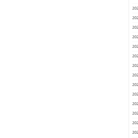
20
20
20
20
20
20
20
20
20
20
20
20
20
20