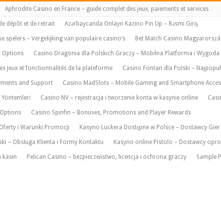
Aphrodite Casino en France – guide complet des jeux, paiements et services
e dépôt et de retrait
Azərbaycanda Onlayn Kazino Pin Up – Rəsmi Giriş
 spelers – Vergelijking van populaire casino’s
Bet Match Casino Magyarország
 Options
Casino Dragonia dla Polskich Graczy – Mobilna Platforma i Wygoda
s jeux et fonctionnalités de la plateforme
Casino Fontan dla Polski – Najpopula
yments and Support
Casino MadSlots – Mobile Gaming and Smartphone Acces
 Yöntemleri
Casino NV – rejestracja i tworzenie konta w kasynie online
Casin
Options
Casino Spinfin – Bonuses, Promotions and Player Rewards
ferty i Warunki Promocji
Kasyno Luckera Dostępne w Polsce – Dostawcy Gier 
ski – Obsługa Klienta i Formy Kontaktu
Kasyno online Pistolo – Dostawcy opr
h kasin
Pelican Casino – bezpieczeństwo, licencja i ochrona graczy
Sample 