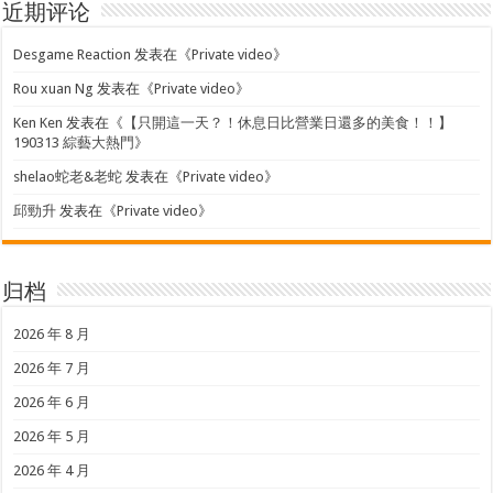
近期评论
Desgame Reaction
发表在《
Private video
》
Rou xuan Ng
发表在《
Private video
》
Ken Ken
发表在《
【只開這一天？！休息日比營業日還多的美食！！】
190313 綜藝大熱門
》
shelao蛇老&老蛇
发表在《
Private video
》
邱勁升
发表在《
Private video
》
归档
2026 年 8 月
2026 年 7 月
2026 年 6 月
2026 年 5 月
2026 年 4 月