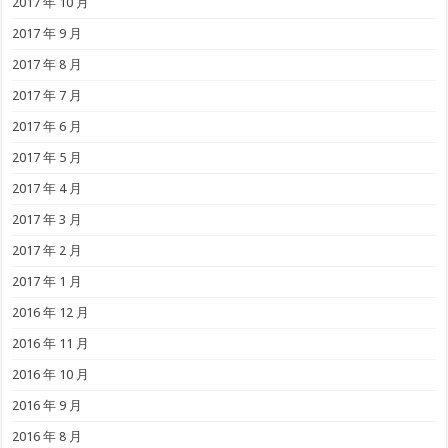
2017 年 10 月
2017 年 9 月
2017 年 8 月
2017 年 7 月
2017 年 6 月
2017 年 5 月
2017 年 4 月
2017 年 3 月
2017 年 2 月
2017 年 1 月
2016 年 12 月
2016 年 11 月
2016 年 10 月
2016 年 9 月
2016 年 8 月