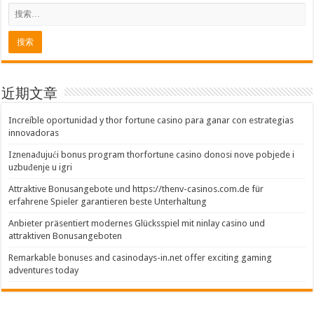
近期文章
Increíble oportunidad y thor fortune casino para ganar con estrategias
innovadoras
Iznenađujući bonus program thorfortune casino donosi nove pobjede i
uzbuđenje u igri
Attraktive Bonusangebote und https://thenv-casinos.com.de für
erfahrene Spieler garantieren beste Unterhaltung
Anbieter präsentiert modernes Glücksspiel mit ninlay casino und
attraktiven Bonusangeboten
Remarkable bonuses and casinodays-in.net offer exciting gaming
adventures today