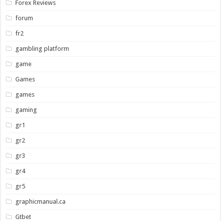
Forex Reviews
forum
fr2
gambling platform
game
Games
games
gaming
gr1
gr2
gr3
gr4
gr5
graphicmanual.ca
Gtbet