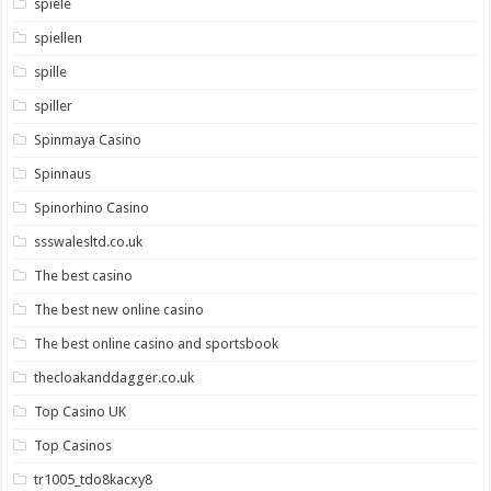
spiele
spiellen
spille
spiller
Spinmaya Casino
Spinnaus
Spinorhino Casino
ssswalesltd.co.uk
The best casino
The best new online casino
The best online casino and sportsbook
thecloakanddagger.co.uk
Top Casino UK
Top Casinos
tr1005_tdo8kacxy8