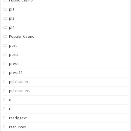
Pistolo Casino
pl1
pl2
pl4
Popular Casino
post
posts
press
press11
publication
publications
q
r
ready_text
resources