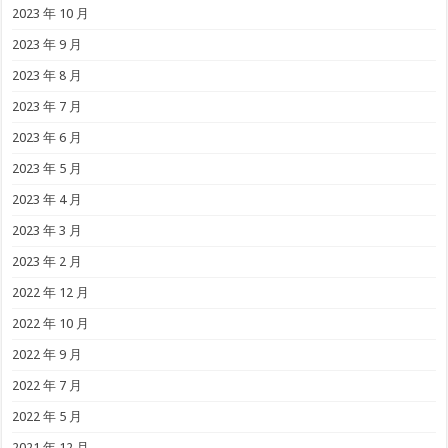
2023 年 10 月
2023 年 9 月
2023 年 8 月
2023 年 7 月
2023 年 6 月
2023 年 5 月
2023 年 4 月
2023 年 3 月
2023 年 2 月
2022 年 12 月
2022 年 10 月
2022 年 9 月
2022 年 7 月
2022 年 5 月
2021 年 12 月