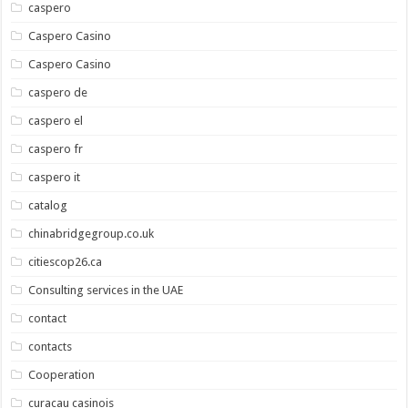
caspero
Caspero Casino
Caspero Casino
caspero de
caspero el
caspero fr
caspero it
catalog
chinabridgegroup.co.uk
citiescop26.ca
Consulting services in the UAE
contact
contacts
Cooperation
curacau casinois