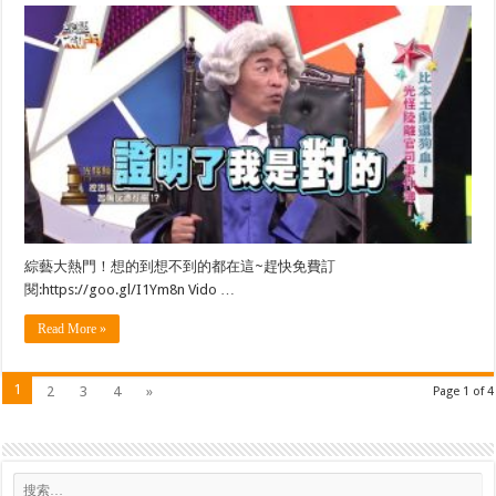
綜藝大熱門！想的到想不到的都在這~趕快免費訂
閱:https://goo.gl/I1Ym8n Vido …
Read More »
1
2
3
4
»
Page 1 of 4