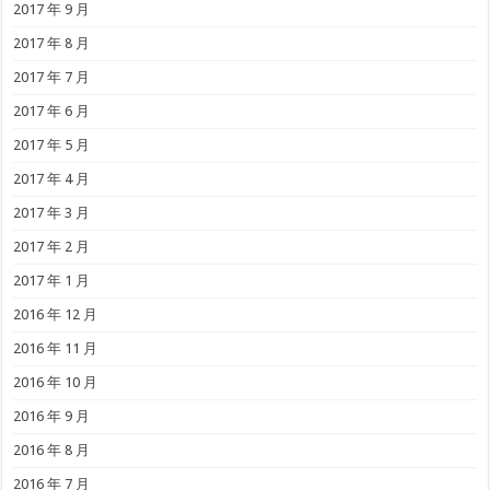
2017 年 9 月
2017 年 8 月
2017 年 7 月
2017 年 6 月
2017 年 5 月
2017 年 4 月
2017 年 3 月
2017 年 2 月
2017 年 1 月
2016 年 12 月
2016 年 11 月
2016 年 10 月
2016 年 9 月
2016 年 8 月
2016 年 7 月