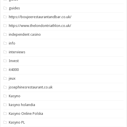
guides
https://boujeerestaurantandbar.co.uk/
https://www.thelondontriathlon.co.uk/
independent casino
info
interviews
Invest
it4000
jeux
josephinesrestaurant.co.uk
Kasyno
kasyno holandia
Kasyno Online Polska
Kasyno PL