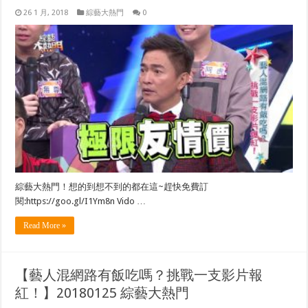
26 1 月, 2018
綜藝大熱門
0
綜藝大熱門！想的到想不到的都在這~趕快免費訂
閱:https://goo.gl/I1Ym8n Vido …
Read More »
【藝人混網路有飯吃嗎？挑戰一支影片報
紅！】20180125 綜藝大熱門