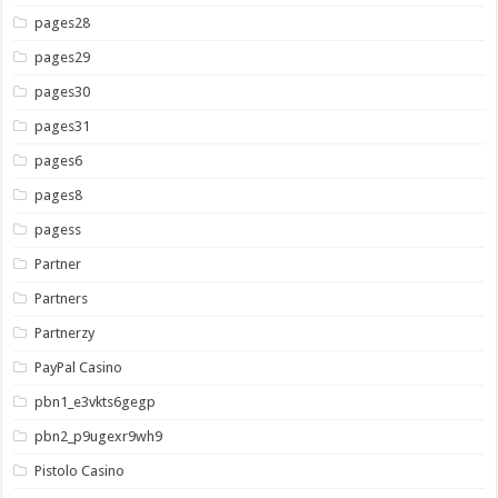
pages28
pages29
pages30
pages31
pages6
pages8
pagess
Partner
Partners
Partnerzy
PayPal Casino
pbn1_e3vkts6gegp
pbn2_p9ugexr9wh9
Pistolo Casino