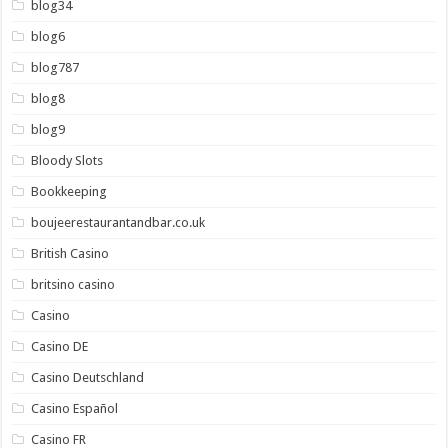
blog34
blog6
blog787
blog8
blog9
Bloody Slots
Bookkeeping
boujeerestaurantandbar.co.uk
British Casino
britsino casino
Casino
Casino DE
Casino Deutschland
Casino Español
Casino FR