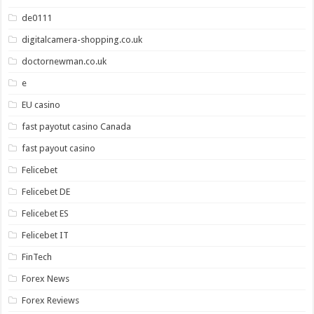
de0111
digitalcamera-shopping.co.uk
doctornewman.co.uk
e
EU casino
fast payotut casino Canada
fast payout casino
Felicebet
Felicebet DE
Felicebet ES
Felicebet IT
FinTech
Forex News
Forex Reviews