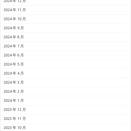
2024 年 12 月
2024 年 11 月
2024 年 10 月
2024 年 9 月
2024 年 8 月
2024 年 7 月
2024 年 6 月
2024 年 5 月
2024 年 4 月
2024 年 3 月
2024 年 2 月
2024 年 1 月
2023 年 12 月
2023 年 11 月
2023 年 10 月