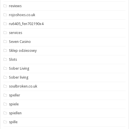
reviews
rojoshoes.co.uk
ru6405_fen702190x4
services
Seven Casino
Sklep odzieżowy
Slots
Sober Living
Sober living
soulbroken.co.uk
speller
spiele
spiellen
spille