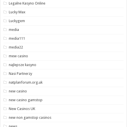
Legalne Kasyno Online
Lucky Max
Luckygem
media
media111
media22
mew casino
najlepsze kasyno
Nasi Partnerzy
natplanforum.org.uk
new casino
new casino gamstop
New Casinos UK
new non gamstop casinos
news