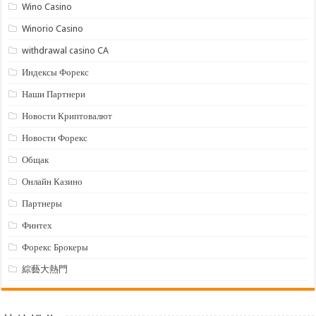
Wino Casino
Winorio Casino
withdrawal casino CA
Индексы Форекс
Наши Партнери
Новости Криптовалют
Новости Форекс
Общак
Онлайн Казино
Партнеры
Финтех
Форекс Брокеры
綜藝大熱門