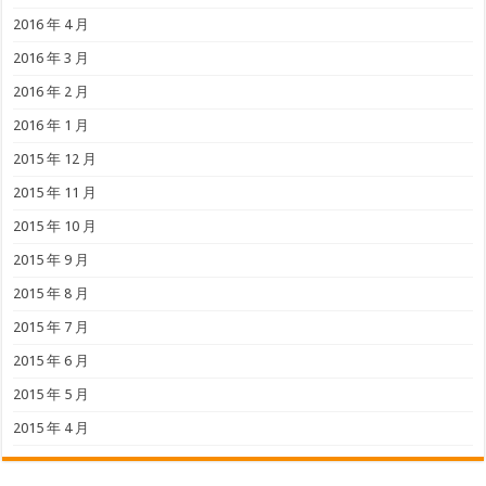
2016 年 4 月
2016 年 3 月
2016 年 2 月
2016 年 1 月
2015 年 12 月
2015 年 11 月
2015 年 10 月
2015 年 9 月
2015 年 8 月
2015 年 7 月
2015 年 6 月
2015 年 5 月
2015 年 4 月