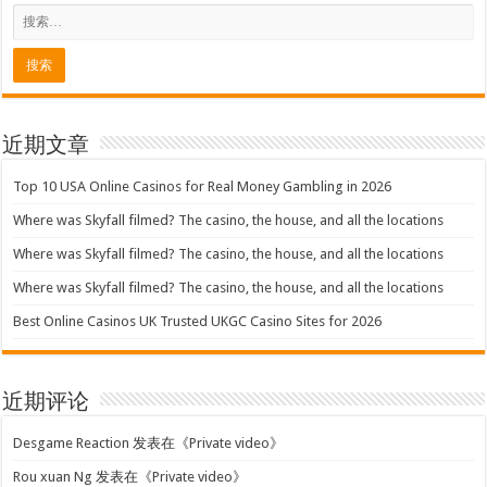
近期文章
Top 10 USA Online Casinos for Real Money Gambling in 2026
Where was Skyfall filmed? The casino, the house, and all the locations
Where was Skyfall filmed? The casino, the house, and all the locations
Where was Skyfall filmed? The casino, the house, and all the locations
Best Online Casinos UK Trusted UKGC Casino Sites for 2026
近期评论
Desgame Reaction
发表在《
Private video
》
Rou xuan Ng
发表在《
Private video
》