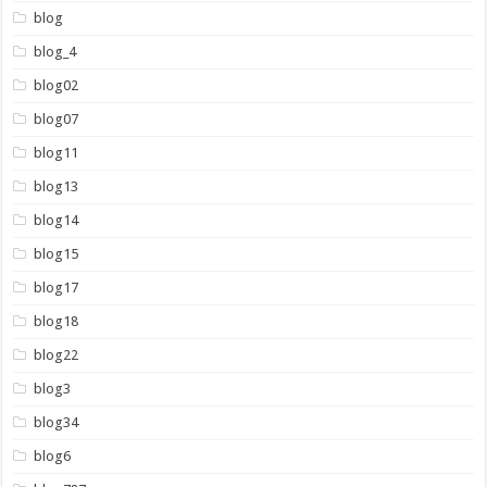
blog
blog_4
blog02
blog07
blog11
blog13
blog14
blog15
blog17
blog18
blog22
blog3
blog34
blog6