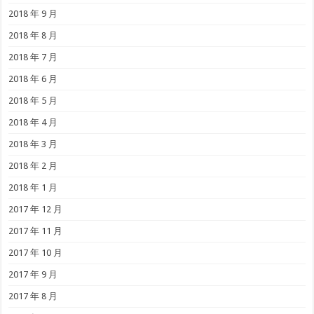
2018 年 9 月
2018 年 8 月
2018 年 7 月
2018 年 6 月
2018 年 5 月
2018 年 4 月
2018 年 3 月
2018 年 2 月
2018 年 1 月
2017 年 12 月
2017 年 11 月
2017 年 10 月
2017 年 9 月
2017 年 8 月