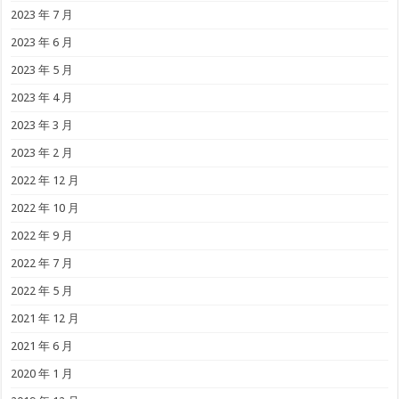
2023 年 7 月
2023 年 6 月
2023 年 5 月
2023 年 4 月
2023 年 3 月
2023 年 2 月
2022 年 12 月
2022 年 10 月
2022 年 9 月
2022 年 7 月
2022 年 5 月
2021 年 12 月
2021 年 6 月
2020 年 1 月