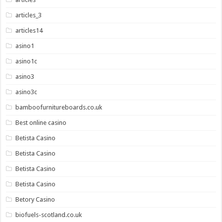
articles_3
articles14
asino1
asino1c
asino3
asino3c
bamboofurnitureboards.co.uk
Best online casino
Betista Casino
Betista Casino
Betista Casino
Betista Casino
Betory Casino
biofuels-scotland.co.uk