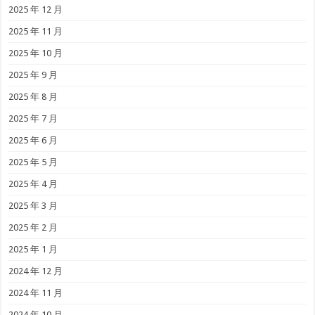
2025 年 12 月
2025 年 11 月
2025 年 10 月
2025 年 9 月
2025 年 8 月
2025 年 7 月
2025 年 6 月
2025 年 5 月
2025 年 4 月
2025 年 3 月
2025 年 2 月
2025 年 1 月
2024 年 12 月
2024 年 11 月
2024 年 10 月