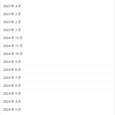
2025 年 4 月
2025 年 3 月
2025 年 2 月
2025 年 1 月
2024 年 12 月
2024 年 11 月
2024 年 10 月
2024 年 9 月
2024 年 8 月
2024 年 7 月
2024 年 6 月
2024 年 5 月
2024 年 4 月
2024 年 3 月