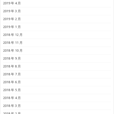
2019 年 4 月
2019 年 3 月
2019 年 2 月
2019 年 1 月
2018 年 12 月
2018 年 11 月
2018 年 10 月
2018 年 9 月
2018 年 8 月
2018 年 7 月
2018 年 6 月
2018 年 5 月
2018 年 4 月
2018 年 3 月
2018 年 2 月