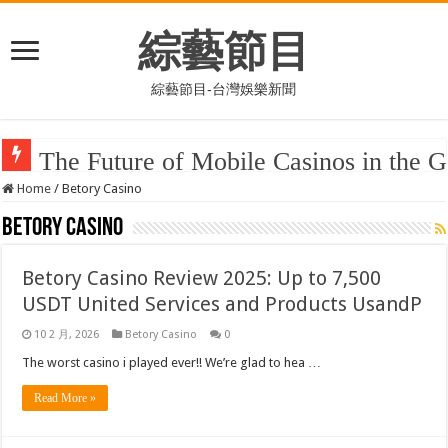
綜藝節目
綜藝節目-台灣娛樂新聞
The Future of Mobile Casinos in the 
Casino On-line: Complete Manual to Modern Gambling Services
Home
/
Betory Casino
Betory Casino
Betory Casino Review 2025: Up to 7,500
USDT United Services and Products UsandP
10 2 月, 2026
Betory Casino
0
The worst casino i played ever!! We’re glad to hea …
Read More »