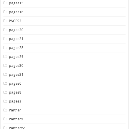
pages15
pages16
PAGES2
pages20
pages21
pages28
pages29
pages30
pages31
pages6
pages8
pagess
Partner
Partners
Partnerzy