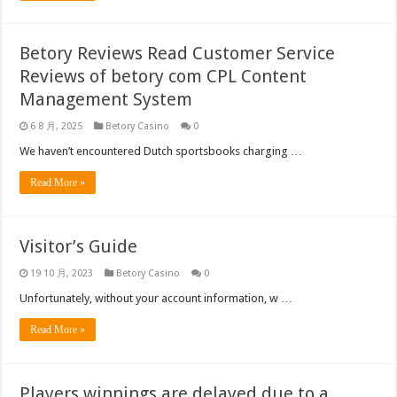
Betory Reviews Read Customer Service
Reviews of betory com CPL Content
Management System
6 8 月, 2025
Betory Casino
0
We haven’t encountered Dutch sportsbooks charging …
Read More »
Visitor’s Guide
19 10 月, 2023
Betory Casino
0
Unfortunately, without your account information, w …
Read More »
Players winnings are delayed due to a