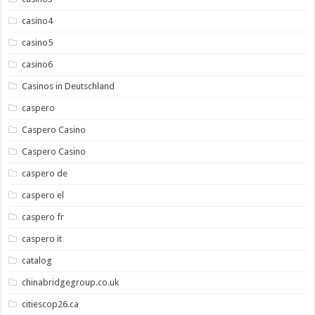
casino4
casino5
casino6
Casinos in Deutschland
caspero
Caspero Casino
Caspero Casino
caspero de
caspero el
caspero fr
caspero it
catalog
chinabridgegroup.co.uk
citiescop26.ca