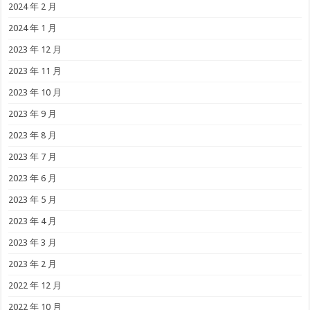
2024 年 2 月
2024 年 1 月
2023 年 12 月
2023 年 11 月
2023 年 10 月
2023 年 9 月
2023 年 8 月
2023 年 7 月
2023 年 6 月
2023 年 5 月
2023 年 4 月
2023 年 3 月
2023 年 2 月
2022 年 12 月
2022 年 10 月