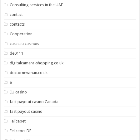
Consulting services in the UAE
contact
contacts
Cooperation
curacau casinois
de0111
digitalcamera-shopping.co.uk
doctornewman.co.uk
e
EU casino
fast payotut casino Canada
fast payout casino
Felicebet
Felicebet DE