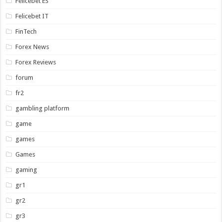
Felicebet ES
Felicebet IT
FinTech
Forex News
Forex Reviews
forum
fr2
gambling platform
game
games
Games
gaming
gr1
gr2
gr3