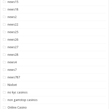
news15
news18
news2
news22
news25
news26
news27
news28
news4
news7
news787
Nixbet
no kyc casinos
non gamstop casinos
Online Casino