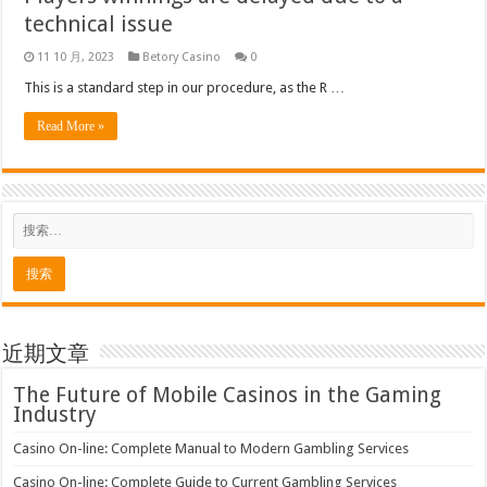
technical issue
11 10 月, 2023
Betory Casino
0
This is a standard step in our procedure, as the R …
Read More »
近期文章
The Future of Mobile Casinos in the Gaming
Industry
Casino On-line: Complete Manual to Modern Gambling Services
Casino On-line: Complete Guide to Current Gambling Services