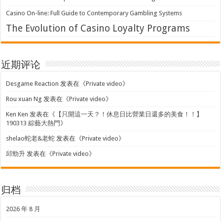
Casino On-line: Full Guide to Contemporary Gambling Systems
The Evolution of Casino Loyalty Programs
近期评论
Desgame Reaction
发表在《
Private video
》
Rou xuan Ng
发表在《
Private video
》
Ken Ken
发表在《
【只開這一天？！休息日比營業日還多的美食！！】
190313 綜藝大熱門
》
shelao蛇老&老蛇
发表在《
Private video
》
邱勁升
发表在《
Private video
》
归档
2026 年 8 月