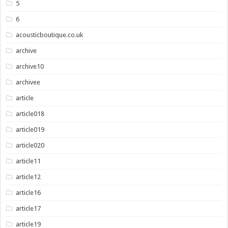
5
6
acousticboutique.co.uk
archive
archive10
archivee
article
article018
article019
article020
article11
article12
article16
article17
article19