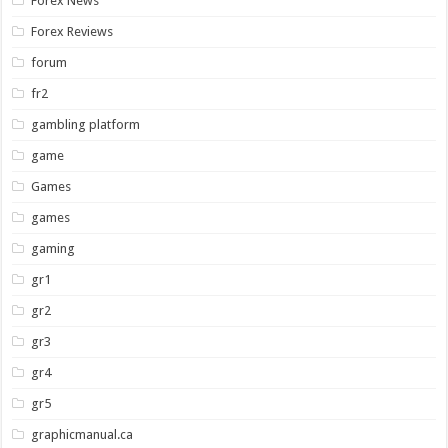
Forex News
Forex Reviews
forum
fr2
gambling platform
game
Games
games
gaming
gr1
gr2
gr3
gr4
gr5
graphicmanual.ca