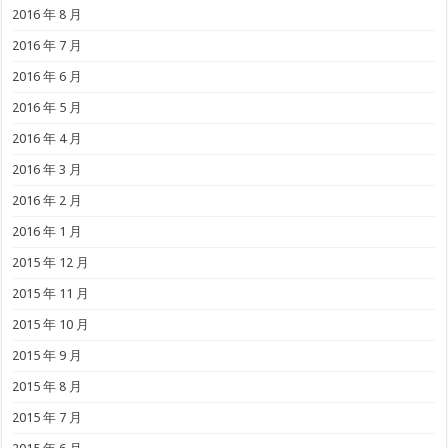
2016 年 8 月
2016 年 7 月
2016 年 6 月
2016 年 5 月
2016 年 4 月
2016 年 3 月
2016 年 2 月
2016 年 1 月
2015 年 12 月
2015 年 11 月
2015 年 10 月
2015 年 9 月
2015 年 8 月
2015 年 7 月