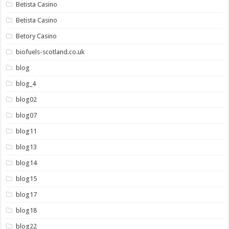
Betista Casino
Betista Casino
Betory Casino
biofuels-scotland.co.uk
blog
blog_4
blog02
blog07
blog11
blog13
blog14
blog15
blog17
blog18
blog22