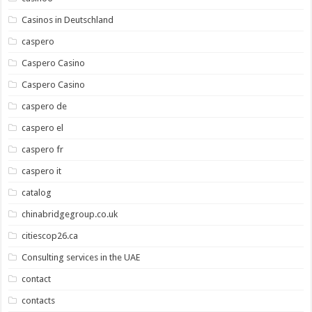
Casinos in Deutschland
caspero
Caspero Casino
Caspero Casino
caspero de
caspero el
caspero fr
caspero it
catalog
chinabridgegroup.co.uk
citiescop26.ca
Consulting services in the UAE
contact
contacts