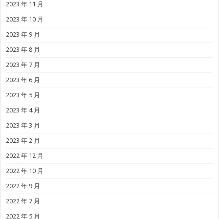
2023 年 11 月
2023 年 10 月
2023 年 9 月
2023 年 8 月
2023 年 7 月
2023 年 6 月
2023 年 5 月
2023 年 4 月
2023 年 3 月
2023 年 2 月
2022 年 12 月
2022 年 10 月
2022 年 9 月
2022 年 7 月
2022 年 5 月