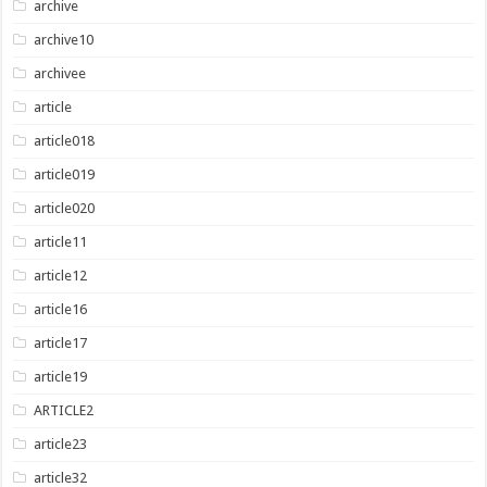
archive
archive10
archivee
article
article018
article019
article020
article11
article12
article16
article17
article19
ARTICLE2
article23
article32