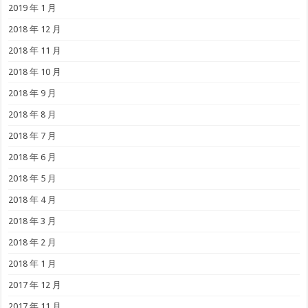
2019 年 1 月
2018 年 12 月
2018 年 11 月
2018 年 10 月
2018 年 9 月
2018 年 8 月
2018 年 7 月
2018 年 6 月
2018 年 5 月
2018 年 4 月
2018 年 3 月
2018 年 2 月
2018 年 1 月
2017 年 12 月
2017 年 11 月