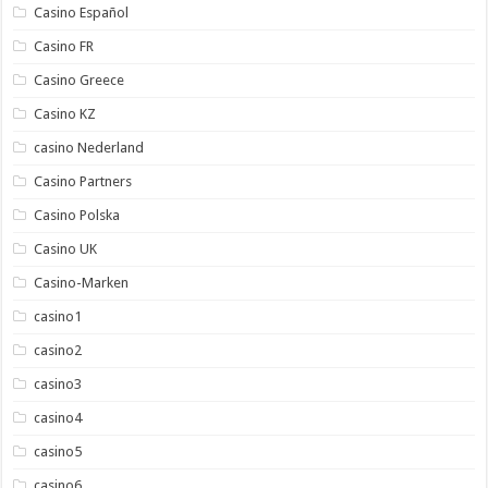
Casino Español
Casino FR
Casino Greece
Casino KZ
casino Nederland
Casino Partners
Casino Polska
Casino UK
Casino-Marken
casino1
casino2
casino3
casino4
casino5
casino6