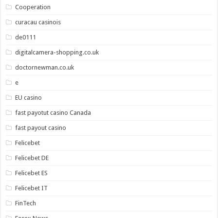
Cooperation
curacau casinois
de0111
digitalcamera-shopping.co.uk
doctornewman.co.uk
e
EU casino
fast payotut casino Canada
fast payout casino
Felicebet
Felicebet DE
Felicebet ES
Felicebet IT
FinTech