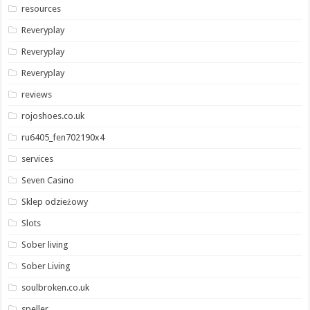
resources
Reveryplay
Reveryplay
Reveryplay
reviews
rojoshoes.co.uk
ru6405_fen702190x4
services
Seven Casino
Sklep odzieżowy
Slots
Sober living
Sober Living
soulbroken.co.uk
speller