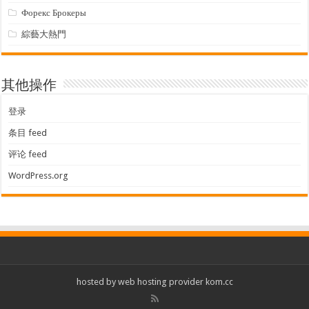
Форекс Брокеры
綜藝大熱門
其他操作
登录
条目 feed
评论 feed
WordPress.org
hosted by
web hosting provider kom.cc