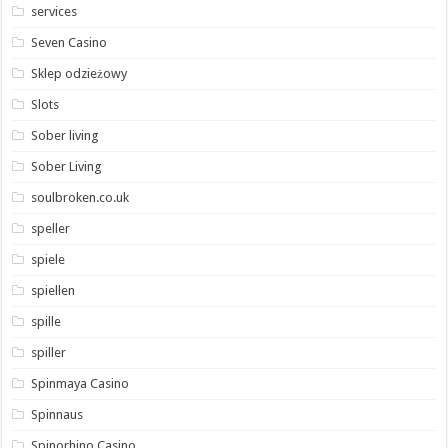
services
Seven Casino
Sklep odzieżowy
Slots
Sober living
Sober Living
soulbroken.co.uk
speller
spiele
spiellen
spille
spiller
Spinmaya Casino
Spinnaus
Spinorhino Casino