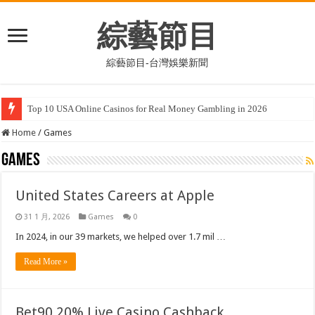
綜藝節目
綜藝節目-台灣娛樂新聞
Top 10 USA Online Casinos for Real Money Gambling in 2026
Where was Skyfall filmed? The casino, the house, and all the locations
Home
/
Games
Games
United States Careers at Apple
31 1 月, 2026
Games
0
In 2024, in our 39 markets, we helped over 1.7 mil …
Read More »
Bet90 20% Live Casino Cashback