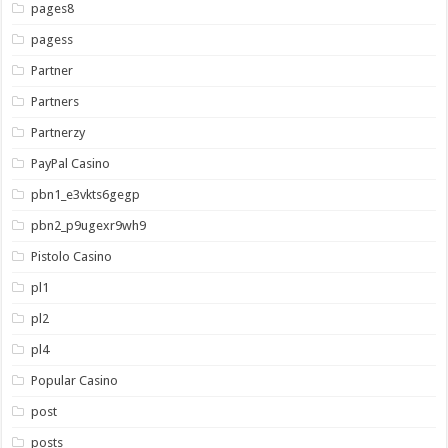
pages8
pagess
Partner
Partners
Partnerzy
PayPal Casino
pbn1_e3vkts6gegp
pbn2_p9ugexr9wh9
Pistolo Casino
pl1
pl2
pl4
Popular Casino
post
posts