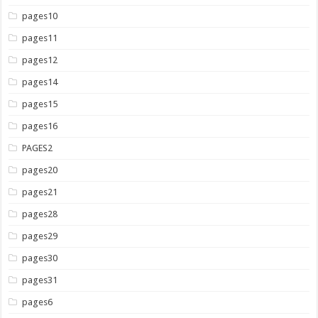
pages10
pages11
pages12
pages14
pages15
pages16
PAGES2
pages20
pages21
pages28
pages29
pages30
pages31
pages6