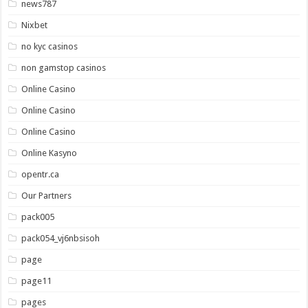
news787
Nixbet
no kyc casinos
non gamstop casinos
Online Casino
Online Casino
Online Casino
Online Kasyno
opentr.ca
Our Partners
pack005
pack054_vj6nbsisoh
page
page11
pages