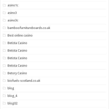
asino1c
asino3
asino3c
bamboofurnitureboards.co.uk
Best online casino
Betista Casino
Betista Casino
Betista Casino
Betista Casino
Betory Casino
biofuels-scotland.co.uk
blog
blog_4
blog02