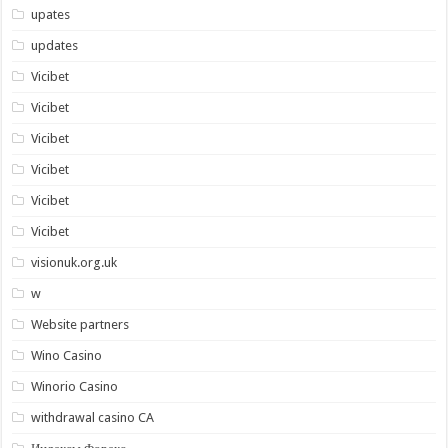
upates
updates
Vicibet
Vicibet
Vicibet
Vicibet
Vicibet
Vicibet
visionuk.org.uk
w
Website partners
Wino Casino
Winorio Casino
withdrawal casino CA