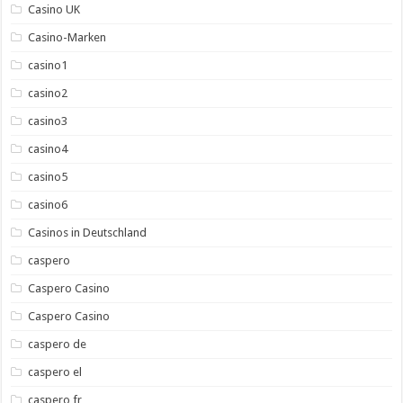
Casino UK
Casino-Marken
casino1
casino2
casino3
casino4
casino5
casino6
Casinos in Deutschland
caspero
Caspero Casino
Caspero Casino
caspero de
caspero el
caspero fr