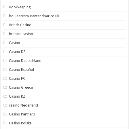
Bookkeeping
boujeerestaurantandbar.co.uk
British Casino
britsino casino
Casino
Casino DE
Casino Deutschland
Casino Español
Casino FR
Casino Greece
Casino KZ
casino Nederland
Casino Partners
Casino Polska