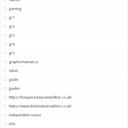
gaming
gr1
gr2
gr3
gr4
gr5
graphicmanual.ca
Gtbet
guide
guides
https://boujeerestaurantandbar.co.uk/
https://www.thelondontriathlon.co.uk/
independent casino
info