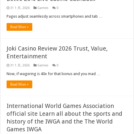
31 1 月, 2026
Games
0
Pages adjust seamlessly across smartphones and tab …
Read More »
Joki Casino Review 2026 Trust, Value,
Entertainment
31 1 月, 2026
Games
0
Now, if wagering is 40x for that bonus and you mad …
Read More »
International World Games Association
official site Learn all about the sports and
history of the IWGA and the The World
Games IWGA