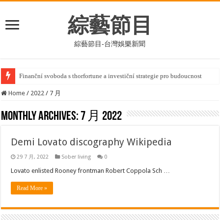
綜藝節目
綜藝節目-台灣娛樂新聞
Finanční svoboda s thorfortune a investiční strategie pro budoucnost
Particularidades del éxito financiero con thorfortune y gestión de recursos 
Home
/
2022
/
7 月
Monthly Archives:
7 月 2022
Demi Lovato discography Wikipedia
29 7 月, 2022
Sober living
0
Lovato enlisted Rooney frontman Robert Coppola Sch …
Read More »