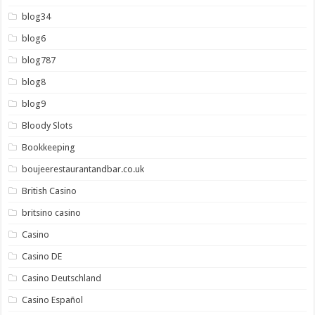
blog34
blog6
blog787
blog8
blog9
Bloody Slots
Bookkeeping
boujeerestaurantandbar.co.uk
British Casino
britsino casino
Casino
Casino DE
Casino Deutschland
Casino Español