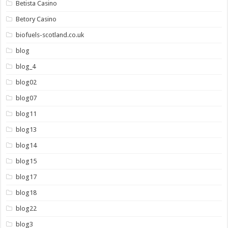
Betista Casino
Betory Casino
biofuels-scotland.co.uk
blog
blog_4
blog02
blog07
blog11
blog13
blog14
blog15
blog17
blog18
blog22
blog3