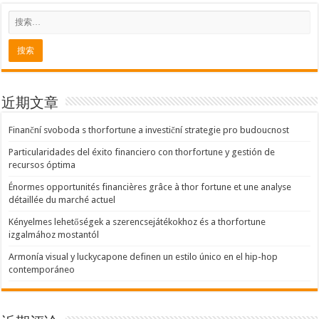
近期文章
Finanční svoboda s thorfortune a investiční strategie pro budoucnost
Particularidades del éxito financiero con thorfortune y gestión de
recursos óptima
Énormes opportunités financières grâce à thor fortune et une analyse
détaillée du marché actuel
Kényelmes lehetőségek a szerencsejátékokhoz és a thorfortune
izgalmához mostantól
Armonía visual y luckycapone definen un estilo único en el hip-hop
contemporáneo