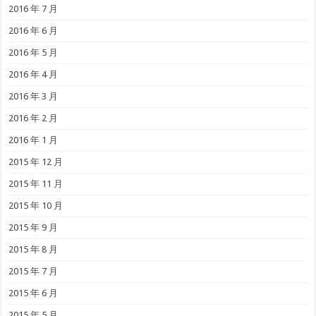
2016 年 7 月
2016 年 6 月
2016 年 5 月
2016 年 4 月
2016 年 3 月
2016 年 2 月
2016 年 1 月
2015 年 12 月
2015 年 11 月
2015 年 10 月
2015 年 9 月
2015 年 8 月
2015 年 7 月
2015 年 6 月
2015 年 5 月