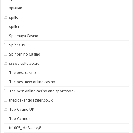
spiellen
spille
spiller
Spinmaya Casino
Spinnaus
Spinorhino Casino
ssswalesltd.co.uk
The best casino
The best new online casino
The best online casino and sportsbook
thecloakanddagger.co.uk
Top Casino UK
Top Casinos
tr1005_tdo8kacxy8