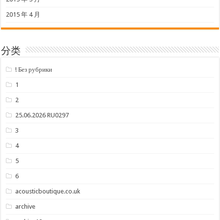
2015 年 4 月
分类
! Без рубрики
1
2
25.06.2026 RU0297
3
4
5
6
acousticboutique.co.uk
archive