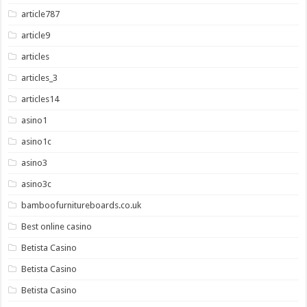
article787
article9
articles
articles_3
articles14
asino1
asino1c
asino3
asino3c
bamboofurnitureboards.co.uk
Best online casino
Betista Casino
Betista Casino
Betista Casino