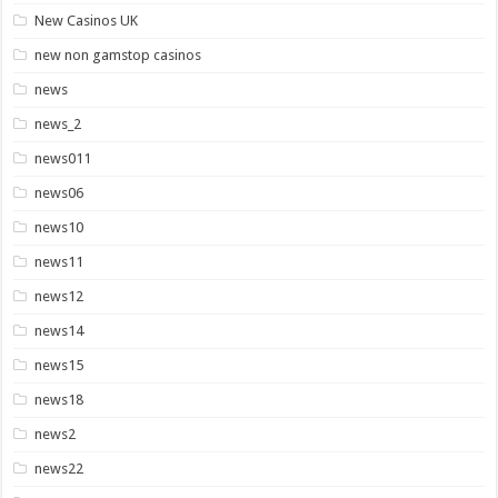
New Casinos UK
new non gamstop casinos
news
news_2
news011
news06
news10
news11
news12
news14
news15
news18
news2
news22