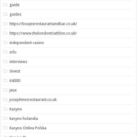
guide
guides
https://boujeerestaurantandbar.co.uk/
https://www.thelondontriathlon.co.uk/
independent casino
info
interviews
Invest
it4000
jeux
josephinesrestaurant.co.uk
Kasyno
kasyno holandia
Kasyno Online Polska