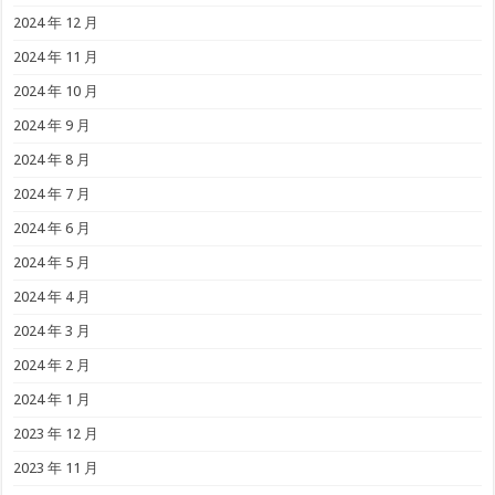
2024 年 12 月
2024 年 11 月
2024 年 10 月
2024 年 9 月
2024 年 8 月
2024 年 7 月
2024 年 6 月
2024 年 5 月
2024 年 4 月
2024 年 3 月
2024 年 2 月
2024 年 1 月
2023 年 12 月
2023 年 11 月