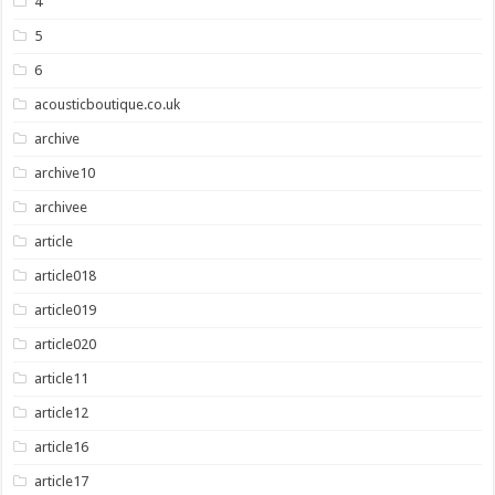
4
5
6
acousticboutique.co.uk
archive
archive10
archivee
article
article018
article019
article020
article11
article12
article16
article17