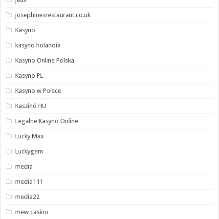
josephinesrestaurant.co.uk
Kasyno
kasyno holandia
Kasyno Online Polska
Kasyno PL
Kasyno w Polsce
Kaszinó HU
Legalne Kasyno Online
Lucky Max
Luckygem
media
media111
media22
mew casino