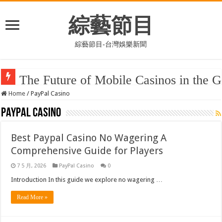
綜藝節目
綜藝節目-台灣娛樂新聞
The Future of Mobile Casinos in the 
Casino On-line: Complete Manual to Modern Gambling Services
Home
/
PayPal Casino
PayPal Casino
Best Paypal Casino No Wagering A
Comprehensive Guide for Players
7 5 月, 2026
PayPal Casino
0
Introduction In this guide we explore no wagering …
Read More »