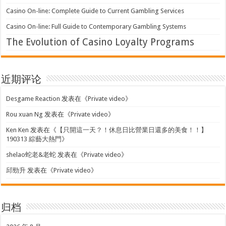
Casino On-line: Complete Guide to Current Gambling Services
Casino On-line: Full Guide to Contemporary Gambling Systems
The Evolution of Casino Loyalty Programs
近期评论
Desgame Reaction
发表在《
Private video
》
Rou xuan Ng
发表在《
Private video
》
Ken Ken
发表在《
【只開這一天？！休息日比營業日還多的美食！！】
190313 綜藝大熱門
》
shelao蛇老&老蛇
发表在《
Private video
》
邱勁升
发表在《
Private video
》
归档