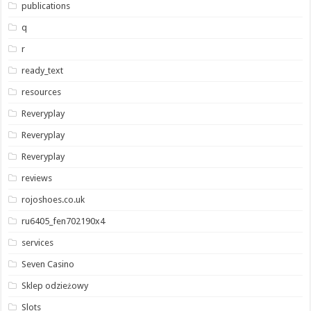
publications
q
r
ready_text
resources
Reveryplay
Reveryplay
Reveryplay
reviews
rojoshoes.co.uk
ru6405_fen702190x4
services
Seven Casino
Sklep odzieżowy
Slots