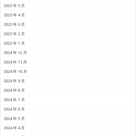
2025 年 5 月
2025 年 4 月
2025 年 3 月
2025 年 2 月
2025 年 1 月
2024 年 12 月
2024 年 11 月
2024 年 10 月
2024 年 9 月
2024 年 8 月
2024 年 7 月
2024 年 6 月
2024 年 5 月
2024 年 4 月