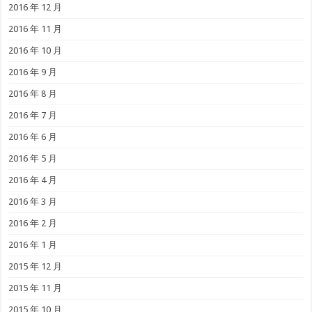
2016 年 12 月
2016 年 11 月
2016 年 10 月
2016 年 9 月
2016 年 8 月
2016 年 7 月
2016 年 6 月
2016 年 5 月
2016 年 4 月
2016 年 3 月
2016 年 2 月
2016 年 1 月
2015 年 12 月
2015 年 11 月
2015 年 10 月