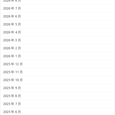
2026 年 8 月
2026 年 7 月
2026 年 6 月
2026 年 5 月
2026 年 4 月
2026 年 3 月
2026 年 2 月
2026 年 1 月
2025 年 12 月
2025 年 11 月
2025 年 10 月
2025 年 9 月
2025 年 8 月
2025 年 7 月
2025 年 6 月