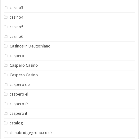
casino3
casino4
casino5
casino6
Casinos in Deutschland
caspero
Caspero Casino
Caspero Casino
caspero de
caspero el
caspero fr
caspero it
catalog
chinabridgegroup.co.uk