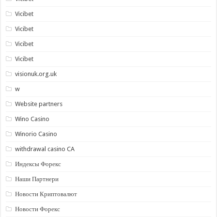
Vicibet
Vicibet
Vicibet
Vicibet
visionuk.org.uk
w
Website partners
Wino Casino
Winorio Casino
withdrawal casino CA
Индексы Форекс
Наши Партнери
Новости Криптовалют
Новости Форекс