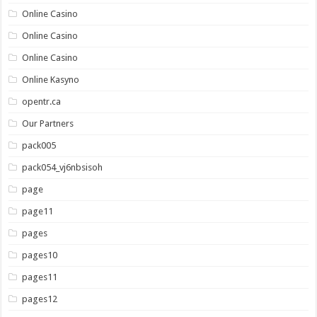
Online Casino
Online Casino
Online Casino
Online Kasyno
opentr.ca
Our Partners
pack005
pack054_vj6nbsisoh
page
page11
pages
pages10
pages11
pages12