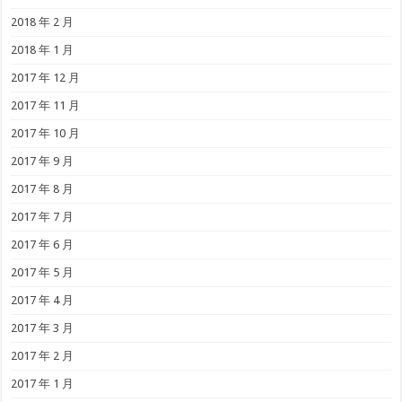
2018 年 2 月
2018 年 1 月
2017 年 12 月
2017 年 11 月
2017 年 10 月
2017 年 9 月
2017 年 8 月
2017 年 7 月
2017 年 6 月
2017 年 5 月
2017 年 4 月
2017 年 3 月
2017 年 2 月
2017 年 1 月