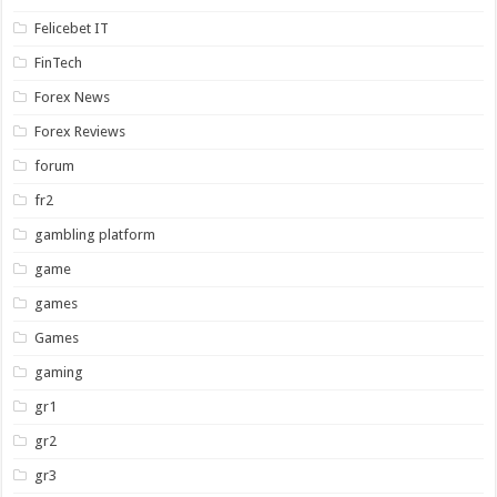
Felicebet IT
FinTech
Forex News
Forex Reviews
forum
fr2
gambling platform
game
games
Games
gaming
gr1
gr2
gr3