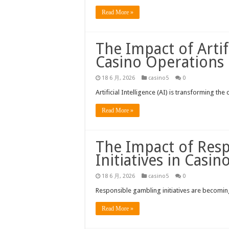
Read More »
The Impact of Artif
Casino Operations
18 6 月, 2026
casino5
0
Artificial Intelligence (AI) is transforming the
Read More »
The Impact of Res
Initiatives in Casin
18 6 月, 2026
casino5
0
Responsible gambling initiatives are becomi
Read More »