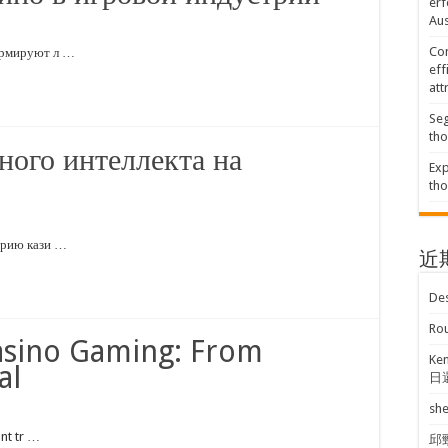
erf
Au
Con
ормируют л …
eff
att
Seg
tho
ного интеллекта на
Exp
tho
трию кази …
近
De
Ro
Casino Gaming: From
Ke
al
日
sh
nt tr …
邱