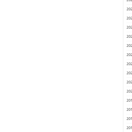
20
20
20
20
20
20
20
20
20
20
20
20
20
20