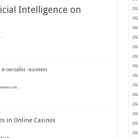
icial Intelligence on
20
20
20
c …
20
20
20
20
 в онлайн -казино
20
20
нием в сек …
20
20
20
es in Online Casinos
20
20