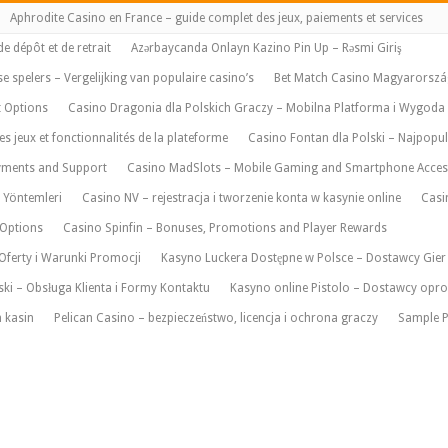
Aphrodite Casino en France – guide complet des jeux, paiements et services
e dépôt et de retrait
Azərbaycanda Onlayn Kazino Pin Up – Rəsmi Giriş
 spelers – Vergelijking van populaire casino’s
Bet Match Casino Magyarország
 Options
Casino Dragonia dla Polskich Graczy – Mobilna Platforma i Wygoda
s jeux et fonctionnalités de la plateforme
Casino Fontan dla Polski – Najpopula
yments and Support
Casino MadSlots – Mobile Gaming and Smartphone Acces
 Yöntemleri
Casino NV – rejestracja i tworzenie konta w kasynie online
Casin
Options
Casino Spinfin – Bonuses, Promotions and Player Rewards
ferty i Warunki Promocji
Kasyno Luckera Dostępne w Polsce – Dostawcy Gier 
ski – Obsługa Klienta i Formy Kontaktu
Kasyno online Pistolo – Dostawcy opr
h kasin
Pelican Casino – bezpieczeństwo, licencja i ochrona graczy
Sample 