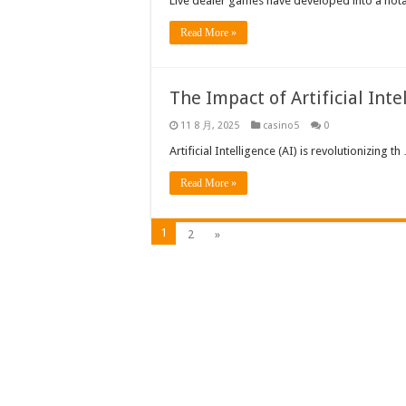
Live dealer games have developed into a not
Read More »
The Impact of Artificial Int
11 8 月, 2025
casino5
0
Artificial Intelligence (AI) is revolutionizing th
Read More »
1
2
»