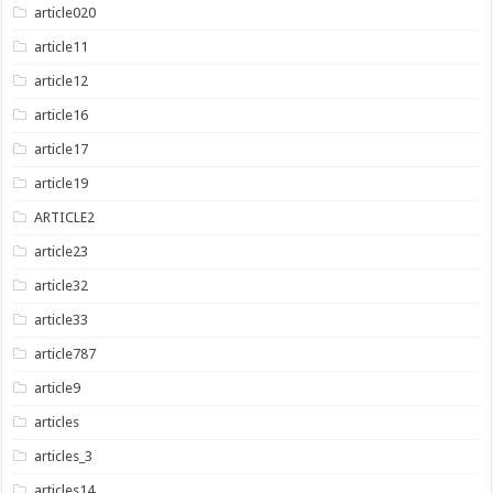
article020
article11
article12
article16
article17
article19
ARTICLE2
article23
article32
article33
article787
article9
articles
articles_3
articles14