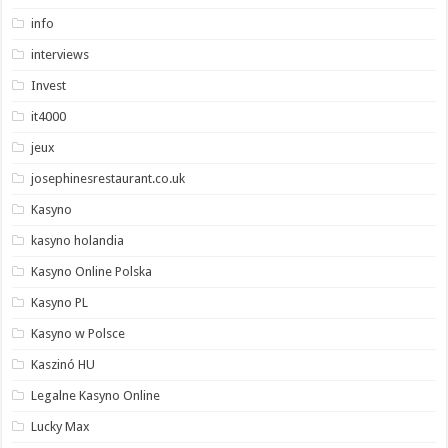
info
interviews
Invest
it4000
jeux
josephinesrestaurant.co.uk
Kasyno
kasyno holandia
Kasyno Online Polska
Kasyno PL
Kasyno w Polsce
Kaszinó HU
Legalne Kasyno Online
Lucky Max