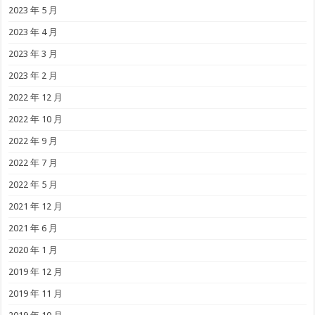
2023 年 5 月
2023 年 4 月
2023 年 3 月
2023 年 2 月
2022 年 12 月
2022 年 10 月
2022 年 9 月
2022 年 7 月
2022 年 5 月
2021 年 12 月
2021 年 6 月
2020 年 1 月
2019 年 12 月
2019 年 11 月