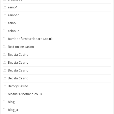
asino1
asino1c
asino3
asino3c
bamboofurnitureboards.co.uk
Best online casino
Betista Casino
Betista Casino
Betista Casino
Betista Casino
Betory Casino
biofuels-scotland.co.uk
blog
blog_4