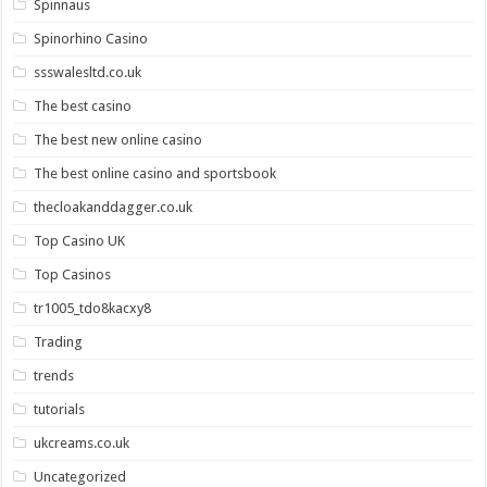
Spinnaus
Spinorhino Casino
ssswalesltd.co.uk
The best casino
The best new online casino
The best online casino and sportsbook
thecloakanddagger.co.uk
Top Casino UK
Top Casinos
tr1005_tdo8kacxy8
Trading
trends
tutorials
ukcreams.co.uk
Uncategorized