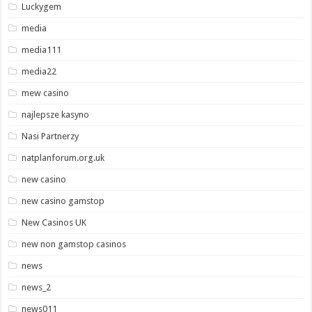
Luckygem
media
media111
media22
mew casino
najlepsze kasyno
Nasi Partnerzy
natplanforum.org.uk
new casino
new casino gamstop
New Casinos UK
new non gamstop casinos
news
news_2
news011