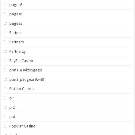
pages6
pages8
pagess
Partner
Partners
Partnerzy
PayPal Casino
pbn1_e3vkts6gegp
pbn2_p9ugexr9wh9
Pistolo Casino
pl1
pl2
pl4
Popular Casino