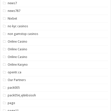
news7
news787
Nixbet
no kyc casinos
non gamstop casinos
Online Casino
Online Casino
Online Casino
Online Kasyno
opentr.ca
Our Partners
pack005
pack054_vj6nbsisoh
page
page11