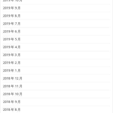
2019 年 10 月
2019 年 9 月
2019 年 8 月
2019 年 7 月
2019 年 6 月
2019 年 5 月
2019 年 4 月
2019 年 3 月
2019 年 2 月
2019 年 1 月
2018 年 12 月
2018 年 11 月
2018 年 10 月
2018 年 9 月
2018 年 8 月