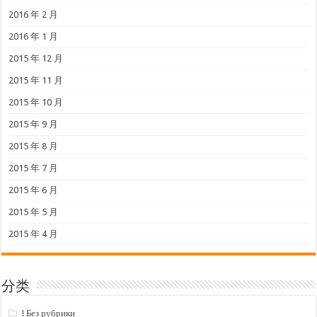
2016 年 2 月
2016 年 1 月
2015 年 12 月
2015 年 11 月
2015 年 10 月
2015 年 9 月
2015 年 8 月
2015 年 7 月
2015 年 6 月
2015 年 5 月
2015 年 4 月
分类
! Без рубрики