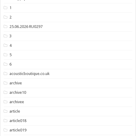
1
2
25.06.2026 RU0297
3
4
5
6
acousticboutique.co.uk
archive
archive10
archivee
article
article018
article019