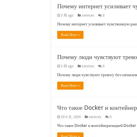
Почему интернет усиливает ч
3 周 ago
services
0
Почему интернет усиливает чувственную ра
Read More »
Почему люди чувствуют тревог
3 周 ago
services
0
Почему люди чувствуют тревогу без сигналов
Read More »
Что такое Docker и контейне
30 6 月, 2026
services
0
Что такое Docker и контейнеризацией Docker
Read More »