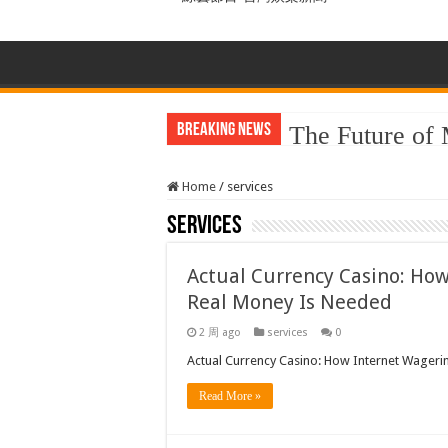
Breaking News
The Future of 
Home
/
services
services
Actual Currency Casino: Ho
Real Money Is Needed
2 周 ago
services
0
Actual Currency Casino: How Internet Wager
Read More »