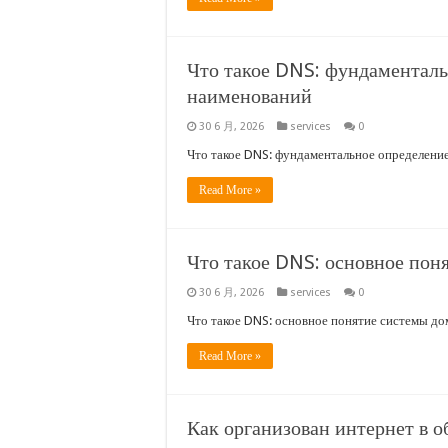
Что такое DNS: фундаментал
наименований
30 6 月, 2026
services
0
Что такое DNS: фундаментальное определени
Read More »
Что такое DNS: основное пон
30 6 月, 2026
services
0
Что такое DNS: основное понятие системы д
Read More »
Как организован интернет в 