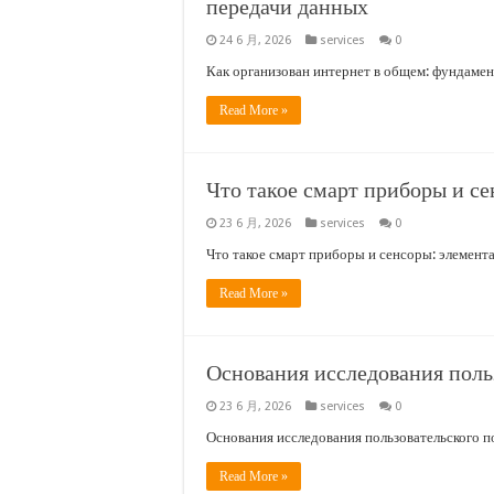
передачи данных
24 6 月, 2026
services
0
Как организован интернет в общем: фундаме
Read More »
Что такое смарт приборы и с
23 6 月, 2026
services
0
Что такое смарт приборы и сенсоры: элемент
Read More »
Основания исследования поль
23 6 月, 2026
services
0
Основания исследования пользовательского 
Read More »