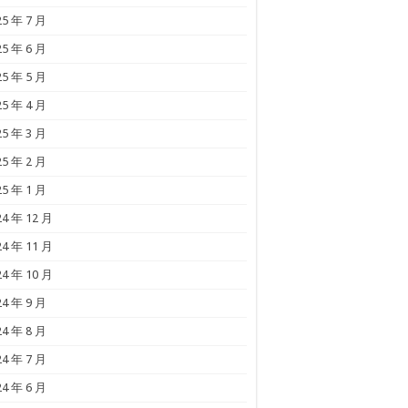
25 年 7 月
25 年 6 月
25 年 5 月
25 年 4 月
25 年 3 月
25 年 2 月
25 年 1 月
24 年 12 月
24 年 11 月
24 年 10 月
24 年 9 月
24 年 8 月
24 年 7 月
24 年 6 月