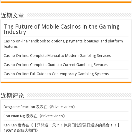
近期文章
The Future of Mobile Casinos in the Gaming
Industry
Casino on-line handbook to options, payments, bonuses, and platform
features
Casino On-line: Complete Manual to Modern Gambling Services
Casino On-line: Complete Guide to Current Gambling Services
Casino On-line: Full Guide to Contemporary Gambling Systems
近期评论
Desgame Reaction
发表在《
Private video
》
Rou xuan Ng
发表在《
Private video
》
Ken Ken
发表在《
【只開這一天？！休息日比營業日還多的美食！！】
190313 綜藝大熱門
》