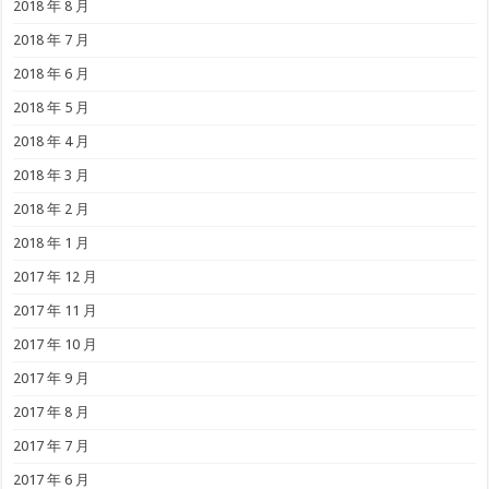
2018 年 8 月
2018 年 7 月
2018 年 6 月
2018 年 5 月
2018 年 4 月
2018 年 3 月
2018 年 2 月
2018 年 1 月
2017 年 12 月
2017 年 11 月
2017 年 10 月
2017 年 9 月
2017 年 8 月
2017 年 7 月
2017 年 6 月