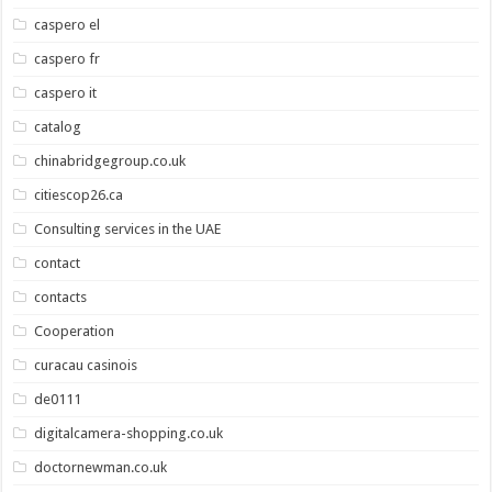
caspero el
caspero fr
caspero it
catalog
chinabridgegroup.co.uk
citiescop26.ca
Consulting services in the UAE
contact
contacts
Cooperation
curacau casinois
de0111
digitalcamera-shopping.co.uk
doctornewman.co.uk