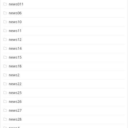
news011
news06
news10
news11
news12
news14
news15
news18
news2
news22
news25
news26
news27
news28