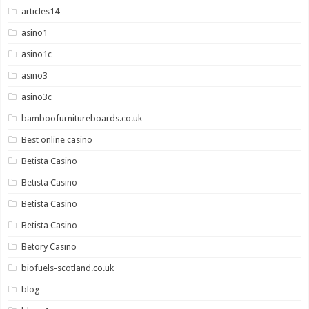
articles14
asino1
asino1c
asino3
asino3c
bamboofurnitureboards.co.uk
Best online casino
Betista Casino
Betista Casino
Betista Casino
Betista Casino
Betory Casino
biofuels-scotland.co.uk
blog