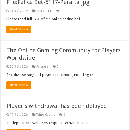
File:Felice Bet-5117-Peralta jpg
23 9 月, 2024
Felicebet IT
0
Please read full T&C of the online casino bef …
Read More »
The Online Gaming Community for Players
Worldwide
20 9 月, 2024
Partners
0
The diverse range of payment methods, including cr …
Read More »
Player’s withdrawal has been delayed
17 9 月, 2024
Wino Casino
0
To deposit and withdraw crypto at Winz.io it an ea …