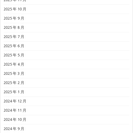
2025 年 10 月
2025 年 9 月
2025 年 8 月
2025 年 7 月
2025 年 6 月
2025 年 5 月
2025 年 4 月
2025 年 3 月
2025 年 2 月
2025 年 1 月
2024 年 12 月
2024 年 11 月
2024 年 10 月
2024 年 9 月