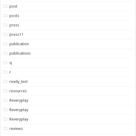
post
posts
press
press11
publication
publications
q
r
ready_text
resources
Reveryplay
Reveryplay
Reveryplay
reviews