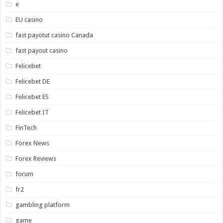
e
EU casino
fast payotut casino Canada
fast payout casino
Felicebet
Felicebet DE
Felicebet ES
Felicebet IT
FinTech
Forex News
Forex Reviews
forum
fr2
gambling platform
game