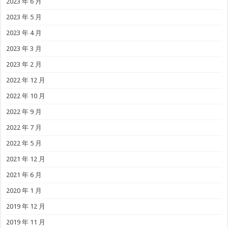
2023 年 6 月
2023 年 5 月
2023 年 4 月
2023 年 3 月
2023 年 2 月
2022 年 12 月
2022 年 10 月
2022 年 9 月
2022 年 7 月
2022 年 5 月
2021 年 12 月
2021 年 6 月
2020 年 1 月
2019 年 12 月
2019 年 11 月