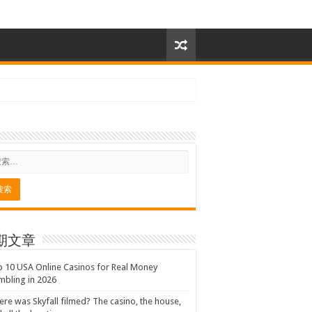
期文章
 10 USA Online Casinos for Real Money
bling in 2026
re was Skyfall filmed? The casino, the house,