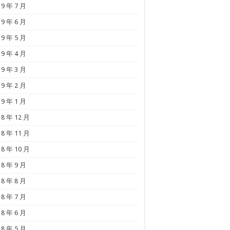
19 年 7 月
19 年 6 月
19 年 5 月
19 年 4 月
19 年 3 月
19 年 2 月
19 年 1 月
18 年 12 月
18 年 11 月
18 年 10 月
18 年 9 月
18 年 8 月
18 年 7 月
18 年 6 月
18 年 5 月