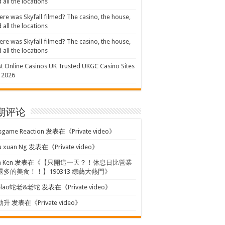
 all the locations
re was Skyfall filmed? The casino, the house,
 all the locations
re was Skyfall filmed? The casino, the house,
 all the locations
t Online Casinos UK Trusted UKGC Casino Sites
 2026
期评论
sgame Reaction
发表在《
Private video
》
u xuan Ng
发表在《
Private video
》
n Ken
发表在《
【只開這一天？！休息日比營業
還多的美食！！】190313 綜藝大熱門
》
elao蛇老&老蛇
发表在《
Private video
》
勁升
发表在《
Private video
》