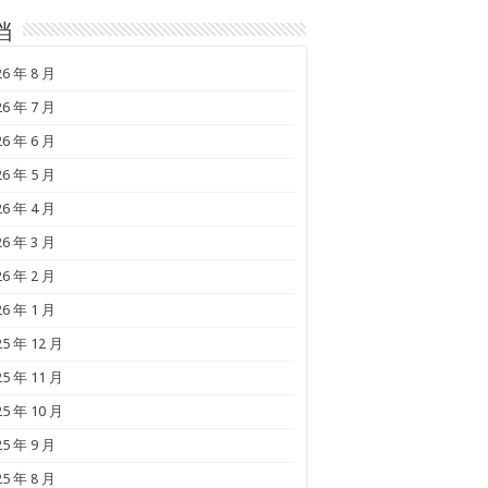
档
26 年 8 月
26 年 7 月
26 年 6 月
26 年 5 月
26 年 4 月
26 年 3 月
26 年 2 月
26 年 1 月
25 年 12 月
25 年 11 月
25 年 10 月
25 年 9 月
25 年 8 月