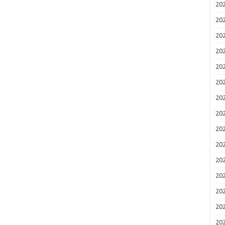
20
20
20
20
20
20
20
20
20
20
20
20
20
20
20