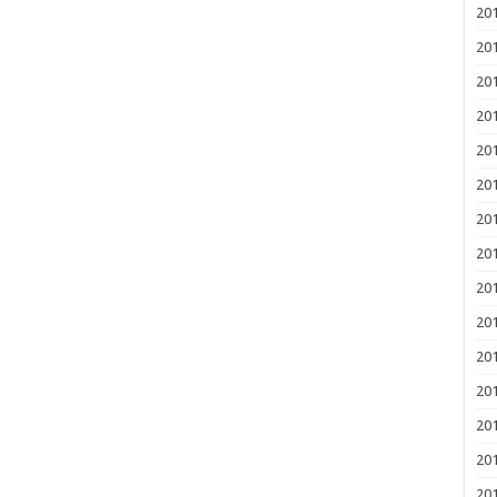
20
20
20
20
20
20
20
20
20
20
20
20
20
20
20