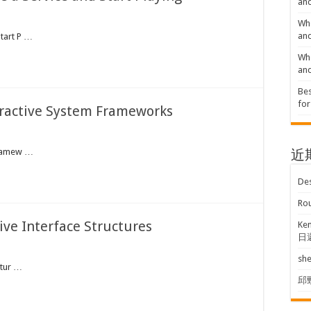
and
Whe
and
tart P …
Whe
and
Bes
for
teractive System Frameworks
 Framew …
近
De
Ro
ive Interface Structures
Ke
日
sh
ctur …
邱