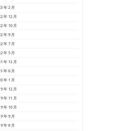
23 年 2 月
22 年 12 月
22 年 10 月
22 年 9 月
22 年 7 月
22 年 5 月
21 年 12 月
21 年 6 月
20 年 1 月
19 年 12 月
19 年 11 月
19 年 10 月
19 年 9 月
19 年 8 月