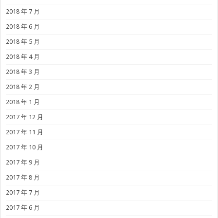
2018 年 7 月
2018 年 6 月
2018 年 5 月
2018 年 4 月
2018 年 3 月
2018 年 2 月
2018 年 1 月
2017 年 12 月
2017 年 11 月
2017 年 10 月
2017 年 9 月
2017 年 8 月
2017 年 7 月
2017 年 6 月