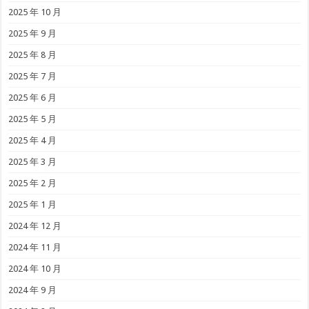
2025 年 10 月
2025 年 9 月
2025 年 8 月
2025 年 7 月
2025 年 6 月
2025 年 5 月
2025 年 4 月
2025 年 3 月
2025 年 2 月
2025 年 1 月
2024 年 12 月
2024 年 11 月
2024 年 10 月
2024 年 9 月