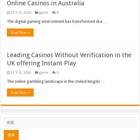
Online Casinos in Australia
24 3 月, 2026
game
0
The digital gaming environment has transformed dra …
Read More »
Leading Casinos Without Verification in the
UK offering Instant Play
23 3 月, 2026
game
0
The online gambling landscape in the United Kingdo …
Read More »