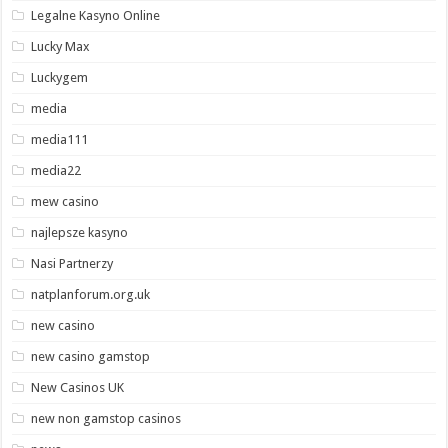
Legalne Kasyno Online
Lucky Max
Luckygem
media
media111
media22
mew casino
najlepsze kasyno
Nasi Partnerzy
natplanforum.org.uk
new casino
new casino gamstop
New Casinos UK
new non gamstop casinos