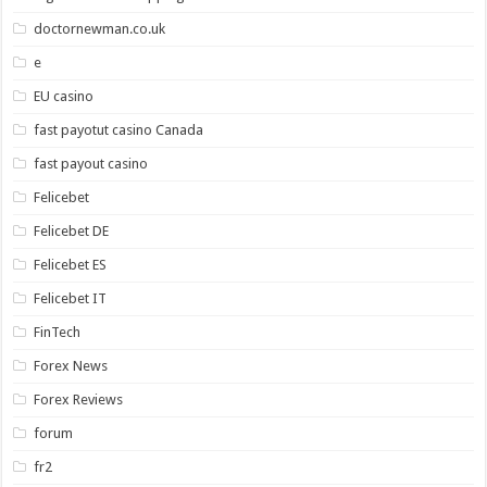
doctornewman.co.uk
e
EU casino
fast payotut casino Canada
fast payout casino
Felicebet
Felicebet DE
Felicebet ES
Felicebet IT
FinTech
Forex News
Forex Reviews
forum
fr2