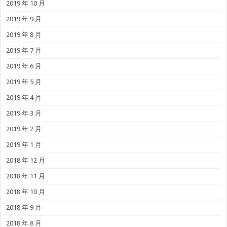
2019 年 10 月
2019 年 9 月
2019 年 8 月
2019 年 7 月
2019 年 6 月
2019 年 5 月
2019 年 4 月
2019 年 3 月
2019 年 2 月
2019 年 1 月
2018 年 12 月
2018 年 11 月
2018 年 10 月
2018 年 9 月
2018 年 8 月