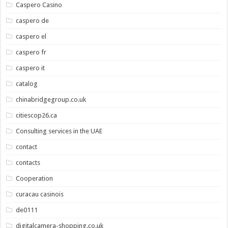
Caspero Casino
caspero de
caspero el
caspero fr
caspero it
catalog
chinabridgegroup.co.uk
citiescop26.ca
Consulting services in the UAE
contact
contacts
Cooperation
curacau casinois
de0111
digitalcamera-shopping.co.uk