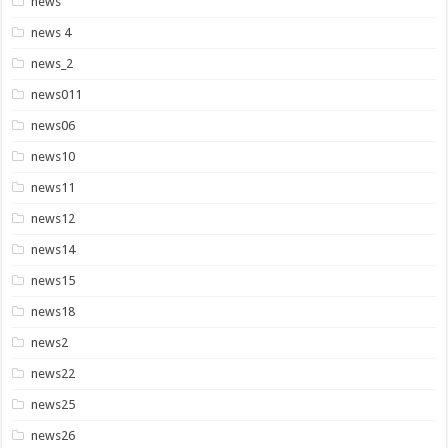
news
news 4
news_2
news011
news06
news10
news11
news12
news14
news15
news18
news2
news22
news25
news26