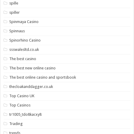
spille
spiller
Spinmaya Casino
Spinnaus
Spinorhino Casino
ssswalesltd.co.uk
The best casino
The best new online casino
The best online casino and sportsbook
thecloakanddagger.co.uk
Top Casino UK
Top Casinos
tr1005_tdo8kacxy8
Trading
trends