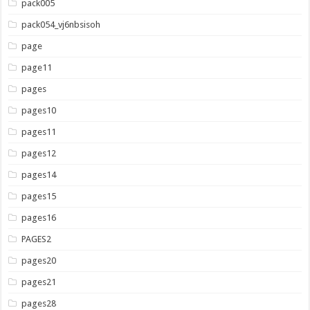
pack005
pack054_vj6nbsisoh
page
page11
pages
pages10
pages11
pages12
pages14
pages15
pages16
PAGES2
pages20
pages21
pages28