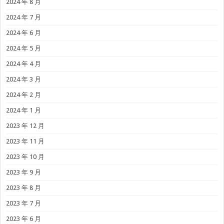
2024 年 8 月
2024 年 7 月
2024 年 6 月
2024 年 5 月
2024 年 4 月
2024 年 3 月
2024 年 2 月
2024 年 1 月
2023 年 12 月
2023 年 11 月
2023 年 10 月
2023 年 9 月
2023 年 8 月
2023 年 7 月
2023 年 6 月