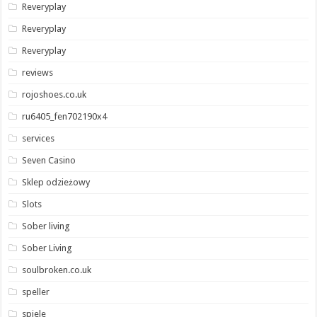
Reveryplay
Reveryplay
Reveryplay
reviews
rojoshoes.co.uk
ru6405_fen702190x4
services
Seven Casino
Sklep odzieżowy
Slots
Sober living
Sober Living
soulbroken.co.uk
speller
spiele