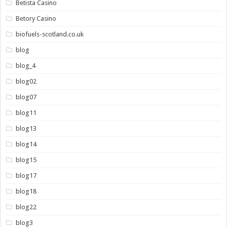
Betista Casino
Betory Casino
biofuels-scotland.co.uk
blog
blog_4
blog02
blog07
blog11
blog13
blog14
blog15
blog17
blog18
blog22
blog3