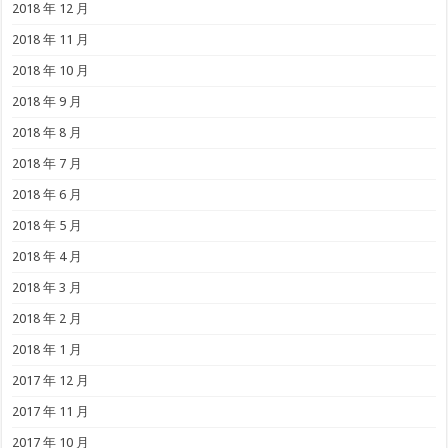
2018 年 12 月
2018 年 11 月
2018 年 10 月
2018 年 9 月
2018 年 8 月
2018 年 7 月
2018 年 6 月
2018 年 5 月
2018 年 4 月
2018 年 3 月
2018 年 2 月
2018 年 1 月
2017 年 12 月
2017 年 11 月
2017 年 10 月