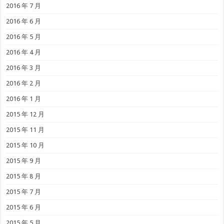
2016 年 7 月
2016 年 6 月
2016 年 5 月
2016 年 4 月
2016 年 3 月
2016 年 2 月
2016 年 1 月
2015 年 12 月
2015 年 11 月
2015 年 10 月
2015 年 9 月
2015 年 8 月
2015 年 7 月
2015 年 6 月
2015 年 5 月