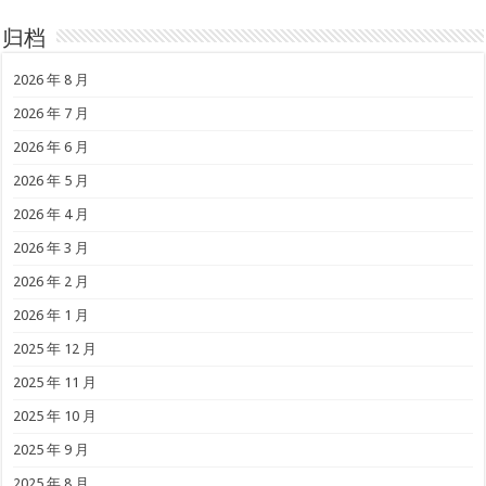
归档
2026 年 8 月
2026 年 7 月
2026 年 6 月
2026 年 5 月
2026 年 4 月
2026 年 3 月
2026 年 2 月
2026 年 1 月
2025 年 12 月
2025 年 11 月
2025 年 10 月
2025 年 9 月
2025 年 8 月