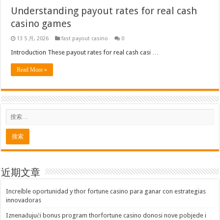
Understanding payout rates for real cash
casino games
13 5 月, 2026
fast payout casino
0
Introduction These payout rates for real cash casi …
Read More »
近期文章
Increíble oportunidad y thor fortune casino para ganar con estrategias
innovadoras
Iznenađujući bonus program thorfortune casino donosi nove pobjede i