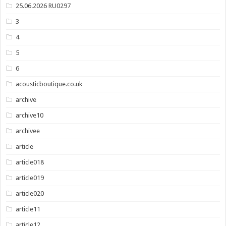
25.06.2026 RU0297
3
4
5
6
acousticboutique.co.uk
archive
archive10
archivee
article
article018
article019
article020
article11
article12