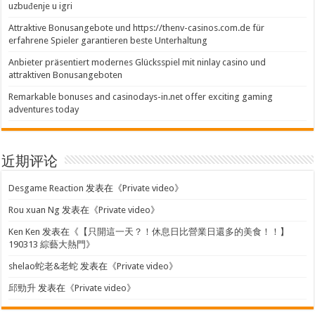
uzbuđenje u igri
Attraktive Bonusangebote und https://thenv-casinos.com.de für
erfahrene Spieler garantieren beste Unterhaltung
Anbieter präsentiert modernes Glücksspiel mit ninlay casino und
attraktiven Bonusangeboten
Remarkable bonuses and casinodays-in.net offer exciting gaming
adventures today
近期评论
Desgame Reaction
发表在《
Private video
》
Rou xuan Ng
发表在《
Private video
》
Ken Ken
发表在《
【只開這一天？！休息日比營業日還多的美食！！】
190313 綜藝大熱門
》
shelao蛇老&老蛇
发表在《
Private video
》
邱勁升
发表在《
Private video
》