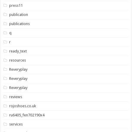
press11
publication
publications
q
r
ready_text
resources
Reveryplay
Reveryplay
Reveryplay
reviews
rojoshoes.co.uk
ru6405_fen702190x4
services