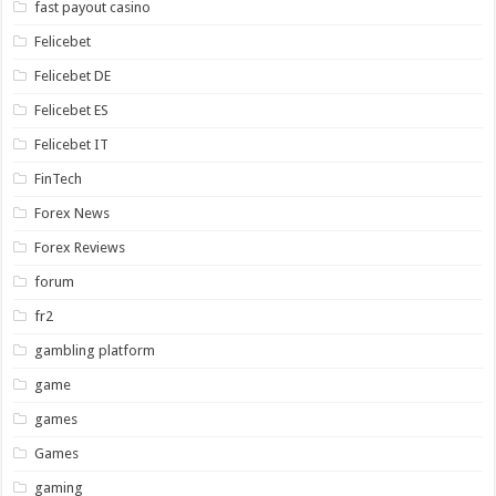
fast payout casino
Felicebet
Felicebet DE
Felicebet ES
Felicebet IT
FinTech
Forex News
Forex Reviews
forum
fr2
gambling platform
game
games
Games
gaming