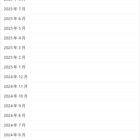
2025 年 7 月
2025 年 6 月
2025 年 5 月
2025 年 4 月
2025 年 3 月
2025 年 2 月
2025 年 1 月
2024 年 12 月
2024 年 11 月
2024 年 10 月
2024 年 9 月
2024 年 8 月
2024 年 7 月
2024 年 6 月