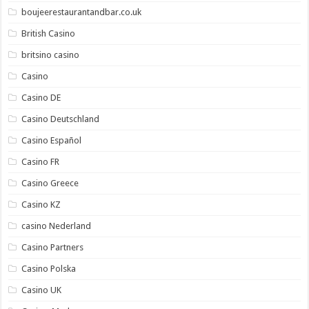
boujeerestaurantandbar.co.uk
British Casino
britsino casino
Casino
Casino DE
Casino Deutschland
Casino Español
Casino FR
Casino Greece
Casino KZ
casino Nederland
Casino Partners
Casino Polska
Casino UK