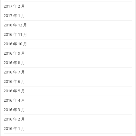
2017 年 2 月
2017 年 1 月
2016 年 12 月
2016 年 11 月
2016 年 10 月
2016 年 9 月
2016 年 8 月
2016 年 7 月
2016 年 6 月
2016 年 5 月
2016 年 4 月
2016 年 3 月
2016 年 2 月
2016 年 1 月