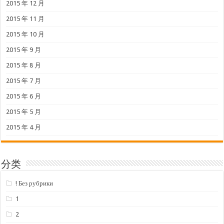
2015 年 12 月
2015 年 11 月
2015 年 10 月
2015 年 9 月
2015 年 8 月
2015 年 7 月
2015 年 6 月
2015 年 5 月
2015 年 4 月
分类
! Без рубрики
1
2