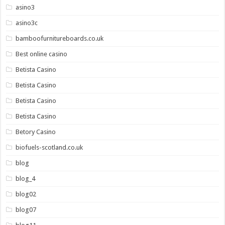
asino3
asino3c
bamboofurnitureboards.co.uk
Best online casino
Betista Casino
Betista Casino
Betista Casino
Betista Casino
Betory Casino
biofuels-scotland.co.uk
blog
blog_4
blog02
blog07