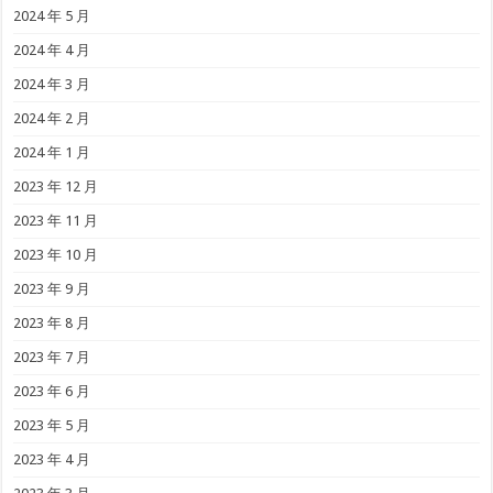
2024 年 5 月
2024 年 4 月
2024 年 3 月
2024 年 2 月
2024 年 1 月
2023 年 12 月
2023 年 11 月
2023 年 10 月
2023 年 9 月
2023 年 8 月
2023 年 7 月
2023 年 6 月
2023 年 5 月
2023 年 4 月