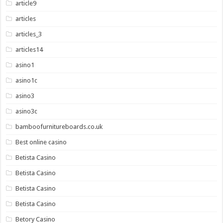
article9
articles
articles_3
articles14
asino1
asino1c
asino3
asino3c
bamboofurnitureboards.co.uk
Best online casino
Betista Casino
Betista Casino
Betista Casino
Betista Casino
Betory Casino