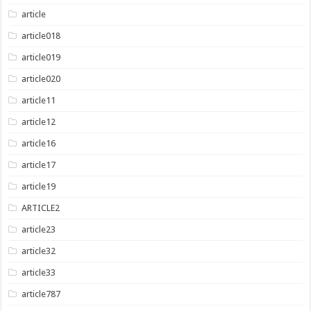
article
article018
article019
article020
article11
article12
article16
article17
article19
ARTICLE2
article23
article32
article33
article787