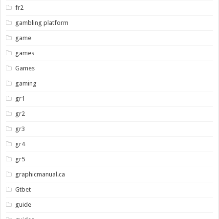
fr2
gambling platform
game
games
Games
gaming
gr1
gr2
gr3
gr4
gr5
graphicmanual.ca
Gtbet
guide