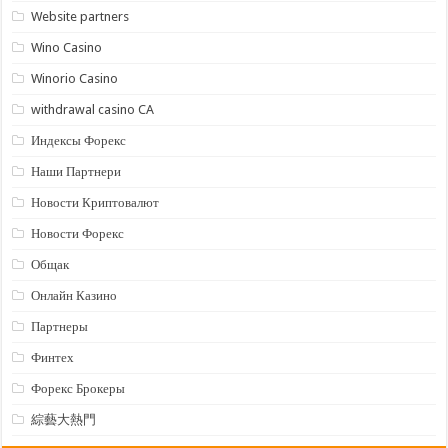
Website partners
Wino Casino
Winorio Casino
withdrawal casino CA
Индексы Форекс
Наши Партнери
Новости Криптовалют
Новости Форекс
Общак
Онлайн Казино
Партнеры
Финтех
Форекс Брокеры
綜藝大熱門