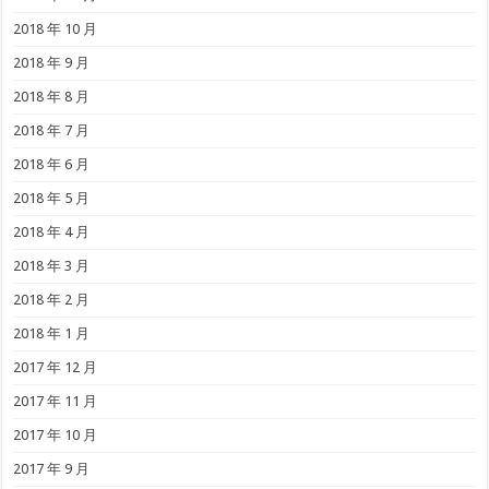
2018 年 10 月
2018 年 9 月
2018 年 8 月
2018 年 7 月
2018 年 6 月
2018 年 5 月
2018 年 4 月
2018 年 3 月
2018 年 2 月
2018 年 1 月
2017 年 12 月
2017 年 11 月
2017 年 10 月
2017 年 9 月