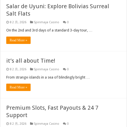
Salar de Uyuni: Explore Bolivias Surreal
Salt Flats
8 2 月, 2026
Spinmaya Casino
0
On the 2nd and 3rd days of a standard 3-day tour, …
Read More »
it’s all about Time!
8 2 月, 2026
Spinmaya Casino
0
From strange islands in a sea of blindingly bright …
Read More »
Premium Slots, Fast Payouts & 24 7
Support
8 2 月, 2026
Spinmaya Casino
0