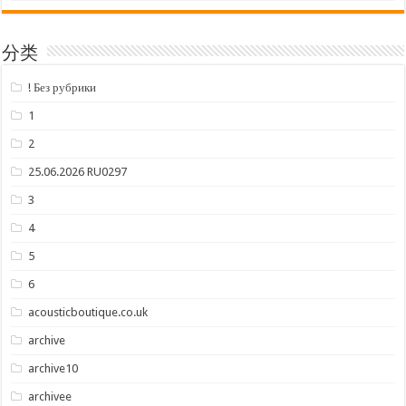
分类
! Без рубрики
1
2
25.06.2026 RU0297
3
4
5
6
acousticboutique.co.uk
archive
archive10
archivee