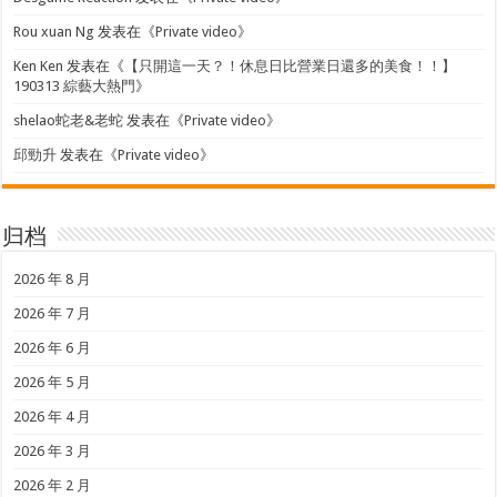
Rou xuan Ng
发表在《
Private video
》
Ken Ken
发表在《
【只開這一天？！休息日比營業日還多的美食！！】
190313 綜藝大熱門
》
shelao蛇老&老蛇
发表在《
Private video
》
邱勁升
发表在《
Private video
》
归档
2026 年 8 月
2026 年 7 月
2026 年 6 月
2026 年 5 月
2026 年 4 月
2026 年 3 月
2026 年 2 月