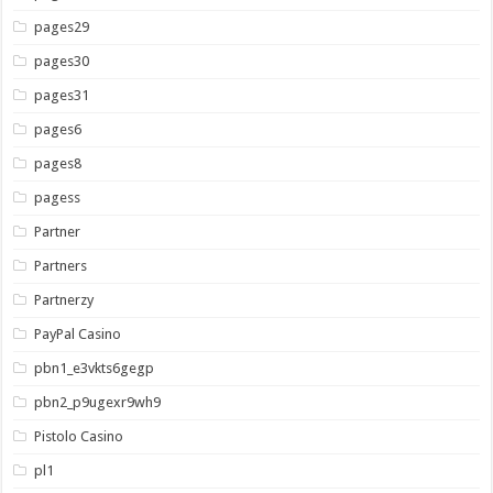
pages29
pages30
pages31
pages6
pages8
pagess
Partner
Partners
Partnerzy
PayPal Casino
pbn1_e3vkts6gegp
pbn2_p9ugexr9wh9
Pistolo Casino
pl1