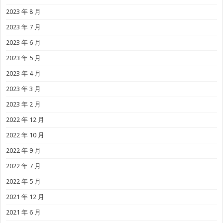
2023 年 8 月
2023 年 7 月
2023 年 6 月
2023 年 5 月
2023 年 4 月
2023 年 3 月
2023 年 2 月
2022 年 12 月
2022 年 10 月
2022 年 9 月
2022 年 7 月
2022 年 5 月
2021 年 12 月
2021 年 6 月