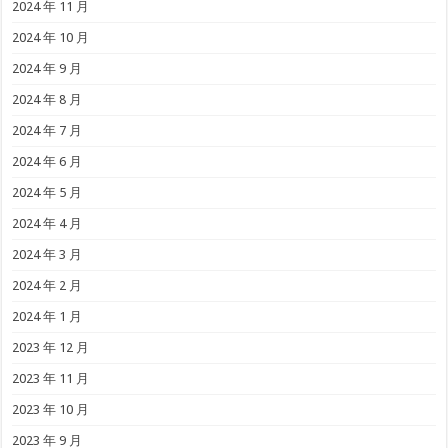
2024 年 11 月
2024 年 10 月
2024 年 9 月
2024 年 8 月
2024 年 7 月
2024 年 6 月
2024 年 5 月
2024 年 4 月
2024 年 3 月
2024 年 2 月
2024 年 1 月
2023 年 12 月
2023 年 11 月
2023 年 10 月
2023 年 9 月