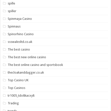
spille
spiller
Spinmaya Casino
Spinnaus
Spinorhino Casino
ssswalesltd.co.uk
The best casino
The best new online casino
The best online casino and sportsbook
thecloakanddagger.co.uk
Top Casino UK
Top Casinos
tr1005_tdo8kacxy8
Trading
trends