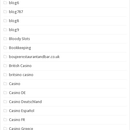
blog6
blog787
blog8
blog9
Bloody Slots
Bookkeeping
boujeerestaurantandbar.co.uk
British Casino
britsino casino
Casino
Casino DE
Casino Deutschland
Casino Español
Casino FR
Casino Greece