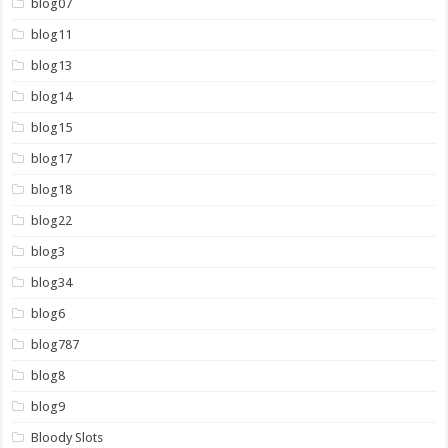
blog07
blog11
blog13
blog14
blog15
blog17
blog18
blog22
blog3
blog34
blog6
blog787
blog8
blog9
Bloody Slots