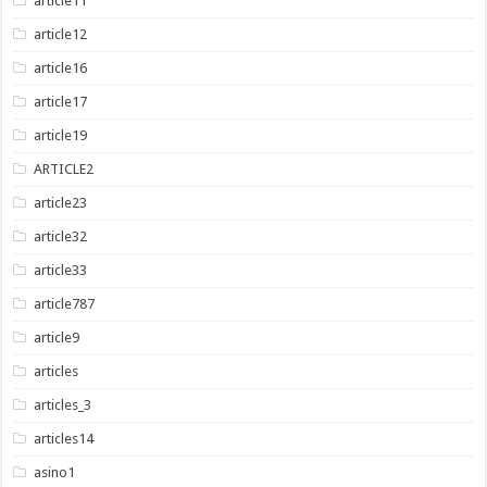
article11
article12
article16
article17
article19
ARTICLE2
article23
article32
article33
article787
article9
articles
articles_3
articles14
asino1