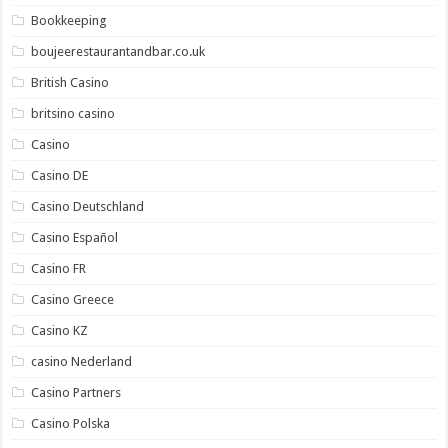
Bookkeeping
boujeerestaurantandbar.co.uk
British Casino
britsino casino
Casino
Casino DE
Casino Deutschland
Casino Español
Casino FR
Casino Greece
Casino KZ
casino Nederland
Casino Partners
Casino Polska