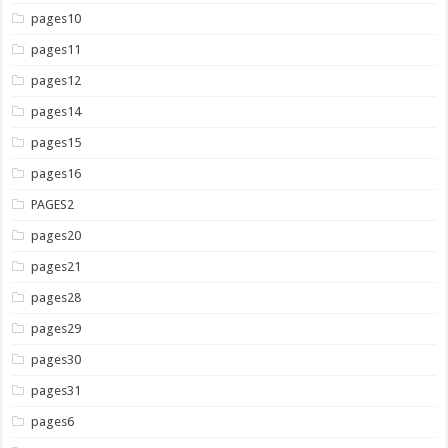
pages10
pages11
pages12
pages14
pages15
pages16
PAGES2
pages20
pages21
pages28
pages29
pages30
pages31
pages6