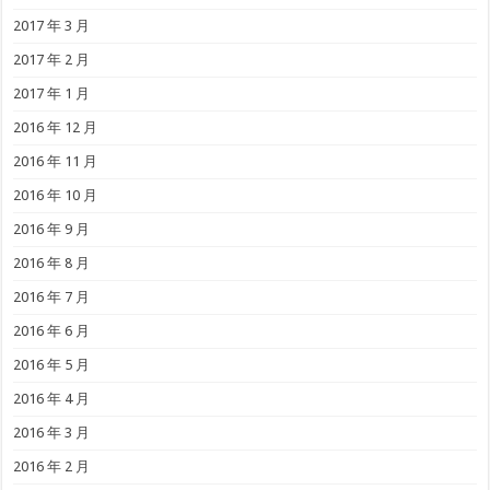
2017 年 3 月
2017 年 2 月
2017 年 1 月
2016 年 12 月
2016 年 11 月
2016 年 10 月
2016 年 9 月
2016 年 8 月
2016 年 7 月
2016 年 6 月
2016 年 5 月
2016 年 4 月
2016 年 3 月
2016 年 2 月