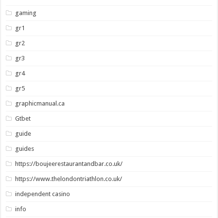
gaming
gr1
gr2
gr3
gr4
gr5
graphicmanual.ca
Gtbet
guide
guides
https://boujeerestaurantandbar.co.uk/
https://www.thelondontriathlon.co.uk/
independent casino
info