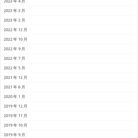
2023 年 4 月
2023 年 3 月
2023 年 2 月
2022 年 12 月
2022 年 10 月
2022 年 9 月
2022 年 7 月
2022 年 5 月
2021 年 12 月
2021 年 6 月
2020 年 1 月
2019 年 12 月
2019 年 11 月
2019 年 10 月
2019 年 9 月