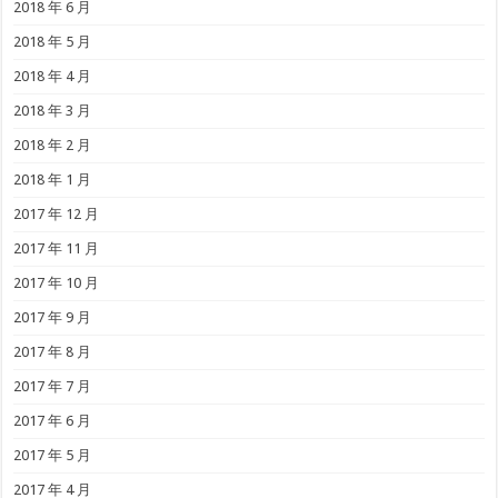
2018 年 6 月
2018 年 5 月
2018 年 4 月
2018 年 3 月
2018 年 2 月
2018 年 1 月
2017 年 12 月
2017 年 11 月
2017 年 10 月
2017 年 9 月
2017 年 8 月
2017 年 7 月
2017 年 6 月
2017 年 5 月
2017 年 4 月