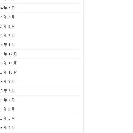
24 年 5 月
24 年 4 月
24 年 3 月
24 年 2 月
24 年 1 月
23 年 12 月
23 年 11 月
23 年 10 月
23 年 9 月
23 年 8 月
23 年 7 月
23 年 6 月
23 年 5 月
23 年 4 月