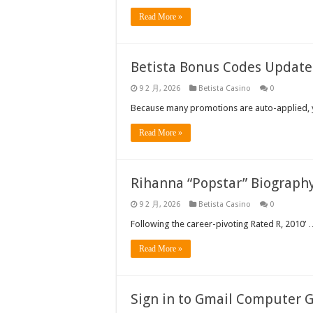
Read More »
Betista Bonus Codes Update
9 2 月, 2026
Betista Casino
0
Because many promotions are auto-applied, y
Read More »
Rihanna “Popstar” Biograph
9 2 月, 2026
Betista Casino
0
Following the career-pivoting Rated R, 2010’
Read More »
Sign in to Gmail Computer 