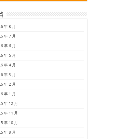
档
26 年 8 月
26 年 7 月
26 年 6 月
26 年 5 月
26 年 4 月
26 年 3 月
26 年 2 月
26 年 1 月
25 年 12 月
25 年 11 月
25 年 10 月
25 年 9 月