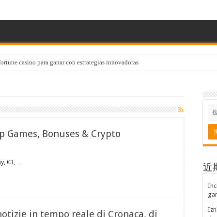
fortune casino para ganar con estrategias innovadoras
op Games, Bonuses & Crypto
y, €3, …
近
Inc
gan
Izn
notizie in tempo reale di Cronaca, di