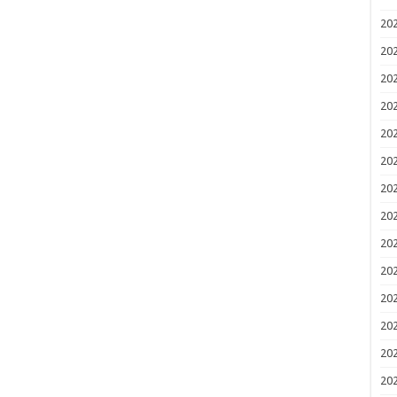
20
20
20
20
20
20
20
20
20
20
20
20
20
20