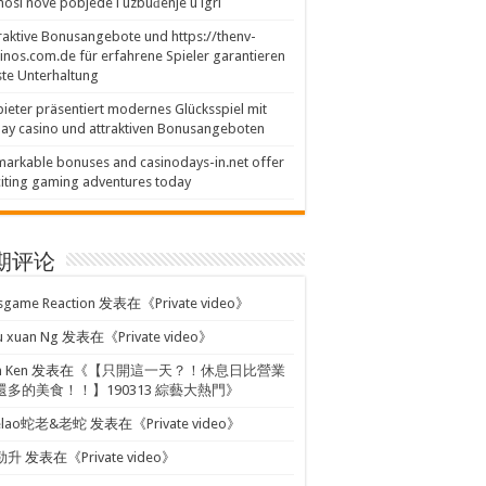
osi nove pobjede i uzbuđenje u igri
raktive Bonusangebote und https://thenv-
inos.com.de für erfahrene Spieler garantieren
te Unterhaltung
ieter präsentiert modernes Glücksspiel mit
lay casino und attraktiven Bonusangeboten
arkable bonuses and casinodays-in.net offer
iting gaming adventures today
期评论
sgame Reaction
发表在《
Private video
》
u xuan Ng
发表在《
Private video
》
n Ken
发表在《
【只開這一天？！休息日比營業
還多的美食！！】190313 綜藝大熱門
》
elao蛇老&老蛇
发表在《
Private video
》
勁升
发表在《
Private video
》