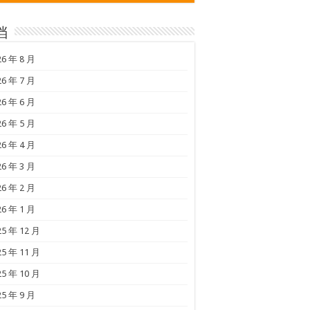
档
26 年 8 月
26 年 7 月
26 年 6 月
26 年 5 月
26 年 4 月
26 年 3 月
26 年 2 月
26 年 1 月
25 年 12 月
25 年 11 月
25 年 10 月
25 年 9 月