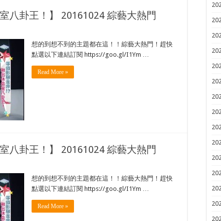
20
卦王！】 20161024 綜藝大熱門
20
20
想的到想不到的主題都在這！！綜藝大熱門！趕快
20
點選以下連結訂閱 https://goo.gl/I1Ym …
20
Read More »
20
20
20
20
20
卦王！】 20161024 綜藝大熱門
20
20
想的到想不到的主題都在這！！綜藝大熱門！趕快
20
點選以下連結訂閱 https://goo.gl/I1Ym …
20
Read More »
20