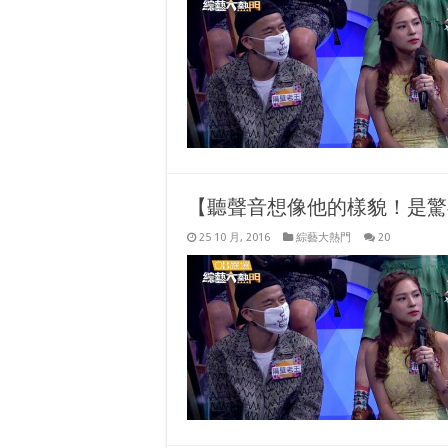
【聽聲音想像他的樣貌！是驚喜
25 10 月, 2016
綜藝大熱門
20