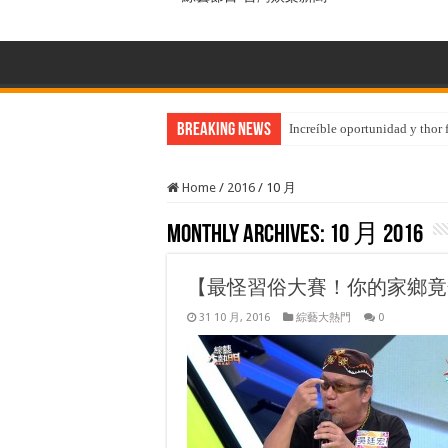
Breaking News
Increíble oportunidad y thor 
Home
/
2016
/
10 月
Monthly Archives:
10 月 2016
【最怪習俗大賽！你的家鄉竟然
31 10 月, 2016
綜藝大熱門
0