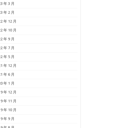
23 年 3 月
23 年 2 月
22 年 12 月
22 年 10 月
22 年 9 月
22 年 7 月
22 年 5 月
21 年 12 月
21 年 6 月
20 年 1 月
19 年 12 月
19 年 11 月
19 年 10 月
19 年 9 月
19 年 8 月