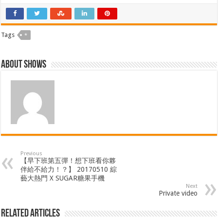
Tags
*
About shows
Previous
【早下班第五彈！想下班看你夥
伴給不給力！？】 20170510 綜
藝大熱門 X SUGAR糖果手機
Next
Private video
Related Articles