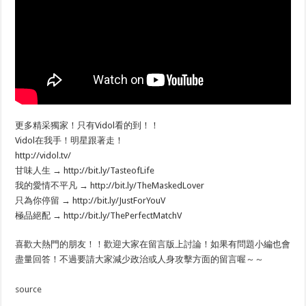
更多精采獨家！只有Vidol看的到！！
Vidol在我手！明星跟著走！
http://vidol.tv/
甘味人生 → http://bit.ly/TasteofLife
我的愛情不平凡 → http://bit.ly/TheMaskedLover
只為你停留 → http://bit.ly/JustForYouV
極品絕配 → http://bit.ly/ThePerfectMatchV
喜歡大熱門的朋友！！歡迎大家在留言版上討論！如果有問題小編也會
盡量回答！不過要請大家減少政治或人身攻擊方面的留言喔～～
source