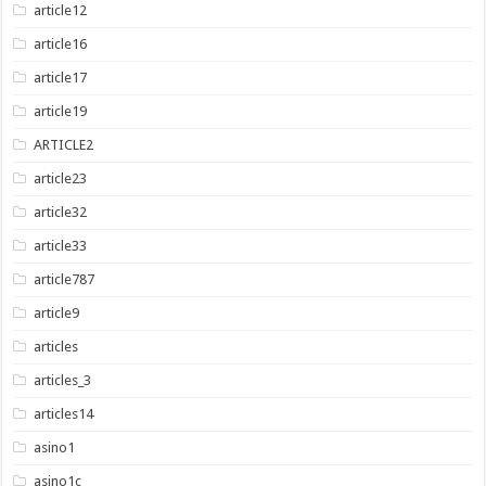
article12
article16
article17
article19
ARTICLE2
article23
article32
article33
article787
article9
articles
articles_3
articles14
asino1
asino1c