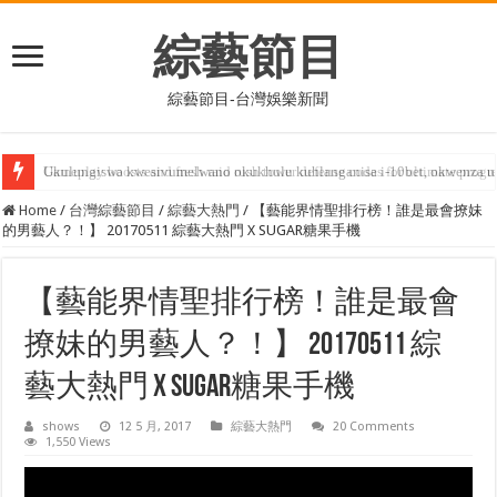
綜藝節目
綜藝節目-台灣娛樂新聞
Ukulungiswa kwesivumelwano okukhulu kuhlanganisa i-10bet, okwenza u
Home
/
台灣綜藝節目
/
綜藝大熱門
/
【藝能界情聖排行榜！誰是最會撩妹
的男藝人？！】 20170511 綜藝大熱門 X SUGAR糖果手機
【藝能界情聖排行榜！誰是最會
撩妹的男藝人？！】 20170511 綜
藝大熱門 X SUGAR糖果手機
shows
12 5 月, 2017
綜藝大熱門
20 Comments
1,550 Views