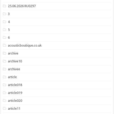
25.06.2026 RU0297
3
4
5
6
acousticboutique.co.uk
archive
archive10
archivee
article
article018
article019
article020
article11