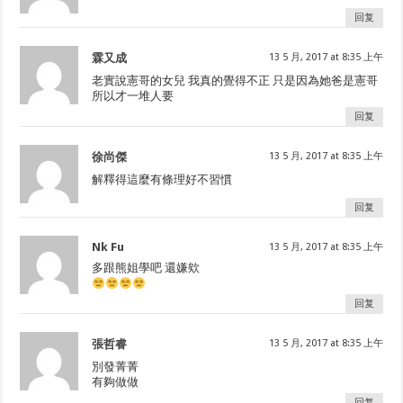
回复
霖又成
13 5 月, 2017 at 8:35 上午
老實說憲哥的女兒 我真的覺得不正 只是因為她爸是憲哥
所以才一堆人要
回复
徐尚傑
13 5 月, 2017 at 8:35 上午
解釋得這麼有條理好不習慣
回复
Nk Fu
13 5 月, 2017 at 8:35 上午
多跟熊姐學吧 還嫌欸
回复
張哲睿
13 5 月, 2017 at 8:35 上午
別發菁菁
有夠做做
回复