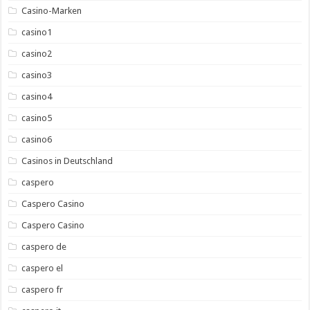
Casino-Marken
casino1
casino2
casino3
casino4
casino5
casino6
Casinos in Deutschland
caspero
Caspero Casino
Caspero Casino
caspero de
caspero el
caspero fr