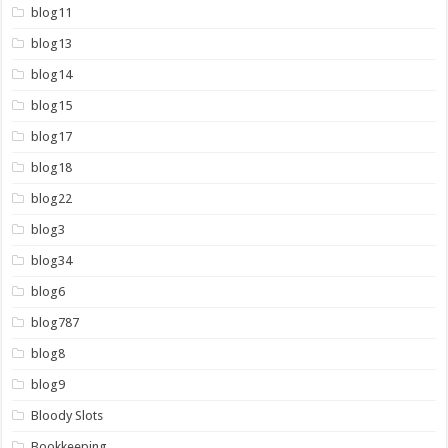
blog11
blog13
blog14
blog15
blog17
blog18
blog22
blog3
blog34
blog6
blog787
blog8
blog9
Bloody Slots
Bookkeeping