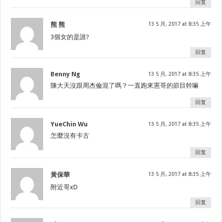
回复
熊 熊
13 5 月, 2017 at 8:35 上午
3個女的是誰?
回复
Benny Ng
13 5 月, 2017 at 8:35 上午
陳大天沒跟周杰倫混了嗎？一直跑來憲哥的節目幹嘛
回复
YueChin Wu
13 5 月, 2017 at 8:35 上午
怎麼沒有卡古
回复
黃保華
13 5 月, 2017 at 8:35 上午
附近哥xD
回复