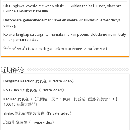
Ukulungiswa kwesivumelwano okukhulu kuhlanganisa i-10bet, okwenza
ukubheja kwakho kube lula
Besondere geleenthede met 10bet en wenke vir suksesvolle wedderys
vandag
Koleksi lengkap strategi jitu memaksimalkan potensi slot demo nolimit city
untuk pemain cerdas
निर्माण कौशल और tower rush game के साथ अपने साम्राज्य का विस्तार करें
近期评论
Desgame Reaction
发表在《
Private video
》
Rou xuan Ng
发表在《
Private video
》
Ken Ken
发表在《
【只開這一天？！休息日比營業日還多的美食！！】
190313 綜藝大熱門
》
shelao蛇老&老蛇
发表在《
Private video
》
邱勁升
发表在《
Private video
》