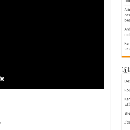
don
Att
cas
bes
Anb
nin
Rem
exc
近
De
Ro
Ke
日
sh
邱
/