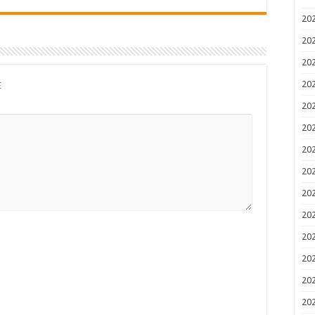
20
20
20
20
注
20
20
20
20
20
20
20
20
20
20