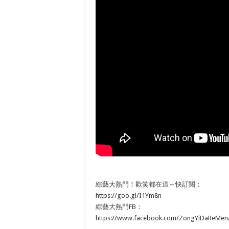
綜藝大熱門！歡笑都在這～快訂閱：
https://goo.gl/I1Ym8n
綜藝大熱門FB：
https://www.facebook.com/ZongYiDaReMen