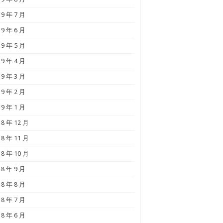
19 年 7 月
19 年 6 月
19 年 5 月
19 年 4 月
19 年 3 月
19 年 2 月
19 年 1 月
18 年 12 月
18 年 11 月
18 年 10 月
18 年 9 月
18 年 8 月
18 年 7 月
18 年 6 月