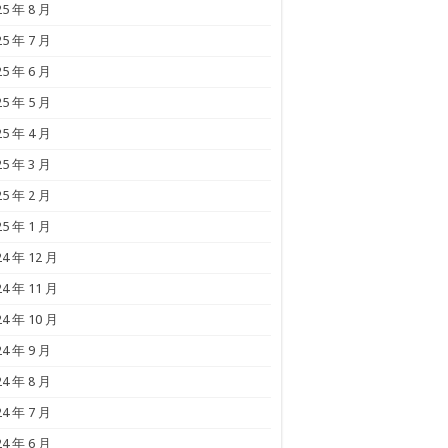
25 年 8 月
25 年 7 月
25 年 6 月
25 年 5 月
25 年 4 月
25 年 3 月
25 年 2 月
25 年 1 月
24 年 12 月
24 年 11 月
24 年 10 月
24 年 9 月
24 年 8 月
24 年 7 月
24 年 6 月