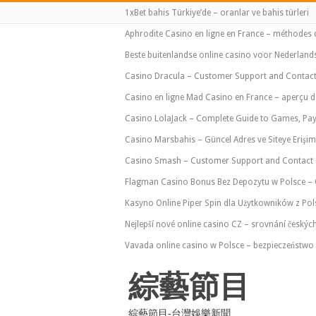
1xBet bahis Türkiye’de – oranlar ve bahis türleri
Aphrodite Casino en ligne en France – méthodes d
Beste buitenlandse online casino voor Nederlandse
Casino Dracula – Customer Support and Contact
Casino en ligne Mad Casino en France – aperçu de
Casino LolaJack – Complete Guide to Games, Pa
Casino Marsbahis – Güncel Adres ve Siteye Erişim
Casino Smash – Customer Support and Contact 
Flagman Casino Bonus Bez Depozytu w Polsce – O
Kasyno Online Piper Spin dla Użytkowników z Pol
Nejlepší nové online casino CZ – srovnání českýc
Vavada online casino w Polsce – bezpieczeństwo
綜藝節目
綜藝節目-台灣娛樂新聞