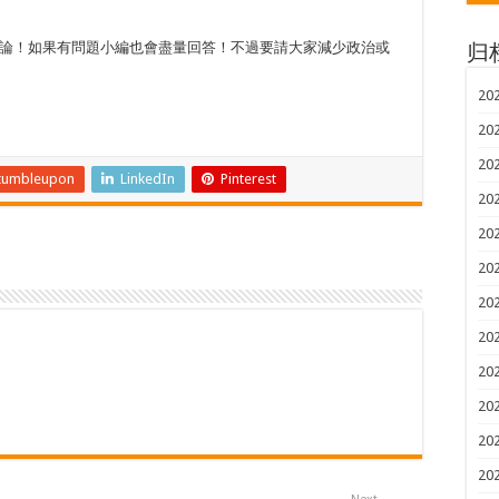
論！如果有問題小編也會盡量回答！不過要請大家減少政治或
归
20
20
20
tumbleupon
LinkedIn
Pinterest
20
20
20
20
20
20
20
20
20