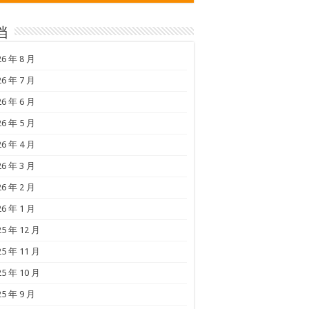
档
26 年 8 月
26 年 7 月
26 年 6 月
26 年 5 月
26 年 4 月
26 年 3 月
26 年 2 月
26 年 1 月
25 年 12 月
25 年 11 月
25 年 10 月
25 年 9 月