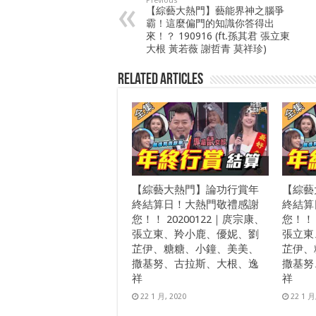
Previous
【綜藝大熱門】藝能界神之腦爭
霸！這麼偏門的知識你答得出
來！？ 190916 (ft.孫其君 張立東
大根 黃若薇 謝哲青 莫祥珍)
Related Articles
【綜藝大熱門】論功行賞年
【綜藝
終結算日！大熱門敬禮感謝
終結算
您！！ 20200122｜庹宗康、
您！！ 
張立東、羚小鹿、優妮、劉
張立東
芷伊、糖糖、小鐘、美美、
芷伊、
撒基努、古拉斯、大根、逸
撒基努
祥
祥
22 1 月, 2020
22 1 月