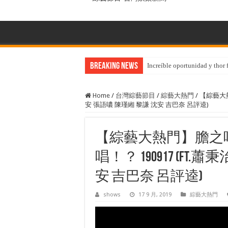
Breaking News
Increíble oportunidad y thor 
Home
/
台灣綜藝節目
/
綜藝大熱門
/
【綜藝大熱
安 張語噥 陳瑾緗 黎謙 沈安 吉巴奈 呂評逵)
【綜藝大熱門】膽之
唱！？ 190917 (ft
安 吉巴奈 呂評逵)
shows
17 9 月, 2019
綜藝大熱門