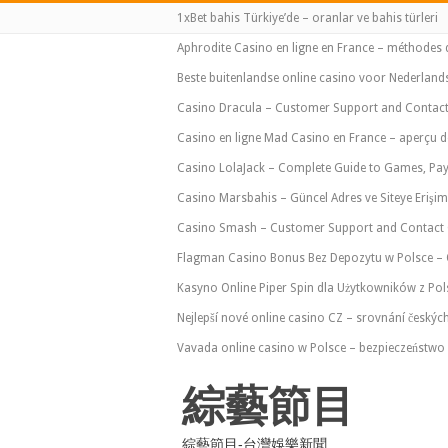
1xBet bahis Türkiye’de – oranlar ve bahis türleri
Aphrodite Casino en ligne en France – méthodes d
Beste buitenlandse online casino voor Nederlandse
Casino Dracula – Customer Support and Contact
Casino en ligne Mad Casino en France – aperçu de
Casino LolaJack – Complete Guide to Games, Pa
Casino Marsbahis – Güncel Adres ve Siteye Erişim
Casino Smash – Customer Support and Contact 
Flagman Casino Bonus Bez Depozytu w Polsce – O
Kasyno Online Piper Spin dla Użytkowników z Pol
Nejlepší nové online casino CZ – srovnání českýc
Vavada online casino w Polsce – bezpieczeństwo
綜藝節目
綜藝節目-台灣娛樂新聞