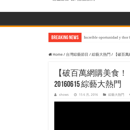
Breaking News
Increíble oportunidad y thor 
Home
/
台灣綜藝節目
/
綜藝大熱門
/
【破百萬
【破百萬網購美食！
20160615 綜藝大熱門
shows
15 6 月, 2016
綜藝大熱門