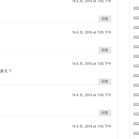
16 6 月, 2016 at 7:05 下午
20
20
回复
20
16 6 月, 2016 at 7:05 下午
20
20
回复
20
16 6 月, 2016 at 7:05 下午
20
了多久？
20
回复
20
20
16 6 月, 2016 at 7:05 下午
20
回复
20
20
16 6 月, 2016 at 7:05 下午
20