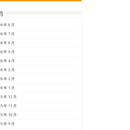
档
26 年 8 月
26 年 7 月
26 年 6 月
26 年 5 月
26 年 4 月
26 年 3 月
26 年 2 月
26 年 1 月
25 年 12 月
25 年 11 月
25 年 10 月
25 年 9 月