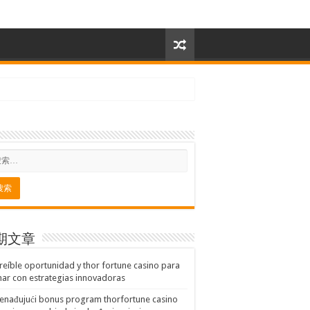
期文章
reíble oportunidad y thor fortune casino para
ar con estrategias innovadoras
enađujući bonus program thorfortune casino