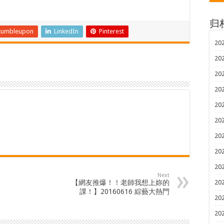
归
tumbleupon
LinkedIn
Pinterest
20
20
20
20
20
20
20
20
20
Next
20
【網友推爆！！老師我想上妳的
課！】20160616 綜藝大熱門
20
20