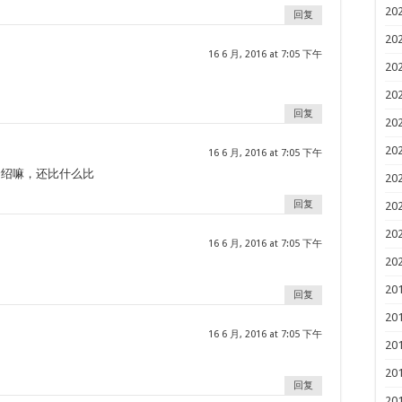
20
回复
20
16 6 月, 2016 at 7:05 下午
20
20
回复
20
20
16 6 月, 2016 at 7:05 下午
介绍嘛，还比什么比
20
回复
20
20
16 6 月, 2016 at 7:05 下午
20
20
回复
20
16 6 月, 2016 at 7:05 下午
20
20
回复
20