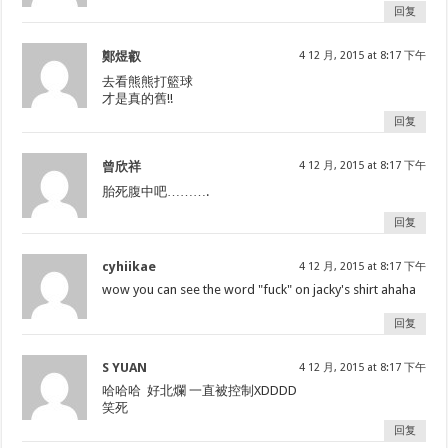
回复
鄭煜叡
4 12 月, 2015 at 8:17 下午
去看熊熊打籃球
才是真的舊!!
回复
曾欣祥
4 12 月, 2015 at 8:17 下午
胎死腹中吧……….
回复
cyhiikae
4 12 月, 2015 at 8:17 下午
wow you can see the word "fuck" on jacky's shirt ahaha
回复
S YUAN
4 12 月, 2015 at 8:17 下午
哈哈哈 好北爛 一直被控制XDDDD
笑死
回复