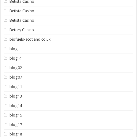
Betista Casino
Betista Casino
Betista Casino
Betory Casino
biofuels-scotland.co.uk
blog
blog_4
blog02
blog07
blog11
blog13
blog14
blog15
blog17
blog18