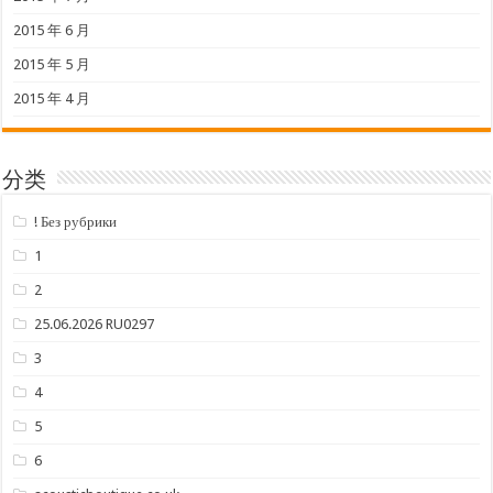
2015 年 6 月
2015 年 5 月
2015 年 4 月
分类
! Без рубрики
1
2
25.06.2026 RU0297
3
4
5
6