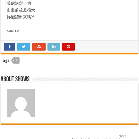
美貌決定一切
出道前後差很大
妳能認出來嗎?!
source
Tags
*
About shows
Next