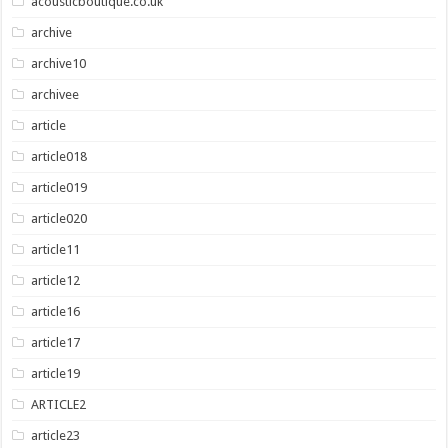
acousticboutique.co.uk
archive
archive10
archivee
article
article018
article019
article020
article11
article12
article16
article17
article19
ARTICLE2
article23