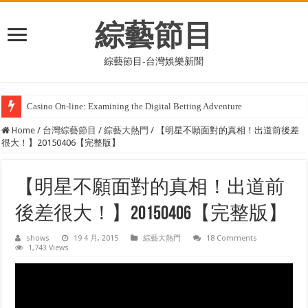
綜藝節目
綜藝節目-台灣娛樂新聞
Review of Online Casinos: A Complete Handbook to Virtual Gaming Sites
Home
/
台灣綜藝節目
/
綜藝大熱門
/
【明星不願面對的真相！出道前後差
很大！】20150406【完整版】
【明星不願面對的真相！出道前
後差很大！】20150406【完整版】
shows
19 4 月, 2015
綜藝大熱門
18 Comments
1,743 Views