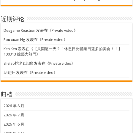
近期评论
Desgame Reaction
发表在《
Private video
》
Rou xuan Ng
发表在《
Private video
》
Ken Ken
发表在《
【只開這一天？！休息日比營業日還多的美食！！】
190313 綜藝大熱門
》
shelao蛇老&老蛇
发表在《
Private video
》
邱勁升
发表在《
Private video
》
归档
2026 年 8 月
2026 年 7 月
2026 年 6 月