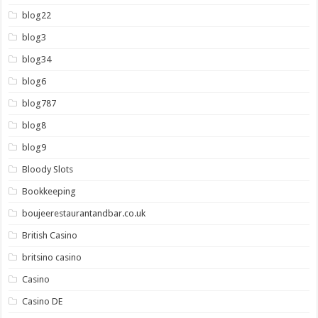
blog22
blog3
blog34
blog6
blog787
blog8
blog9
Bloody Slots
Bookkeeping
boujeerestaurantandbar.co.uk
British Casino
britsino casino
Casino
Casino DE