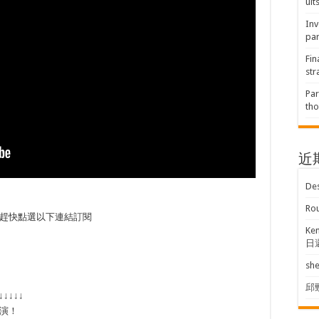
uit
Inv
par
Fin
str
Par
tho
近
De
Ro
趕快點選以下連結訂閱
Ke
日
！
sh
邱
↓↓↓↓↓
演！