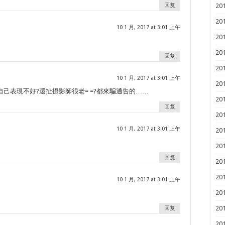
回复
20
20
10 1 月, 2017 at 3:01 上午
20
20
回复
20
10 1 月, 2017 at 3:01 上午
20
己表現不好?還扯攝影師很老= =?都來騙通告的……
20
回复
20
10 1 月, 2017 at 3:01 上午
20
20
回复
20
20
10 1 月, 2017 at 3:01 上午
20
20
回复
20