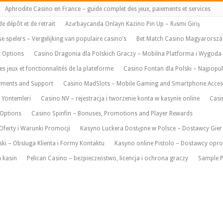
Aphrodite Casino en France – guide complet des jeux, paiements et services
e dépôt et de retrait
Azərbaycanda Onlayn Kazino Pin Up – Rəsmi Giriş
 spelers – Vergelijking van populaire casino’s
Bet Match Casino Magyarország
 Options
Casino Dragonia dla Polskich Graczy – Mobilna Platforma i Wygoda
s jeux et fonctionnalités de la plateforme
Casino Fontan dla Polski – Najpopula
yments and Support
Casino MadSlots – Mobile Gaming and Smartphone Acces
 Yöntemleri
Casino NV – rejestracja i tworzenie konta w kasynie online
Casin
Options
Casino Spinfin – Bonuses, Promotions and Player Rewards
ferty i Warunki Promocji
Kasyno Luckera Dostępne w Polsce – Dostawcy Gier 
ski – Obsługa Klienta i Formy Kontaktu
Kasyno online Pistolo – Dostawcy opr
h kasin
Pelican Casino – bezpieczeństwo, licencja i ochrona graczy
Sample 