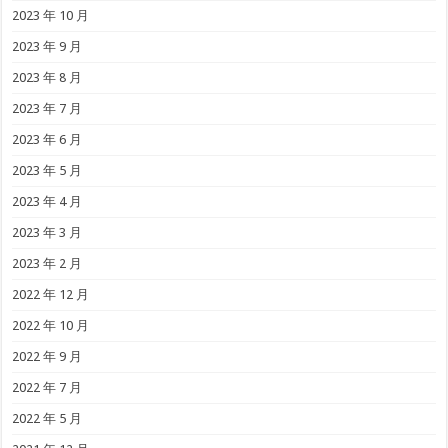
2023 年 10 月
2023 年 9 月
2023 年 8 月
2023 年 7 月
2023 年 6 月
2023 年 5 月
2023 年 4 月
2023 年 3 月
2023 年 2 月
2022 年 12 月
2022 年 10 月
2022 年 9 月
2022 年 7 月
2022 年 5 月