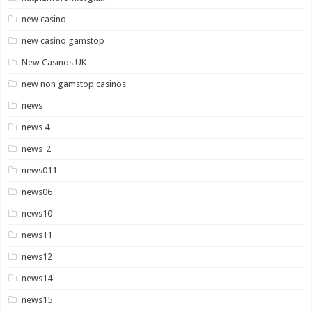
new casino
new casino gamstop
New Casinos UK
new non gamstop casinos
news
news 4
news_2
news011
news06
news10
news11
news12
news14
news15