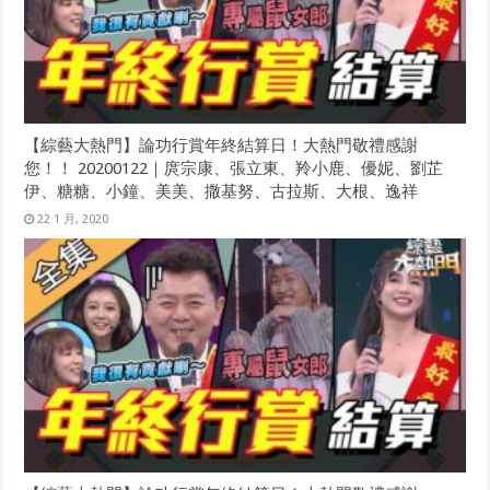
【綜藝大熱門】論功行賞年終結算日！大熱門敬禮感謝
您！！ 20200122｜庹宗康、張立東、羚小鹿、優妮、劉芷
伊、糖糖、小鐘、美美、撒基努、古拉斯、大根、逸祥
22 1 月, 2020