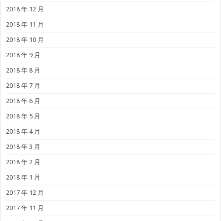
2018 年 12 月
2018 年 11 月
2018 年 10 月
2018 年 9 月
2018 年 8 月
2018 年 7 月
2018 年 6 月
2018 年 5 月
2018 年 4 月
2018 年 3 月
2018 年 2 月
2018 年 1 月
2017 年 12 月
2017 年 11 月