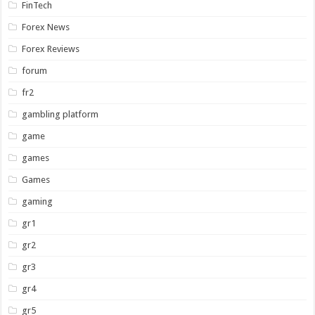
FinTech
Forex News
Forex Reviews
forum
fr2
gambling platform
game
games
Games
gaming
gr1
gr2
gr3
gr4
gr5