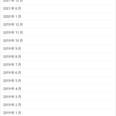
2021 年 12 月
2021 年 6 月
2020 年 1 月
2019 年 12 月
2019 年 11 月
2019 年 10 月
2019 年 9 月
2019 年 8 月
2019 年 7 月
2019 年 6 月
2019 年 5 月
2019 年 4 月
2019 年 3 月
2019 年 2 月
2019 年 1 月