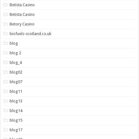
Betista Casino
Betista Casino
Betory Casino
biofuels-scotland.co.uk
blog
blog 2
blog_4
blog02
blog07
blog11
blog13
blog14
blog15
blog17