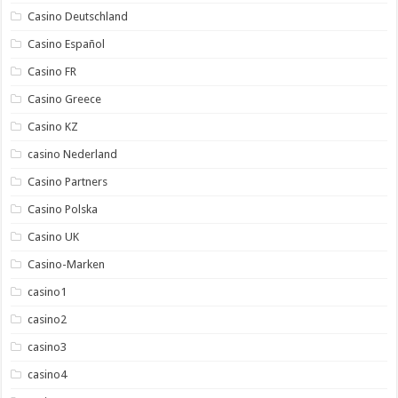
Casino Deutschland
Casino Español
Casino FR
Casino Greece
Casino KZ
casino Nederland
Casino Partners
Casino Polska
Casino UK
Casino-Marken
casino1
casino2
casino3
casino4