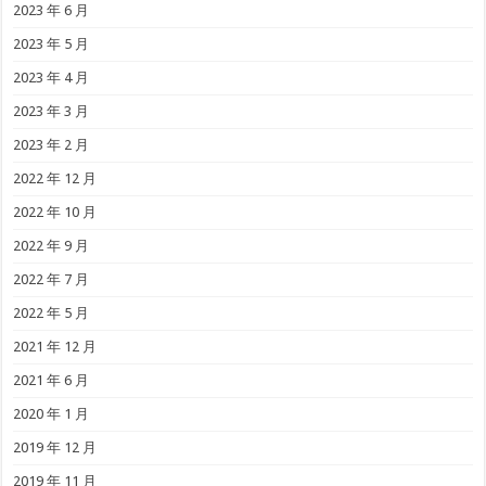
2023 年 6 月
2023 年 5 月
2023 年 4 月
2023 年 3 月
2023 年 2 月
2022 年 12 月
2022 年 10 月
2022 年 9 月
2022 年 7 月
2022 年 5 月
2021 年 12 月
2021 年 6 月
2020 年 1 月
2019 年 12 月
2019 年 11 月