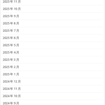
2025 年 11 月
2025 年 10 月
2025 年 9 月
2025 年 8 月
2025 年 7 月
2025 年 6 月
2025 年 5 月
2025 年 4 月
2025 年 3 月
2025 年 2 月
2025 年 1 月
2024 年 12 月
2024 年 11 月
2024 年 10 月
2024 年 9 月