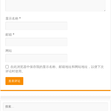
显示名称
*
邮箱
*
网站
在此浏览器中保存我的显示名称、邮箱地址和网站地址，以便下次
评论时使用。