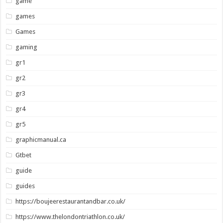
game
games
Games
gaming
gr1
gr2
gr3
gr4
gr5
graphicmanual.ca
Gtbet
guide
guides
https://boujeerestaurantandbar.co.uk/
https://www.thelondontriathlon.co.uk/