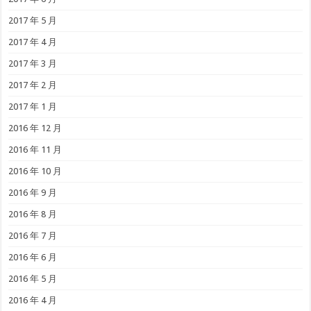
2017 年 5 月
2017 年 4 月
2017 年 3 月
2017 年 2 月
2017 年 1 月
2016 年 12 月
2016 年 11 月
2016 年 10 月
2016 年 9 月
2016 年 8 月
2016 年 7 月
2016 年 6 月
2016 年 5 月
2016 年 4 月