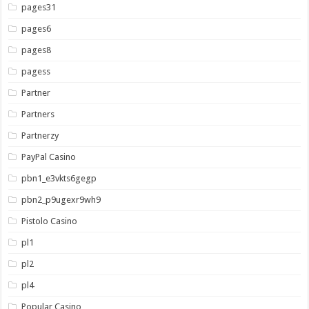
pages31
pages6
pages8
pagess
Partner
Partners
Partnerzy
PayPal Casino
pbn1_e3vkts6gegp
pbn2_p9ugexr9wh9
Pistolo Casino
pl1
pl2
pl4
Popular Casino