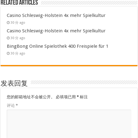
Related Articles
Casino Schleswig-Holstein 4x mehr Spielkultur
30 分 ago
Casino Schleswig-Holstein 4x mehr Spielkultur
30 分 ago
BingBong Online Spielothek 400 Freispiele für 1
30 分 ago
发表回复
您的邮箱地址不会被公开。
必填项已用
*
标注
评论
*