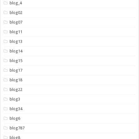
blog_4
blog02
blog07
blog11
blog13
blog14
blog15
blog17
blog18
blog22
blog3
blog34
blog6
blog787
blog8