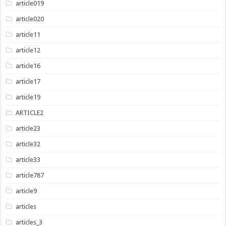
article019
article020
article11
article12
article16
article17
article19
ARTICLE2
article23
article32
article33
article787
article9
articles
articles_3