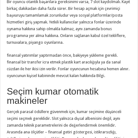
Bir oyuncu otantik başarılara gereksinimi varsa, 7 slot kaydolmalı. Kayıt
birkaç dakikadan daha fazla sürer. Bir hesap açmak için çevrimiçi
başvuruyu tamamlamak zorunludur veya sosyal platformlar/posta
hizmetleri giriş yapmak. Yetkili kullanıcılar yalnızca fonlar üzerinde
oynama hakkına sahip olmakla kalmaz, aynı zamanda bonus
programına yer alma hakkına. Onların sağlanan kabul özel tekliflere,
turnuvalara, piyango oyunlarına.
finansal yatırımlar yaptırmadan önce, bakiyeye yükleme gerekli.
finansal bir transfer icra etmek plastik kart aracılığıyla ya da sanal
cüzdan ile her ikisi izin verilir. Fonlar oyuncunun hesabına hemen alınır.
oyuncunun kişisel kabininde mevcut kalan hakkında Bilgi.
Seçim kumar otomatik
makineler
Gerçek parasal ödüllere güvenmek için, kumar seçimine düşünceli
seçimi seçmek gereklidir. Slot yalnızca dışsal albenisini değil, aynı
zamanda teknik parametrelerini de değerlendirmek önemlidir.
Arasında ana ölçütler – finansal getiri göstergesi, istikrarsızlığı,