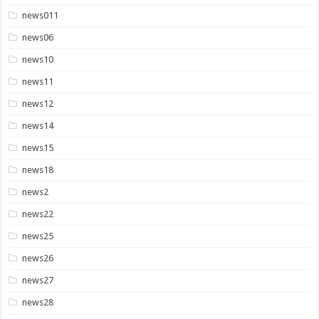
news011
news06
news10
news11
news12
news14
news15
news18
news2
news22
news25
news26
news27
news28