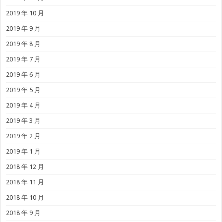
2019 年 10 月
2019 年 9 月
2019 年 8 月
2019 年 7 月
2019 年 6 月
2019 年 5 月
2019 年 4 月
2019 年 3 月
2019 年 2 月
2019 年 1 月
2018 年 12 月
2018 年 11 月
2018 年 10 月
2018 年 9 月