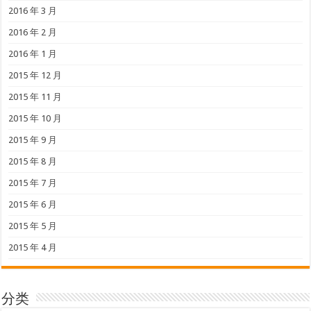
2016 年 3 月
2016 年 2 月
2016 年 1 月
2015 年 12 月
2015 年 11 月
2015 年 10 月
2015 年 9 月
2015 年 8 月
2015 年 7 月
2015 年 6 月
2015 年 5 月
2015 年 4 月
分类