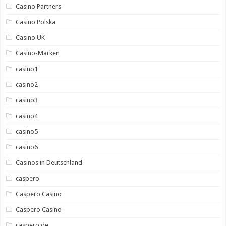
Casino Partners
Casino Polska
Casino UK
Casino-Marken
casino1
casino2
casino3
casino4
casino5
casino6
Casinos in Deutschland
caspero
Caspero Casino
Caspero Casino
caspero de