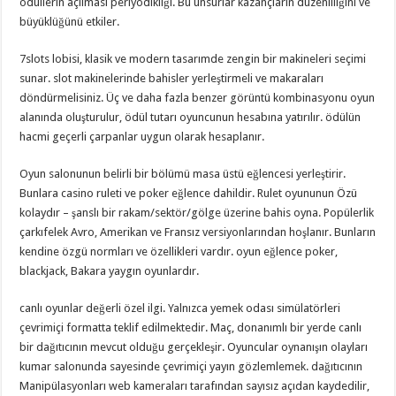
ödüllerin açılması periyodikliği. Bu unsurlar kazançların düzenliliğini ve
büyüklüğünü etkiler.
7slots lobisi, klasik ve modern tasarımde zengin bir makineleri seçimi
sunar. slot makinelerinde bahisler yerleştirmeli ve makaraları
döndürmelisiniz. Üç ve daha fazla benzer görüntü kombinasyonu oyun
alanında oluşturulur, ödül tutarı oyuncunun hesabına yatırılır. ödülün
hacmi geçerli çarpanlar uygun olarak hesaplanır.
Oyun salonunun belirli bir bölümü masa üstü eğlencesi yerleştirir.
Bunlara casino ruleti ve poker eğlence dahildir. Rulet oyununun Özü
kolaydır – şanslı bir rakam/sektör/gölge üzerine bahis oyna. Popülerlik
çarkıfelek Avro, Amerikan ve Fransız versiyonlarından hoşlanır. Bunların
kendine özgü normları ve özellikleri vardır. oyun eğlence poker,
blackjack, Bakara yaygın oyunlardır.
canlı oyunlar değerli özel ilgi. Yalnızca yemek odası simülatörleri
çevrimiçi formatta teklif edilmektedir. Maç, donanımlı bir yerde canlı
bir dağıtıcının mevcut olduğu gerçekleşir. Oyuncular oynanışın olayları
kumar salonunda sayesinde çevrimiçi yayın gözlemlemek. dağıtıcının
Manipülasyonları web kameraları tarafından sayısız açıdan kaydedilir,